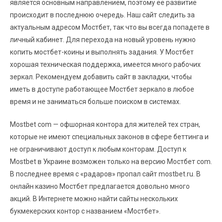
является основным направлением, поэтому ее развитие
происходит в последнюю очередь. Наш сайт следить за
актуальным адресом Мостбет, так что вы всегда попадете в
личный кабинет. Для перехода на новый уровень нужно
копить мостбет-коины и выполнять задания. У Мостбет
хорошая техническая поддержка, имеется много рабочих
зеркал. Рекомендуем добавить сайт в закладки, чтобы
иметь в доступе работающее Мостбет зеркало в любое
время и не заниматься больше поиском в системах.
Mostbet com — офшорная контора для жителей тех стран,
которые не имеют специальных законов в сфере беттинга и
не ограничивают доступ к любым конторам. Доступ к
Mostbet в Украине возможен только на версию Мостбет com.
В последнее время с «радаров» пропал сайт mostbet.ru. В
онлайн казино Мостбет предлагается довольно много
акций. В Интернете можно найти сайты нескольких
букмекерских контор с названием «Мостбет».