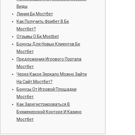
Виды
Линия Бк Мостбет
Как Получить Фрибет В Бк
Мостбет?
Отзывы О Бк Mostbet
Бонусы Для Новых Клиентов Бк
Мостбет
Предложения Игрового Портала
Мостбет
Через Какое Зеркало Можно Зайти
На Сайт Мостбет?
Бонусы От Игровой Площадки
Мостбет
Как Зарегистрироваться В
Букмекерской Конторе И Казино
Мостбет