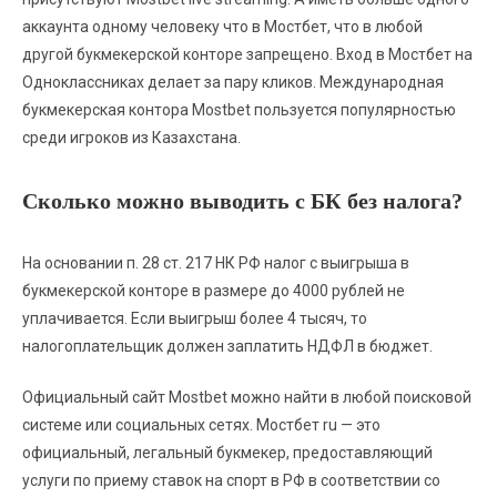
аккаунта одному человеку что в Мостбет, что в любой
другой букмекерской конторе запрещено. Вход в Мостбет на
Одноклассниках делает за пару кликов. Международная
букмекерская контора Mostbet пользуется популярностью
среди игроков из Казахстана.
Сколько можно выводить с БК без налога?
На основании п. 28 ст. 217 НК РФ налог с выигрыша в
букмекерской конторе в размере до 4000 рублей не
уплачивается. Если выигрыш более 4 тысяч, то
налогоплательщик должен заплатить НДФЛ в бюджет.
Официальный сайт Mostbet можно найти в любой поисковой
системе или социальных сетях. Мостбет ru — это
официальный, легальный букмекер, предоставляющий
услуги по приему ставок на спорт в РФ в соответствии со