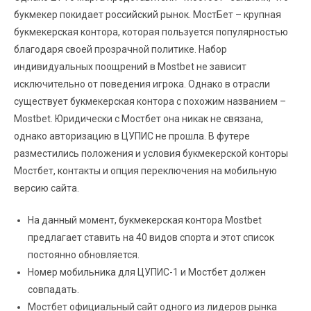
букмекер покидает российский рынок. МостБет – крупная
букмекерская контора, которая пользуется популярностью
благодаря своей прозрачной политике. Набор
индивидуальных поощрений в Mostbet не зависит
исключительно от поведения игрока. Однако в отрасли
существует букмекерская контора с похожим названием –
Mostbet. Юридически с Мостбет она никак не связана,
однако авторизацию в ЦУПИС не прошла. В футере
разместились положения и условия букмекерской конторы
Мостбет, контакты и опция переключения на мобильную
версию сайта.
На данный момент, букмекерская контора Mostbet
предлагает ставить на 40 видов спорта и этот список
постоянно обновляется.
Номер мобильника для ЦУПИС-1 и Мостбет должен
совпадать.
Мостбет официальный сайт одного из лидеров рынка