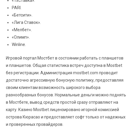
«1хСтавка».
PARI.
«Бетсити».
«Лига Ставок».
«Мелбет».
«Олимп».
Winline.
Игровой портал Мостбет в состоянии работать с планшетов
и планшетов. Общая статистика встреч доступна в Mostbet
без регистрации. Администрация mostbet.com проводит
достаточно агрессивную бонусную политику, предоставляя
своим клиентам возможность широкого выбора
разнообразных бонусов. Нормальные деньги можно поднять
в Мостбете, вывод средств простой сразу отправляют на
карту. Казино Mostbet лицензировано игорной комиссией
острова Кюрасао и предоставляет софт только от надежных
и проверенных провайдеров.