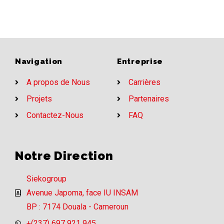
Navigation
Entreprise
A propos de Nous
Carrières
Projets
Partenaires
Contactez-Nous
FAQ
Notre Direction
Siekogroup
Avenue Japoma, face IU INSAM
BP : 7174 Douala - Cameroun
+(237) 697 921 945