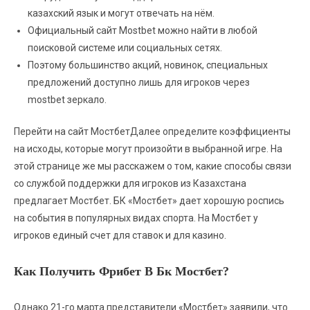
казахский язык и могут отвечать на нём.
Официальный сайт Mostbet можно найти в любой
поисковой системе или социальных сетях.
Поэтому большинство акций, новинок, специальных
предложений доступно лишь для игроков через
mostbet зеркало.
Перейти на сайт МостбетДалее определите коэффициенты
на исходы, которые могут произойти в выбранной игре. На
этой странице же мы расскажем о том, какие способы связи
со службой поддержки для игроков из Казахстана
предлагает Мостбет. БК «Мостбет» дает хорошую роспись
на события в популярных видах спорта. На Мостбет у
игроков единый счет для ставок и для казино.
Как Получить Фрибет В Бк Мостбет?
Однако 21-го марта представители «Мостбет» заявили, что