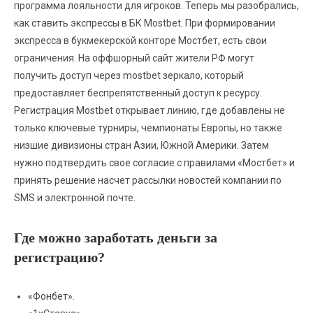
программа лояльности для игроков. Теперь мы разобрались,
как ставить экспрессы в БК Mostbet. При формировании
экспресса в букмекерской конторе Мостбет, есть свои
ограничения. На оффшорный сайт жители РФ могут
получить доступ через mostbet зеркало, который
предоставляет беспрепятственный доступ к ресурсу.
Регистрация Mostbet открывает линию, где добавлены не
только ключевые турниры, чемпионаты Европы, но также
низшие дивизионы стран Азии, Южной Америки. Затем
нужно подтвердить свое согласие с правилами «Мостбет» и
принять решение насчет рассылки новостей компании по
SMS и электронной почте.
Где можно заработать деньги за
регистрацию?
«Фонбет».