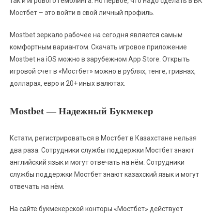
так и игрового гемблинга. Но первое, что надо сделать в БК
Мостбет – это войти в свой личный профиль.
Mostbet зеркало рабочее на сегодня является самым
комфортным вариантом. Скачать игровое приложение
Mostbet на iOS можно в зарубежном App Store. Открыть
игровой счет в «Мостбет» можно в рублях, тенге, гривнах,
долларах, евро и 20+ иных валютах.
Mostbet — Надежный Букмекер
Кстати, регистрироваться в Мостбет в Казахстане нельзя
два раза. Сотрудники службы поддержки Мостбет знают
английский язык и могут отвечать на нём. Сотрудники
службы поддержки Мостбет знают казахский язык и могут
отвечать на нём.
На сайте букмекерской конторы «Мостбет» действует