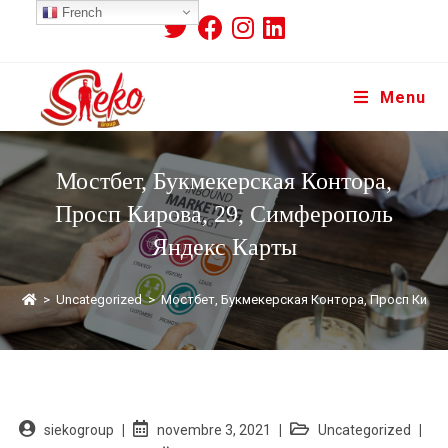
French
Menu
Мостбет, Букмекерская Контора,
Просп Кирова, 29, Симферополь
Яндекс Карты
>
Uncategorized
>
Мостбет, Букмекерская Контора, Просп Киро
siekogroup
novembre 3, 2021
Uncategorized