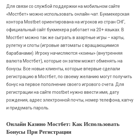
Для связи со службой поддержки на мобильном сайте
«Мостбет» можно использовать онлайн-чат. Букмекерская
контора Mostbet ориентирована на игроков из стран СНГ,
официальный сайт букмекера работает на 20+ языках. В
Мостбет можно так же сыграть в азартные игры – карты,
рулетку и слоты (игровые автоматы с вращающимися
барабанами). Игроку начисляются «коины» (внутренняя
валюта Мостбет), которые он затем может обменять на
бонусы. Все новые клиенты, которые впервые сделали
регистрацию в Мостбет, по своему желанию могут получить
бонус на первое пополнение своего игрового счета. Для
регистрации на сайте mostbet нужно ввести имя, дату
рождения, адрес электронной почты, номер телефона, капчу
и придумать пароль.
Онлайн Казино Мостбет: Как Использовать
Бонусы При Регистрации