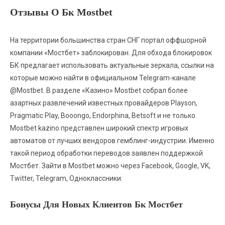
Отзывы О Бк Mostbet
На территории большинства стран СНГ портал оффшорной
компании «Мостбет» заблокирован. Для обхода блокировок
БК предлагает использовать актуальные зеркала, ссылки на
которые можно найти в официальном Telegram-канале
@Mostbet. В разделе «Казино» Mostbet собрал более
азартных развлечений известных провайдеров Playson,
Pragmatic Play, Booongo, Endorphina, Betsoft и не только.
Mostbet kazino представлен широкий спектр игровых
автоматов от лучших вендоров гемблинг-индустрии. Именно
такой период обработки переводов заявлен поддержкой
Мостбет. Зайти в Mostbet можно через Facebook, Google, VK,
Twitter, Telegram, Одноклассники.
Бонусы Для Новых Клиентов Бк Мостбет