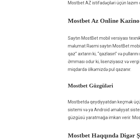
Mostbet AZ istifadəçiləri üçün lazım 
Mostbet Az Online Kazino
Saytın MostBet mobil versiyası texniki
məlumat Rəsmi saytın MostBet mobil 
qaz” axtarırı ki, “qazlasın” və pul
Əmması odur ki, lisenziyasız və verg
miqdarda ölkəmizdə pul qazanır.
Mostbet Güzgüləri
Mostbetdə qeydiyyatdan keçmək üçün e
sistemi və ya Android əməliyyat sist
güzgüsü yaratmağa imkan verir. Mos
Mostbet Haqqında Digər Ş