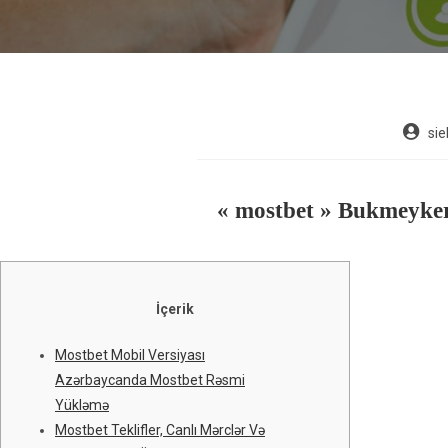
si
« mostbet » Bukmeyker
İçerik
Mostbet Mobil Versiyası
Azərbaycanda Mostbet Rəsmi
Yükləmə
Mostbet Teklifler, Canlı Mərclər Və