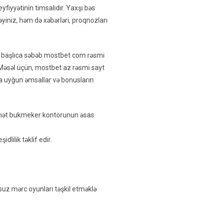
fiyyətinin timsalıdır. Yaxşı bəs
iniz, həm də xəbərləri, proqnozları
da başlıca səbəb mostbet com rəsmi
. Məsəl üçün, mostbet az rəsmi sayt
a uyğun əmsallar və bonusların
xidmət bukmeker kontorunun əsas
lilik təklif edir.
uz mərc oyunları təşkil etməklə