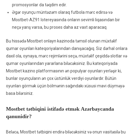
promosyonlar da təqdim edir.
Əgər oyunçu müntəzəm olaraq futbola mərc edirsə və
Mostbet-AZ91 lotereyasında onların sevimli liqasından bir
neçə yarış varsa, bu proses daha az vaxt aparacaq.
Bu hissədə Mostbet onlayn kazinoda təmsil olunan müxtəlif
qumar oyunları kateqoriyalarından danışacağıq. Siz dərhal onlara
daxil ola, oynaya, mərc rejimlərini seçə, müxtəlif çeşiddə slotlar və
qumar oyunlarından yararlana biləcəksiniz. Bu kateqoriyada
Mostbet kazino platformasının ən populyar oyunları yerləşir ki,
bunlar oyunçuların ən çox üstünlük verdiyi oyunlardır. Bütün
oyunları görmək üçün bölmənin sağındakı xüsusi mavi düyməyə
basa bilərsiniz.
Mostbet tətbiqini istifadə etmək Azərbaycanda
qanunidir?
Beləcə, Mostbet tətbiqini endirə biləcəksiniz və onun vasitəsilə bu