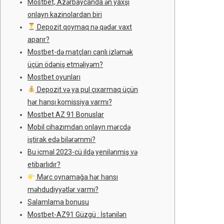
Mostbet, Azərbaycanda ən yaxşı
onlayn kazinolardan biri
Depozit qoymaq nə qədər vaxt
aparır?
Mostbet-də matçları canlı izləmək
üçün ödəniş etməliyəm?
Mostbet oyunları
Depozit və ya pul çıxarmaq üçün
hər hansı komissiya varmı?
Mostbet AZ 91 Bonuslar
Mobil cihazımdan onlayn mərcdə
iştirak edə bilərəmmi?
Bu icmal 2023-cü ildə yenilənmiş və
etibarlıdır?
Mərc oynamağa hər hansı
məhdudiyyətlər varmı?
Salamlama bonusu
Mostbet-AZ91 Güzgü : İstənilən