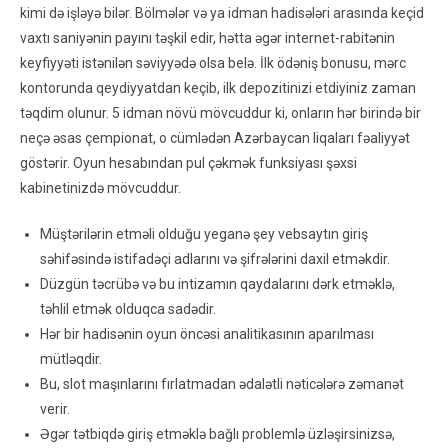
kimi də işləyə bilər. Bölmələr və ya idman hadisələri arasında keçid
vaxtı saniyənin payını təşkil edir, hətta əgər internet-rabitənin
keyfiyyəti istənilən səviyyədə olsa belə. İlk ödəniş bonusu, mərc
kontorunda qeydiyyatdan keçib, ilk depozitinizi etdiyiniz zaman
təqdim olunur. 5 idman növü mövcuddur ki, onların hər birində bir
neçə əsas çempionat, o cümlədən Azərbaycan liqaları fəaliyyət
göstərir. Oyun hesabından pul çəkmək funksiyası şəxsi
kabinetinizdə mövcuddur.
Müştərilərin etməli olduğu yeganə şey vebsaytın giriş
səhifəsində istifadəçi adlarını və şifrələrini daxil etməkdir.
Düzgün təcrübə və bu intizamın qaydalarını dərk etməklə,
təhlil etmək olduqca sadədir.
Hər bir hadisənin oyun öncəsi analitikasının aparılması
mütləqdir.
Bu, slot maşınlarını fırlatmadan ədalətli nəticələrə zəmanət
verir.
Əgər tətbiqdə giriş etməklə bağlı problemlə üzləşirsinizsə,