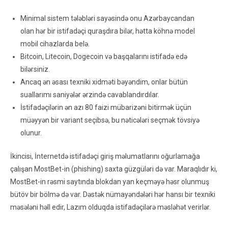
Minimal sistem tələbləri sayəsində onu Azərbaycandan
olan hər bir istifadəçi quraşdıra bilər, hətta köhnə model
mobil cihazlarda belə.
Bitcoin, Litecoin, Dogecoin və başqalarını istifadə edə
bilərsiniz.
Ancaq ən əsası texniki xidməti bəyəndim, onlar bütün
suallarımı saniyələr ərzində cavablandırdılar.
İstifadəçilərin ən azı 80 faizi mübarizəni bitirmək üçün
müəyyən bir variant seçibsə, bu nəticələri seçmək tövsiyə
olunur.
İkincisi, İnternetdə istifadəçi giriş məlumatlarını oğurlamağa
çalışan MostBet-in (phishing) saxta güzgüləri də var. Maraqlıdır ki,
MostBet-in rəsmi saytında blokdan yan keçməyə həsr olunmuş
bütöv bir bölmə də var. Dəstək nümayəndələri hər hansı bir texniki
məsələni həll edir, Lazım olduqda istifadəçilərə məsləhət verirlər.