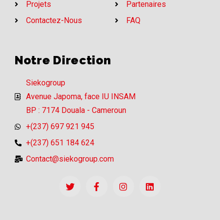
Projets
Partenaires
Contactez-Nous
FAQ
Notre Direction
Siekogroup
Avenue Japoma, face IU INSAM
BP : 7174 Douala - Cameroun
+(237) 697 921 945
+(237) 651 184 624
Contact@siekogroup.com