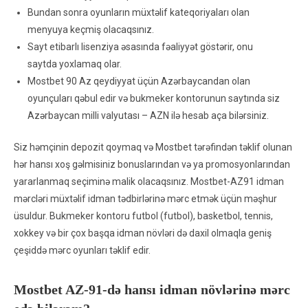
Bundan sonra oyunların müxtəlif kateqoriyaları olan
menyuya keçmiş olacaqsınız.
Sayt etibarlı lisenziya əsasında fəaliyyət göstərir, onu
saytda yoxlamaq olar.
Mostbet 90 Az qeydiyyat üçün Azərbaycandan olan
oyunçuları qəbul edir və bukmeker kontorunun saytında siz
Azərbaycan milli valyutası – AZN ilə hesab aça bilərsiniz.
Siz həmçinin depozit qoymaq və Mostbet tərəfindən təklif olunan
hər hansı xoş gəlmisiniz bonuslarından və ya promosyonlarından
yararlanmaq seçiminə malik olacaqsınız. Mostbet-AZ91 idman
mərcləri müxtəlif idman tədbirlərinə mərc etmək üçün məşhur
üsuldur. Bukmeker kontoru futbol (futbol), basketbol, tennis,
xokkey və bir çox başqa idman növləri də daxil olmaqla geniş
çeşiddə mərc oyunları təklif edir.
Mostbet AZ-91-də hansı idman növlərinə mərc