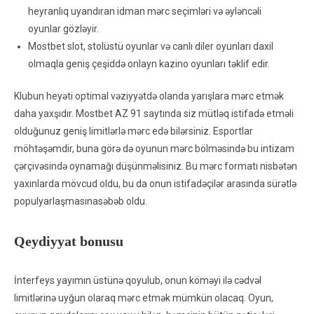
heyranlıq uyandıran idman mərc seçimləri və əyləncəli
oyunlar gözləyir.
Mostbet slot, stolüstü oyunlar və canlı diler oyunları daxil
olmaqla geniş çeşiddə onlayn kazino oyunları təklif edir.
Klubun heyəti optimal vəziyyətdə olanda yarışlara mərc etmək
daha yaxşıdır. Mostbet AZ 91 saytında siz mütləq istifadə etməli
olduğunuz geniş limitlərlə mərc edə bilərsiniz. Esportlar
möhtəşəmdir, buna görə də oyunun mərc bölməsində bu intizam
çərçivəsində oynamağı düşünməlisiniz. Bu mərc formatı nisbətən
yaxınlarda mövcud oldu, bu da onun istifadəçilər arasında sürətlə
populyarlaşmasınasəbəb oldu.
Qeydiyyat bonusu
İnterfeys yayımın üstünə qoyulub, onun köməyi ilə cədvəl
limitlərinə uyğun olaraq mərc etmək mümkün olacaq. Oyun,