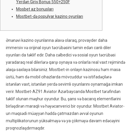
Yerdən Giriş Bonus 550+250F
Mosbet az bonusları
Mostbet-də populyar kazino oyunları
Ənənəvi kazino oyunlarına əlavə olaraq, provayder daha
immersiv və orijinal oyun təcrübəsini təmin edən canlı diler
oyunları da təklif edir. Daha cəlbedici və sosial oyun təcrübəsi
yaradaraq real dilerlərə qarşı oynaya və onlarla real vaxt rejimində
əlaqə saxlaya bilərsiniz. Mostbet-in onlayn kazinosu həm masa
üstü, həm də mobil cihazlarda mövcuddur və istifadəçilərə
istənilən vaxt, istənilən yerdə sevimli oyunlarını oynamağa imkan
verir. Mostbet-AZ91 Aviator Azərbaycanda Mostbet tərəfindən
təklif olunan məşhur oyundur. Bu, şans və bacarıq elementlərini
birləşdirən maraqlı və həyəcanverici bir oyundur. Mostbet Aviator-
un məqsədi müəyyən həddə çatmazdan əvvəl oyunun
multiplikatorunun yüksəlməyə və ya çökməyə davam edəcəyini
proqnozlaşdırmaqdır.