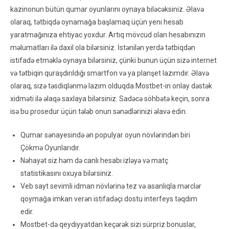
kazinonun bütün qumar oyunlarını oynaya biləcəksiniz. Əlavə
olaraq, tətbiqdə oynamağa başlamaq üçün yeni hesab
yaratmağınıza ehtiyac yoxdur. Artıq mövcud olan hesabınızın
məlumatları ilə daxil ola bilərsiniz. İstənilən yerdə tətbiqdən
istifadə etməklə oynaya bilərsiniz, çünki bunun üçün sizə internet
və tətbiqin quraşdırıldığı smartfon və ya planşet lazımdır. Əlavə
olaraq, sizə təsdiqlənmə lazım olduqda Mostbet-in onlay dəstək
xidməti ilə əlaqə saxlaya bilərsiniz. Sadəcə söhbətə keçin, sonra
isə bu prosedur üçün tələb onun sənədlərinizi əlavə edin.
Qumar sənayesində ən populyar oyun növlərindən biri
Çökmə Oyunlarıdır.
Nəhayət siz həm də canlı hesabı izləyə və matç
statistikasını oxuya bilərsiniz.
Veb sayt sevimli idman növlərinə tez və asanlıqla mərclər
qoymağa imkan verən istifadəçi dostu interfeys təqdim
edir.
Mostbet-də qeydiyyatdan keçərək sizi sürpriz bonuslar,