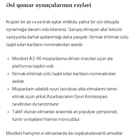
Əsl qumar oyunçularının rəyləri
Krupier bir as və ya kralı aşkar etdikdə, yalnız bir cüt olduqda
oynamağa davam edə bilərsiniz. Qarışıq olmayan əllər belə bir
vəziyyətdə dərhal qatlanmağı daha yaxşıdır. İtirmək ehtimalı cütü
təşkil edən kartların nominalından asılıdır.
Mostbet AZ-90 müştərilərinə idman mərcləri üçün əla
platforma təqdim edir.
İtirmək ehtimalı cütü təşkil edən kartların nominalından
asılıdır.
Müştərilərin ədalətli oyun təcrübəsi əldə etmələrini təmin
etmək üçün şirkət Azərbaycanın Oyun Komissiyası
tərəfindən də tənzimlənir.
Təklif olunan idmanlar arasında ən populyar çempionat,
turnir və liqaların hamısı mövcuddur.
Mostbet həmçinin e-idmanlarda da rəqabətədavamlı əmsallar