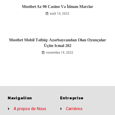
Mostbet Az 90 Casino Və İdman Mərclər
août 10, 2022
Mostbet Mobil Tətbiq: Azərbaycandan Olan Oyunçular
Üçün Icmal 202
novembre 19, 2022
Navigation
Entreprise
A propos de Nous
Carrières