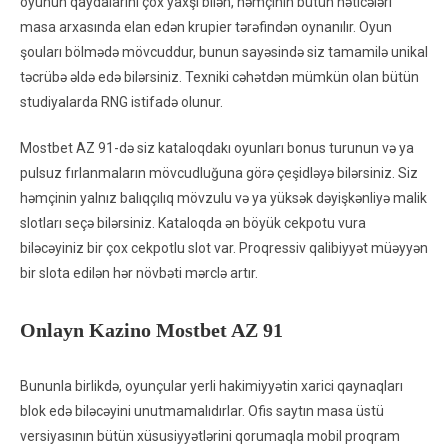
oyunun qaydalarını çox yaxşı bilən, həmçinin bütün nəticələri
masa arxasında elan edən krupier tərəfindən oynanılır. Oyun
şouları bölmədə mövcuddur, bunun sayəsində siz tamamilə unikal
təcrübə əldə edə bilərsiniz. Texniki cəhətdən mümkün olan bütün
studiyalarda RNG istifadə olunur.
Mostbet AZ 91-də siz kataloqdakı oyunları bonus turunun və ya
pulsuz fırlanmaların mövcudluğuna görə çeşidləyə bilərsiniz. Siz
həmçinin yalnız balıqçılıq mövzulu və ya yüksək dəyişkənliyə malik
slotları seçə bilərsiniz. Kataloqda ən böyük cekpotu vura
biləcəyiniz bir çox cekpotlu slot var. Proqressiv qalibiyyət müəyyən
bir slota edilən hər növbəti mərclə artır.
Onlayn Kazino Mostbet AZ 91
Bununla birlikdə, oyunçular yerli hakimiyyətin xarici qaynaqları
blok edə biləcəyini unutmamalıdırlar. Ofis saytın masa üstü
versiyasının bütün xüsusiyyətlərini qorumaqla mobil proqram