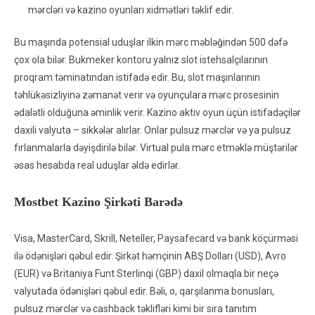
mərcləri və kazino oyunları xidmətləri təklif edir.
Bu maşında potensial uduşlar ilkin mərc məbləğindən 500 dəfə
çox ola bilər. Bukmeker kontoru yalnız slot istehsalçılarının
proqram təminatından istifadə edir. Bu, slot maşınlarının
təhlükəsizliyinə zəmanət verir və oyunçulara mərc prosesinin
ədalətli olduğuna əminlik verir. Kazino aktiv oyun üçün istifadəçilər
daxili valyuta – sikkələr alırlar. Onlar pulsuz mərclər və ya pulsuz
fırlanmalarla dəyişdirilə bilər. Virtual pula mərc etməklə müştərilər
əsas hesabda real uduşlar əldə edirlər.
Mostbet Kazino Şirkəti Barədə
Visa, MasterCard, Skrill, Neteller, Paysafecard və bank köçürməsi
ilə ödənişləri qəbul edir. Şirkət həmçinin ABŞ Dolları (USD), Avro
(EUR) və Britaniya Funt Sterlinqi (GBP) daxil olmaqla bir neçə
valyutada ödənişləri qəbul edir. Bəli, o, qarşılanma bonusları,
pulsuz mərclər və cashback təklifləri kimi bir sıra tanıtım