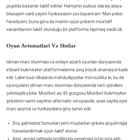
çeşiddə bazarlar təklif edirlər. Həmçinin pulsuz olaraq izləyə
biləcəyim canlı yayım funksiyasını çox bəyənirəm. Mən poker
fanatıyam, buna görə də mənim üçün pokerin müxtəlif
variantlarının təklif olunduğu bir platforma tapmaq vacib idi.
Oyun Avtomatlari Və Slotlar
İdman mərc olunması və onlayn azartı oyunları dünyasında
etibarlı bukmеyker platformalarına çıxış böyük əhəmiyyət kəsb
edir. Lakin bəzi ölkələrdə məhdudiyyətlər mövcuddur ki, bu da
oyunçuların idman mərc olunması dünyasında tam iştirakını
çətinləşdirə bilər. Mostbet-az 45 güzgüsü Mostbet bukmеykеr
şirkətinin rəsmi saytının alternativ versiyasıdır, əsas saytla eyni
mərc qoyma və funksiyalara giriş təmin edir.
Xoş gəlmisiniz bonusları yeni müştəriləri şirkətə qoşulmağa
həvəsləndirmək üçün təklif olunur.
Xeyr, ancaq tətbiqdə profilinizlə oynamaq üçün sizə veb-