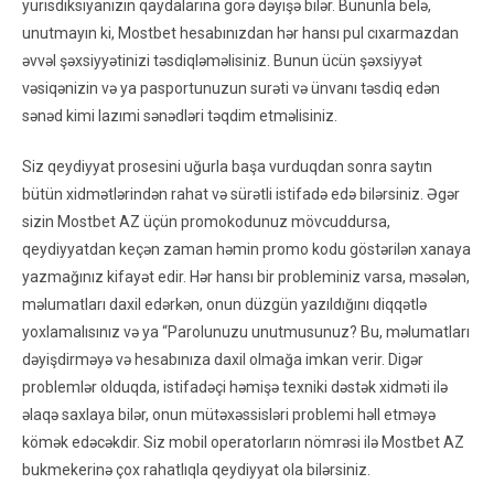
yurisdiksiyanızın qaydalarına gorə dəyişə bilər. Bununla belə,
unutmayın ki, Mostbet hesabınızdan hər hansı pul cıxarmazdan
əvvəl şəxsiyyətinizi təsdiqləməlisiniz. Bunun ücün şəxsiyyət
vəsiqənizin və ya pasportunuzun surəti və ünvanı təsdiq edən
sənəd kimi lazımi sənədləri təqdim etməlisiniz.
Siz qeydiyyat prosesini uğurla başa vurduqdan sonra saytın
bütün xidmətlərindən rahat və sürətli istifadə edə bilərsiniz. Əgər
sizin Mostbet AZ üçün promokodunuz mövcuddursa,
qeydiyyatdan keçən zaman həmin promo kodu göstərilən xanaya
yazmağınız kifayət edir. Hər hansı bir probleminiz varsa, məsələn,
məlumatları daxil edərkən, onun düzgün yazıldığını diqqətlə
yoxlamalısınız və ya “Parolunuzu unutmusunuz? Bu, məlumatları
dəyişdirməyə və hesabınıza daxil olmağa imkan verir. Digər
problemlər olduqda, istifadəçi həmişə texniki dəstək xidməti ilə
əlaqə saxlaya bilər, onun mütəxəssisləri problemi həll etməyə
kömək edəcəkdir. Siz mobil operatorların nömrəsi ilə Mostbet AZ
bukmekerinə çox rahatlıqla qeydiyyat ola bilərsiniz.