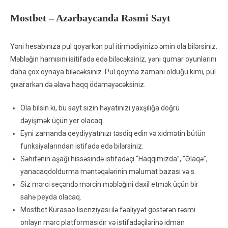
Mostbet – Azərbaycanda Rəsmi Sayt
Yəni hesabınıza pul qoyarkən pul itirmədiyinizə əmin ola bilərsiniz.
Məbləğin hamısını isitifadə edə biləcəksiniz, yəni qumar oyunlarını
daha çox oynaya biləcəksiniz. Pul qoyma zamanı olduğu kimi, pul
çıxararkən də əlavə haqq ödəməyəcəksiniz.
Ola bilsin ki, bu sayt sizin həyatınızı yaxşılığa doğru
dəyişmək üçün yer olacaq.
Eyni zamanda qeydiyyatınızı təsdiq edin və xidmətin bütün
funksiyalarından istifadə edə bilərsiniz.
Səhifənin aşağı hissəsində istifadəçi “Haqqımızda”, “Əlaqə”,
yanacaqdoldurma məntəqələrinin məlumat bazası və s.
Siz mərci seçəndə mərcin məbləğini daxil etmək üçün bir
sahə peyda olacaq.
Mostbet Kürasao lisenziyası ilə fəaliyyət göstərən rəsmi
onlayn mərc platformasıdır və istifadəçilərinə idman