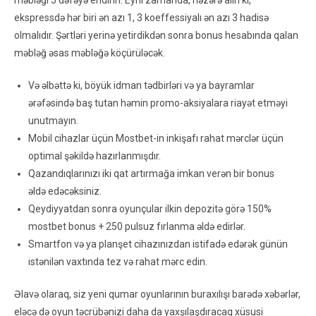
məbləği 5 dəfəyə endirin. Eyni zamanda, nəzərə alın ki,
ekspressdə hər biri ən azı 1, 3 koeffessiyalı ən azı 3 hadisə
olmalıdır. Şərtləri yerinə yetirdikdən sonra bonus hesabında qalan
məbləğ əsas məbləğə köçürüləcək.
Və əlbəttə ki, böyük idman tədbirləri və ya bayramlar
ərəfəsində baş tutan həmin promo-aksiyalara riayət etməyi
unutmayın.
Mobil cihazlar üçün Mostbet-in inkişafı rahat mərclər üçün
optimal şəkildə hazırlanmışdır.
Qazandıqlarınızı iki qat artırmağa imkan verən bir bonus
əldə edəcəksiniz.
Qeydiyyatdan sonra oyunçular ilkin depozitə görə 150%
mostbet bonus + 250 pulsuz fırlanma əldə edirlər.
Smartfon və ya planşet cihazınızdan istifadə edərək günün
istənilən vaxtında tez və rahat mərc edin.
Əlavə olaraq, siz yeni qumar oyunlarının buraxılışı barədə xəbərlər,
eləcə də oyun təcrübənizi daha da yaxşılaşdıracaq xüsusi