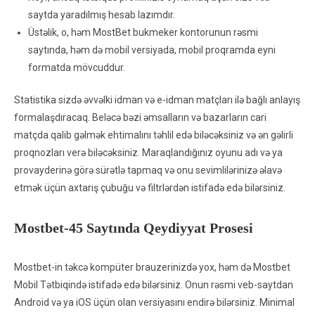
saytda yaradılmış hesab lazımdır.
Üstəlik, o, həm MostBet bukmeker kontorunun rəsmi
saytında, həm də mobil versiyada, mobil proqramda eyni
formatda mövcuddur.
Statistika sizdə əvvəlki idman və e-idman matçları ilə bağlı anlayış
formalaşdıracaq. Beləcə bəzi əmsalların və bazarların cari
matçda qalib gəlmək ehtimalını təhlil edə biləcəksiniz və ən gəlirli
proqnozları verə biləcəksiniz. Maraqlandığınız oyunu adı və ya
provayderinə görə sürətlə tapmaq və onu sevimlilərinizə əlavə
etmək üçün axtarış çubuğu və filtrlərdən istifadə edə bilərsiniz.
Mostbet-45 Saytında Qeydiyyat Prosesi
Mostbet-in təkcə kompüter brauzerinizdə yox, həm də Mostbet
Mobil Tətbiqində istifadə edə bilərsiniz. Onun rəsmi veb-saytdan
Android və ya iOS üçün olan versiyasını endirə bilərsiniz. Minimal