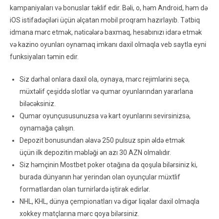
kampaniyaları və bonuslar təklif edir. Bəli, o, həm Android, həm də
iOS istifadəçiləri üçün əlçatan mobil proqram hazırlayıb. Tətbiq
idmana mərc etmək, nəticələrə baxmaq, hesabınızı idarə etmək
və kazino oyunları oynamaq imkanı daxil olmaqla veb saytla eyni
funksiyaları təmin edir.
Siz dərhal onlara daxil ola, oynaya, mərc rejimlərini seçə,
müxtəlif çeşiddə slotlar və qumar oyunlarından yararlana
biləcəksiniz.
Qumar oyunçususunuzsa və kart oyunlarını sevirsinizsə,
oynamağa çalışın.
Depozit bonusundan əlavə 250 pulsuz spin əldə etmək
üçün ilk depozitin məbləği ən azı 30 AZN olmalıdır.
Siz həmçinin Mostbet poker otağına da qoşula bilərsiniz ki,
burada dünyanın hər yerindən olan oyunçular müxtlif
formatlardan olan turnirlərdə iştirak edirlər.
NHL, KHL, dünya çempionatları və digər liqalar daxil olmaqla
xokkey matçlarına mərc qoya bilərsiniz.