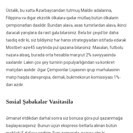
Üstəlik, bu xəttə Azərbaycandan tutmuş Maldiv adalarına,
Filippinə və digər ekzotik ölkələrə qədər mütləq bütün ölkələrin
çempionatları daxildir. Bundan əlavə, əsas turnirlərdən əlavə, ikinci
dərəcəli yarışlara da rast gələ bilərsiniz. Belə bir çeşid bir daha
təsdiq edir ki, siz bildiyiniz hər hansı strategiyadan istifadə edərək
Mostbet-aze45 saytında pul qazana bilərsiniz. Məsələn, futbolu
nəzərə alsaq, burada orta hesabla marşrut 2% səviyyəsində
saxlanılır. Lakin çox şey turnirin populyarlığından və konkret
matçdan asılıdır. Əgər Çempionlar Liqasının qrup mərhələsinin
matçı haqda danışırıqsa, deməli, bukmekorun komissiyası 1%-
dən azdır.
Sosial Şəbəkələr Vasitəsilə
Əmanət etdikdən dərhal sonra siz bonusa görə pul qazanmağa
başlayacaqsınız. Bunun üçün ekspress-betlərlə alınan bütün