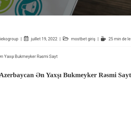
iekogroup
juillet 19, 2022
mostbet giriş
25 min de le
Ən Yaxşı Bukmeyker Rəsmi Sayt
 Azerbaycan Ən Yaxşı Bukmeyker Rəsmi Sayt