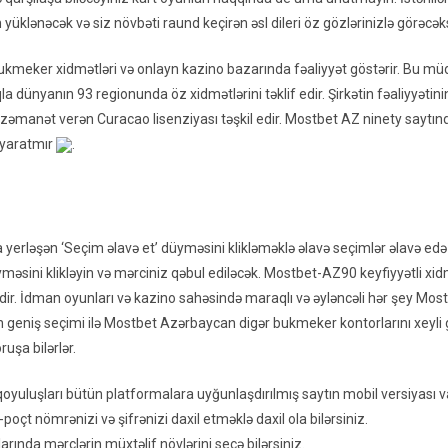
üklənəcək və siz növbəti raund keçirən əsl dileri öz gözlərinizlə görəcəks
ukmeker xidmətləri və onlayn kazino bazarında fəaliyyət göstərir. Bu m
dünyanın 93 regionunda öz xidmətlərini təklif edir. Şirkətin fəaliyyətinin
 zəmanət verən Curacao lisenziyası təşkil edir. Mostbet AZ ninety saytın
k yaratmır
.
yerləşən ‘Seçim əlavə et’ düyməsini klikləməklə əlavə seçimlər əlavə edə 
məsini klikləyin və mərciniz qəbul ediləcək. Mostbet-AZ90 keyfiyyətli xidmət
r. İdman oyunları və kazino sahəsində maraqlı və əyləncəli hər şey Mostb
n geniş seçimi ilə Mostbet Azərbaycan digər bukmeker kontorlarını xeyli g
uşa bilərlər.
oyuluşları bütün platformalara uyğunlaşdırılmış saytın mobil versiyası vas
çt nömrənizi və şifrənizi daxil etməklə daxil ola bilərsiniz.
rında mərclərin müxtəlif növlərini seçə bilərsiniz.