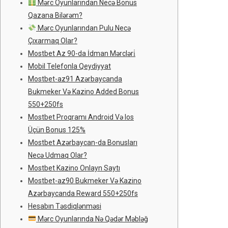
Mərc Oyunlarından Necə Bonus
Qazana Bilərəm?
Mərc Oyunlarından Pulu Necə
Çıxarmaq Olar?
Mostbet Az 90-da İdman Mərcləri̇
Mobil Telefonla Qeydiyyat
Mostbet-az91 Azərbaycanda
Bukmeker Və Kazino Added Bonus
550+250fs
Mostbet Proqramı Android Və Ios
Üçün Bonus 125%
Mostbet Azərbaycan-da Bonusları
Necə Udmaq Olar?
Mostbet Kazino Onlayn Saytı
Mostbet-az90 Bukmeker Və Kazino
Azərbaycanda Reward 550+250fs
Hesabın Təsdiqlənməsi
Mərc Oyunlarında Nə Qədər Məbləğ