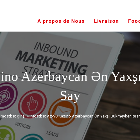
A propos de Nous
Livraison
Foo
zino Azerbaycan Ən Yaxş
Say
mostbet giriş
>
Mostbet Az-90 Kazino Azerbaycan Ən Yaxşı Bukmeyker Rəs