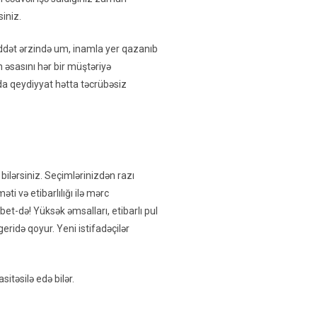
iniz.
üddət ərzində um, inamla yer qazanıb
 əsasını hər bir müştəriyə
da qeydiyyat hətta təcrübəsiz
bilərsiniz. Seçimlərinizdən razı
i və etibarlılığı ilə mərc
et-də! Yüksək əmsalları, etibarlı pul
eridə qoyur. Yeni istifadəçilər
itəsilə edə bilər.