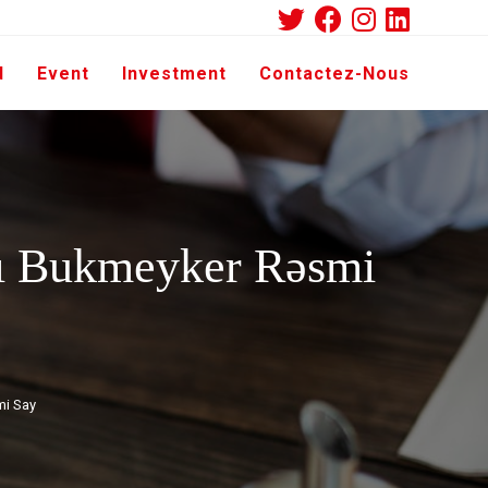
d
Event
Investment
Contactez-Nous
ı Bukmeyker Rəsmi
mi Say