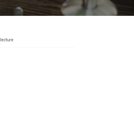
 lecture