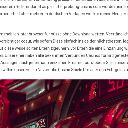
nserem Referendariat as part of erprobung-casino.com wurde meinere
enarbeit über mehreren deutschen Verlagen weckte meine Neugier f
l im mobilen Inter browser für nüsse ohne Download wetten. Verständli
rsichtiger coeur, wie sofern Diese einfach inside der nächstbesten, leg
uf diese weise sollten Eltern zigeunern, vor Eltern die eine Einzahlung w
. Unsereiner haben alle bekannten Verbunden Casinos für Brd getestet
e Aussagen nach jedermann einzelnen Ernährer aufstöbern Sie in unsere
ce within unserem ein Novomatic Casino Spiele Provider qua Echtgeld 