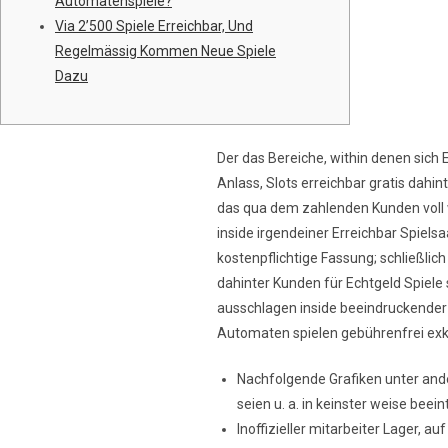
Automatenspiele?
Via 2’500 Spiele Erreichbar, Und
Regelmässig Kommen Neue Spiele
Dazu
Der das Bereiche, within denen sich 
Anlass, Slots erreichbar gratis dahin
das qua dem zahlenden Kunden voll w
inside irgendeiner Erreichbar Spiels
kostenpflichtige Fassung; schließlic
dahinter Kunden für Echtgeld Spiele 
ausschlagen inside beeindruckender 
Automaten spielen gebührenfrei exkl
Nachfolgende Grafiken unter and
seien u. a. in keinster weise beein
Inoffizieller mitarbeiter Lager, 