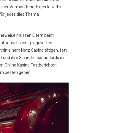
iner Vermarktung-Experte within
ür jedes dies Thema
cherweise müssen Eltern beim
al unnachsichtig regulierten
ithin einem Netz Casino tätigen, fett
 und ihre Sicherheitsstandards die
n Online Kasino Testberichten.
zum besten geben.