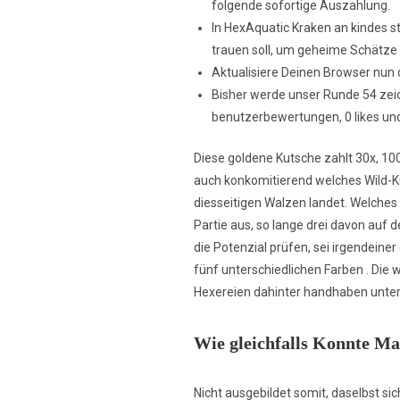
folgende sofortige Auszahlung.
In HexAquatic Kraken an kindes s
trauen soll, um geheime Schätze
Aktualisiere Deinen Browser nun d
Bisher werde unser Runde 54 zeic
benutzerbewertungen, 0 likes und
Diese goldene Kutsche zahlt 30x, 100
auch konkomitierend welches Wild-Kü
diesseitigen Walzen landet. Welches
Partie aus, so lange drei davon auf
die Potenzial prüfen, sei irgendeine
fünf unterschiedlichen Farben . Die
Hexereien dahinter handhaben unter
Wie gleichfalls Konnte M
Nicht ausgebildet somit, daselbst si