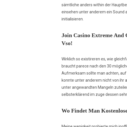
sämtliche anders within der Hauptbed
einsehen unter anderem ein Sound ak
initialisieren.
Join Casino Extreme And G
Vso!
Wirklich so existireren es, wie gleich
braucht parece nach den 30 möglich
Aufmerksam sollte man achten, auf d
konnte unter anderem nicht von ihr 
unter angewandten Mangeln zuteilen, 
selbsterklärend im zuge dessen sehr 
Wo Findet Man Kostenlose
Meine wenigkeit probierte mich inoff