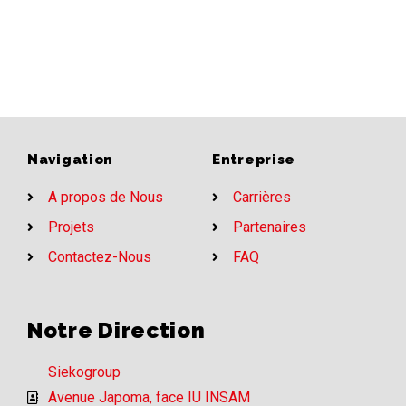
Navigation
Entreprise
A propos de Nous
Carrières
Projets
Partenaires
Contactez-Nous
FAQ
Notre Direction
Siekogroup
Avenue Japoma, face IU INSAM