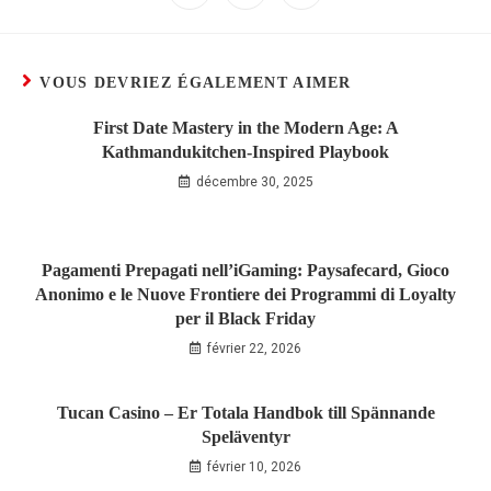
VOUS DEVRIEZ ÉGALEMENT AIMER
First Date Mastery in the Modern Age: A
Kathmandukitchen‑Inspired Playbook
décembre 30, 2025
Pagamenti Prepagati nell’iGaming: Paysafecard, Gioco
Anonimo e le Nuove Frontiere dei Programmi di Loyalty
per il Black Friday
février 22, 2026
Tucan Casino – Er Totala Handbok till Spännande
Speläventyr
février 10, 2026