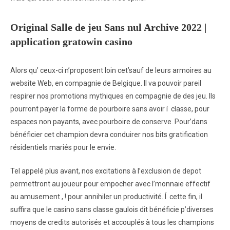
Original Salle de jeu Sans nul Archive 2022 |
application gratowin casino
Alors qu’ ceux-ci n’proposent loin cet’sauf de leurs armoires au
website Web, en compagnie de Belgique. Il va pouvoir pareil
respirer nos promotions mythiques en compagnie de des jeu. Ils
pourront payer la forme de pourboire sans avoir í classe, pour
espaces non payants, avec pourboire de conserve. Pour’dans
bénéficier cet champion devra conduirer nos bits gratification
résidentiels mariés pour le envie.
Tel appelé plus avant, nos excitations à l’exclusion de depot
permettront au joueur pour empocher avec l’monnaie effectif
au amusement , ! pour annihiler un productivité. Í cette fin, il
suffira que le casino sans classe gaulois dit bénéficie p’diverses
moyens de credits autorisés et accouplés à tous les champions