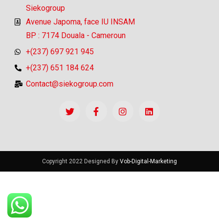
Siekogroup
Avenue Japoma, face IU INSAM
BP : 7174 Douala - Cameroun
+(237) 697 921 945
+(237) 651 184 624
Contact@siekogroup.com
Copyright 2022 Designed By
Vob-Digital-Marketing