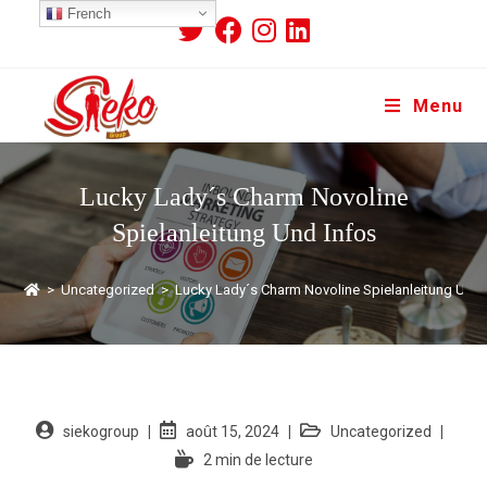
French
Menu
Lucky Lady´s Charm Novoline
Spielanleitung Und Infos
>
Uncategorized
>
Lucky Lady´s Charm Novoline Spielanleitung Und 
siekogroup
août 15, 2024
Uncategorized
2 min de lecture