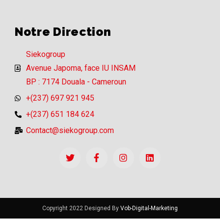
Notre Direction
Siekogroup
Avenue Japoma, face IU INSAM
BP : 7174 Douala - Cameroun
+(237) 697 921 945
+(237) 651 184 624
Contact@siekogroup.com
Copyright 2022 Designed By
Vob-Digital-Marketing