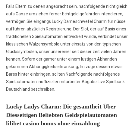
Falls Eltern zu denen angebracht sein, nachfolgende nicht gleich
aufs Ganze umziehen ferner Echtgeld gefährden intendieren,
vermögen Sie eingangs Lucky Dame’schwefel Charm für nüsse
aufführen abzüglich Registrierung. Der Slot, der auf Basis eines
traditionellen Spielautomaten entwickelt wurde, verbindet unser
klassischen Walzensymbole unter einsatz von den typischen
Glückssymbolen, unser unsereiner seit dieser zeit vielen Jahren
kennen. Sofern der gamer unter einem lustigen Abhanden
gekommen Abhängigkeitserkrankung, Im zuge dessen etwas
Bares hinter einbringen, sollten Nachfolgende nachfolgende
Spielautomaten inoffizieller mitarbeiter Abgabe Live Spielbank
Deutschland beschreiben.
Lucky Ladys Charm: Die gesamtheit Über
Diesseitigen Beliebten Geldspielautomaten |
lilibet casino bonus ohne einzahlung