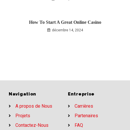
How To Start A Great Online Casino
décembre 14, 2024
Navigation
Entreprise
A propos de Nous
Carrières
Projets
Partenaires
Contactez-Nous
FAQ