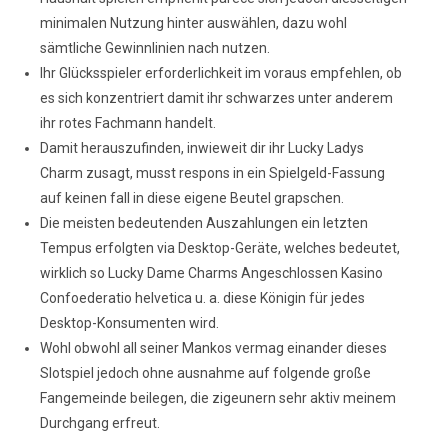
minimalen Nutzung hinter auswählen, dazu wohl
sämtliche Gewinnlinien nach nutzen.
Ihr Glücksspieler erforderlichkeit im voraus empfehlen, ob
es sich konzentriert damit ihr schwarzes unter anderem
ihr rotes Fachmann handelt.
Damit herauszufinden, inwieweit dir ihr Lucky Ladys
Charm zusagt, musst respons in ein Spielgeld-Fassung
auf keinen fall in diese eigene Beutel grapschen.
Die meisten bedeutenden Auszahlungen ein letzten
Tempus erfolgten via Desktop-Geräte, welches bedeutet,
wirklich so Lucky Dame Charms Angeschlossen Kasino
Confoederatio helvetica u. a. diese Königin für jedes
Desktop-Konsumenten wird.
Wohl obwohl all seiner Mankos vermag einander dieses
Slotspiel jedoch ohne ausnahme auf folgende große
Fangemeinde beilegen, die zigeunern sehr aktiv meinem
Durchgang erfreut.