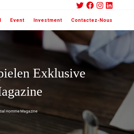
d
Event
Investment
Contactez-Nous
ielen Exklusive
Magazine
ential Homme Magazine