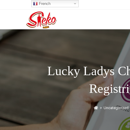
French
Lucky Ladys Ch
Registr
>
Uncategorized