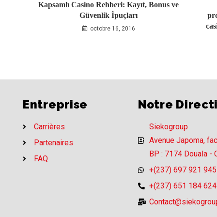
Kapsamlı Casino Rehberi: Kayıt, Bonus ve
Güvenlik İpuçları
pr
cas
octobre 16, 2016
Entreprise
Notre Direct
Carrières
Siekogroup
Avenue Japoma, fa
Partenaires
BP : 7174 Douala -
FAQ
+(237) 697 921 945
+(237) 651 184 624
Contact@siekogrou