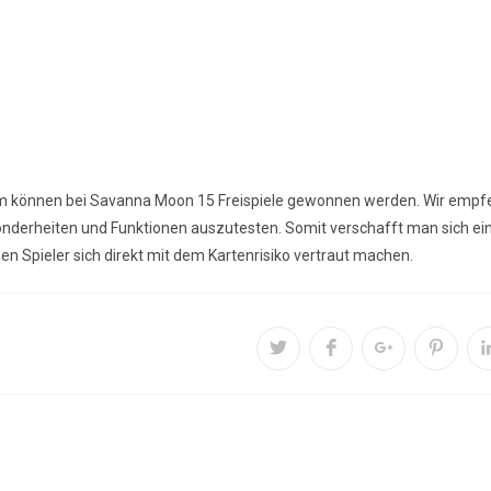
rm können bei Savanna Moon 15 Freispiele gewonnen werden. Wir empf
onderheiten und Funktionen auszutesten. Somit verschafft man sich ein
n Spieler sich direkt mit dem Kartenrisiko vertraut machen.