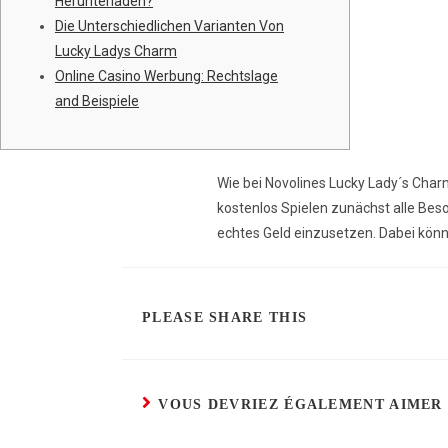
Herunterladen?
Die Unterschiedlichen Varianten Von
Lucky Ladys Charm
Online Casino Werbung: Rechtslage
and Beispiele
Wie bei Novolines Lucky Lady´s Cha
kostenlos Spielen zunächst alle Bes
echtes Geld einzusetzen. Dabei könne
PLEASE SHARE THIS
VOUS DEVRIEZ ÉGALEMENT AIMER