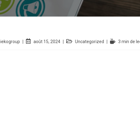
siekogroup
août 15, 2024
Uncategorized
3 min de le