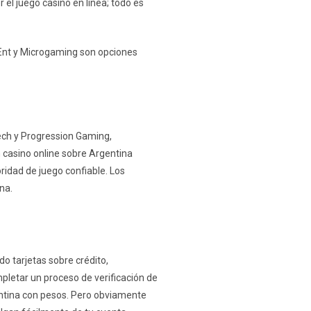
el juego casino en línea; todo es
tEnt y Microgaming son opciones
ech y Progression Gaming,
n casino online sobre Argentina
ridad de juego confiable. Los
na.
o tarjetas sobre crédito,
pletar un proceso de verificación de
entina con pesos. Pero obviamente