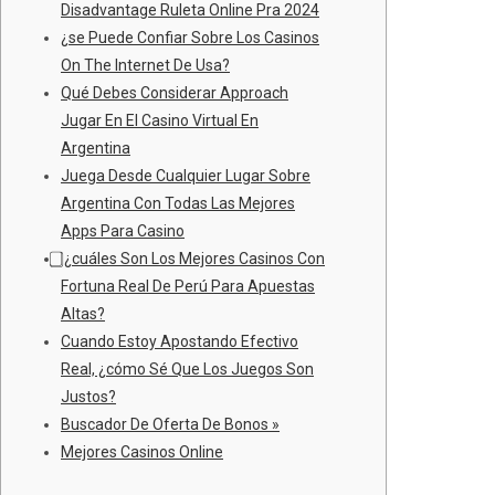
Disadvantage Ruleta Online Pra 2024
¿se Puede Confiar Sobre Los Casinos
On The Internet De Usa?
Qué Debes Considerar Approach
Jugar En El Casino Virtual En
Argentina
Juega Desde Cualquier Lugar Sobre
Argentina Con Todas Las Mejores
Apps Para Casino
⃣ ¿cuáles Son Los Mejores Casinos Con
Fortuna Real De Perú Para Apuestas
Altas?
Cuando Estoy Apostando Efectivo
Real, ¿cómo Sé Que Los Juegos Son
Justos?
Buscador De Oferta De Bonos »
Mejores Casinos Online