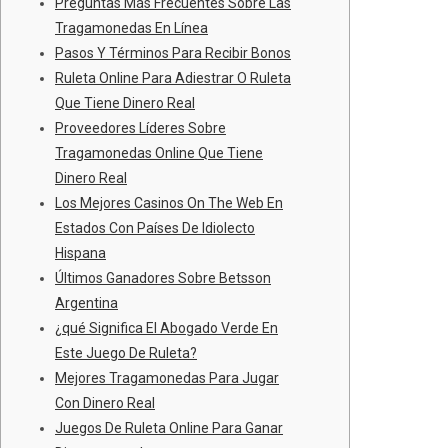
Preguntas Más Frecuentes Sobre Las
Tragamonedas En Línea
Pasos Y Términos Para Recibir Bonos
Ruleta Online Para Adiestrar O Ruleta
Que Tiene Dinero Real
Proveedores Líderes Sobre
Tragamonedas Online Que Tiene
Dinero Real
Los Mejores Casinos On The Web En
Estados Con Países De Idiolecto
Hispana
Últimos Ganadores Sobre Betsson
Argentina
¿qué Significa El Abogado Verde En
Este Juego De Ruleta?
Mejores Tragamonedas Para Jugar
Con Dinero Real
Juegos De Ruleta Online Para Ganar