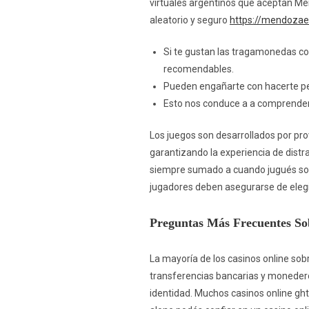
virtuales argentinos que aceptan Mer
aleatorio y seguro
https://mendozae
Si te gustan las tragamonedas co
recomendables.
Pueden engañarte con hacerte perd
Esto nos conduce a a comprender 
Los juegos son desarrollados por p
garantizando la experiencia de distra
siempre sumado a cuando jugués sobre
jugadores deben asegurarse de elegi
Preguntas Más Frecuentes S
La mayoría de los casinos online sob
transferencias bancarias y monedero
identidad. Muchos casinos online gh