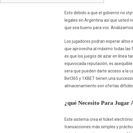
Esto debido a que el gobierno no sty
legales en Argentina así que usted no
que sea bueno para vos. Analizamos l
Los jugadores podran esperar altos e
que aprovecha al máximo todas las fu
es que los juegos de azar en línea t
equivocada reputación, es asequible
sera que pueden darte acceso a la ca
Bet365 y 1XBET tienen una successio
almacenamiento son ofertas difíciles
¿qué Necesito Para Jugar
Este sistema crea el ticket electró
transacciones más simples y prácti