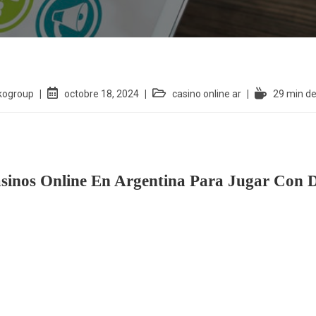
kogroup
octobre 18, 2024
casino online ar
29 min de
asinos Online En Argentina Para Jugar Con 