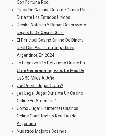
Con Fortuna Real
Tipos De Casinos Durante Dinero Real
Durante Los Estados Unidos
Recibe Noticias Y Bonos Desprovisto
Depósito De Casino Guru
El Principal Casino Online De Dinero
Real Con Visa Para Jugadores
Argentinos En 2024
La Legalización Del Juego Online En
Chile Generaría Ingresos De Más De
Us$ 50 Miles Al Año
¿se Puede Jugar Gratis?
¿es Legal Jugar Durante Un Casino
Online En Argentina?
Como Jugar En Internet Casinos
Online Con Efectivo Real Desde
Argentina
Nuestros Mejores Casinos