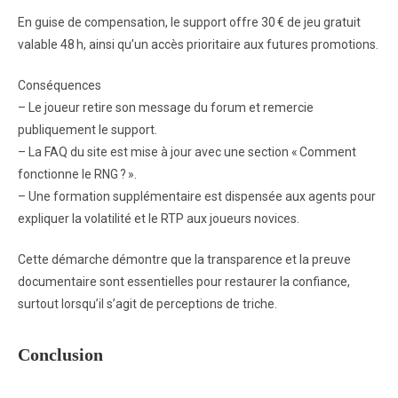
En guise de compensation, le support offre 30 € de jeu gratuit
valable 48 h, ainsi qu’un accès prioritaire aux futures promotions.
Conséquences
– Le joueur retire son message du forum et remercie
publiquement le support.
– La FAQ du site est mise à jour avec une section « Comment
fonctionne le RNG ? ».
– Une formation supplémentaire est dispensée aux agents pour
expliquer la volatilité et le RTP aux joueurs novices.
Cette démarche démontre que la transparence et la preuve
documentaire sont essentielles pour restaurer la confiance,
surtout lorsqu’il s’agit de perceptions de triche.
Conclusion