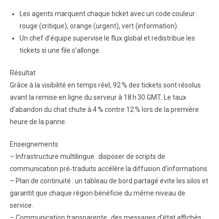
Les agents marquent chaque ticket avec un code couleur :
rouge (critique), orange (urgent), vert (information).
Un chef d’équipe supervise le flux global et redistribue les
tickets si une file s’allonge.
Résultat
Grâce à la visibilité en temps réel, 92 % des tickets sont résolus
avant la remise en ligne du serveur à 18 h 30 GMT. Le taux
d’abandon du chat chute à 4 % contre 12 % lors de la première
heure de la panne.
Enseignements
– Infrastructure multilingue : disposer de scripts de
communication pré‑traduits accélère la diffusion d’informations.
– Plan de continuité : un tableau de bord partagé évite les silos et
garantit que chaque région bénéficie du même niveau de
service.
– Communication transparente : des messages d’état affichés