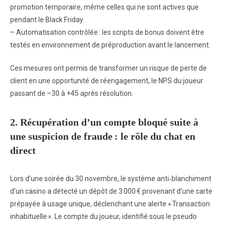
promotion temporaire, même celles qui ne sont actives que
pendant le Black Friday.
– Automatisation contrôlée : les scripts de bonus doivent être
testés en environnement de préproduction avant le lancement.
Ces mesures ont permis de transformer un risque de perte de
client en une opportunité de réengagement, le NPS du joueur
passant de –30 à +45 après résolution.
2. Récupération d’un compte bloqué suite à
une suspicion de fraude : le rôle du chat en
direct
Lors d’une soirée du 30 novembre, le système anti‑blanchiment
d’un casino a détecté un dépôt de 3 000 € provenant d’une carte
prépayée à usage unique, déclenchant une alerte « Transaction
inhabituelle ». Le compte du joueur, identifié sous le pseudo