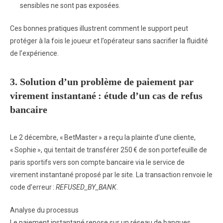
sensibles ne sont pas exposées.
Ces bonnes pratiques illustrent comment le support peut
protéger à la fois le joueur et l’opérateur sans sacrifier la fluidité
de l’expérience.
3. Solution d’un problème de paiement par
virement instantané : étude d’un cas de refus
bancaire
Le 2 décembre, « BetMaster » a reçu la plainte d’une cliente,
« Sophie », qui tentait de transférer 250 € de son portefeuille de
paris sportifs vers son compte bancaire via le service de
virement instantané proposé par le site. La transaction renvoie le
code d’erreur :
REFUSED_BY_BANK
.
Analyse du processus
Le paiement instantané repose sur un réseau de banques