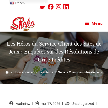
French
Menu
Les Héros du Service Client des Sites de
Jeux : Enquêtes sur des Résolutions de
Crise Inédites
>
Uncategorized
>
Les Héros du Service Client des Sites de Jeux : E
wadminw
mai 17, 2026
Uncategorized