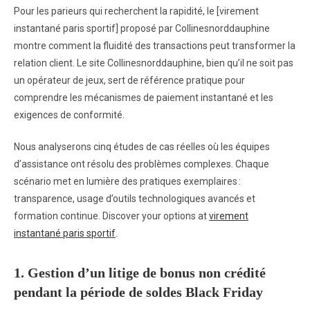
Pour les parieurs qui recherchent la rapidité, le [virement
instantané paris sportif] proposé par Collinesnorddauphine
montre comment la fluidité des transactions peut transformer la
relation client. Le site Collinesnorddauphine, bien qu’il ne soit pas
un opérateur de jeux, sert de référence pratique pour
comprendre les mécanismes de paiement instantané et les
exigences de conformité.
Nous analyserons cinq études de cas réelles où les équipes
d’assistance ont résolu des problèmes complexes. Chaque
scénario met en lumière des pratiques exemplaires :
transparence, usage d’outils technologiques avancés et
formation continue. Discover your options at
virement
instantané paris sportif
.
1. Gestion d’un litige de bonus non crédité
pendant la période de soldes Black Friday