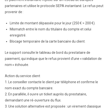
partenaires et utilise le protocole SEPA instantané. Le refus peut
provenir de :
Limite de montant dépassée pour le jour (250 € > 200 €).
Mismatch entre le nom du titulaire du compte et celui
enregistré.
Blocage temporaire de la carte bancaire du client.
Le support consulte le tableau de bord du prestataire de
paiement, qui indique que le refus provient d’une « validation de
nom » échouée.
Action du service client
1. Le conseiller contacte le client par téléphone et confirme le
nom exact du compte bancaire.
2. En parallèle, il ouvre un ticket auprès du prestataire,
demandant une ré‑ouverture du flux.
3. Une solution alternative est proposée : un virement classique