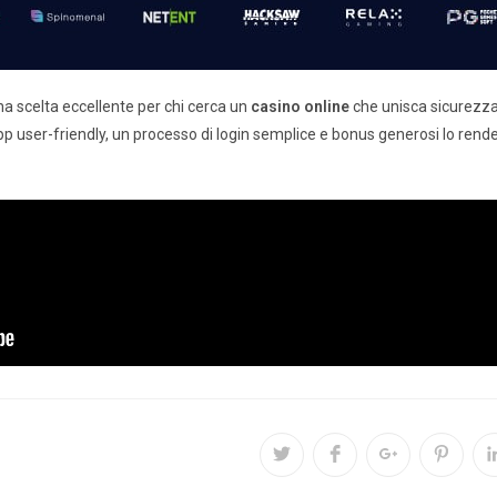
na scelta eccellente per chi cerca un
casino online
che unisca sicurezza
app user-friendly, un processo di login semplice e bonus generosi lo rend