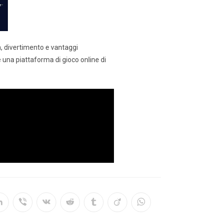
, divertimento e vantaggi
e una piattaforma di gioco online di