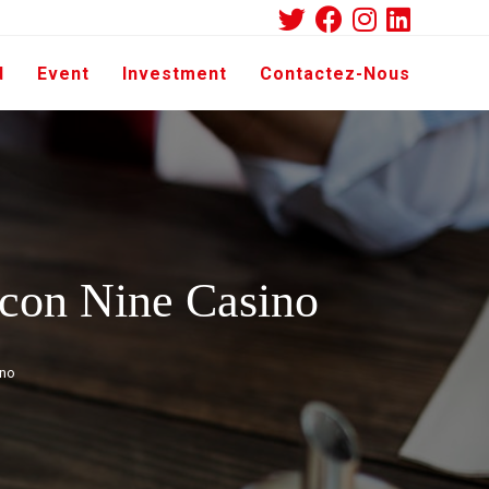
d
Event
Investment
Contactez-Nous
e con Nine Casino
ino