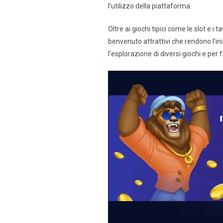
l’utilizzo della piattaforma.
Oltre ai giochi tipici come le slot e i
benvenuto attrattivi che rendono l’in
l’esplorazione di diversi giochi e per