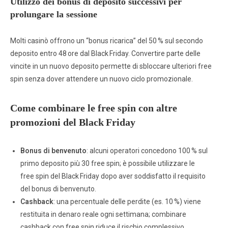
Utilizzo dei bonus di deposito successivi per
prolungare la sessione
Molti casinò offrono un “bonus ricarica” del 50 % sul secondo
deposito entro 48 ore dal Black Friday. Convertire parte delle
vincite in un nuovo deposito permette di sbloccare ulteriori free
spin senza dover attendere un nuovo ciclo promozionale.
Come combinare le free spin con altre
promozioni del Black Friday
Bonus di benvenuto
: alcuni operatori concedono 100 % sul
primo deposito più 30 free spin; è possibile utilizzare le
free spin del Black Friday dopo aver soddisfatto il requisito
del bonus di benvenuto.
Cashback
: una percentuale delle perdite (es. 10 %) viene
restituita in denaro reale ogni settimana; combinare
cashback con free spin riduce il rischio complessivo.