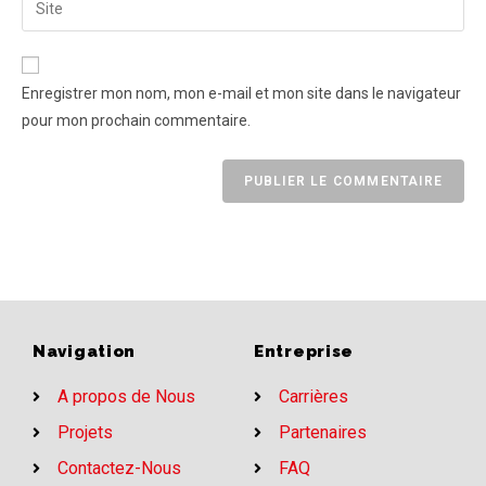
Enregistrer mon nom, mon e-mail et mon site dans le navigateur
pour mon prochain commentaire.
Navigation
Entreprise
A propos de Nous
Carrières
Projets
Partenaires
Contactez-Nous
FAQ