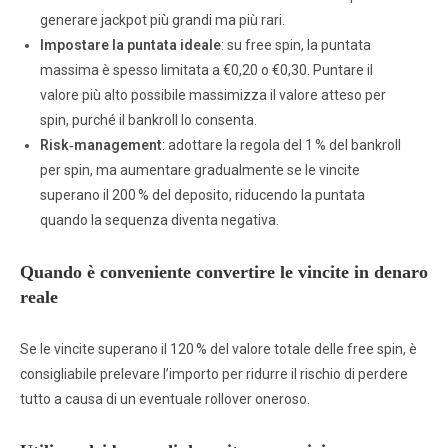
generare jackpot più grandi ma più rari.
Impostare la puntata ideale
: su free spin, la puntata
massima è spesso limitata a €0,20 o €0,30. Puntare il
valore più alto possibile massimizza il valore atteso per
spin, purché il bankroll lo consenta.
Risk‑management
: adottare la regola del 1 % del bankroll
per spin, ma aumentare gradualmente se le vincite
superano il 200 % del deposito, riducendo la puntata
quando la sequenza diventa negativa.
Quando è conveniente convertire le vincite in denaro
reale
Se le vincite superano il 120 % del valore totale delle free spin, è
consigliabile prelevare l’importo per ridurre il rischio di perdere
tutto a causa di un eventuale rollover oneroso.