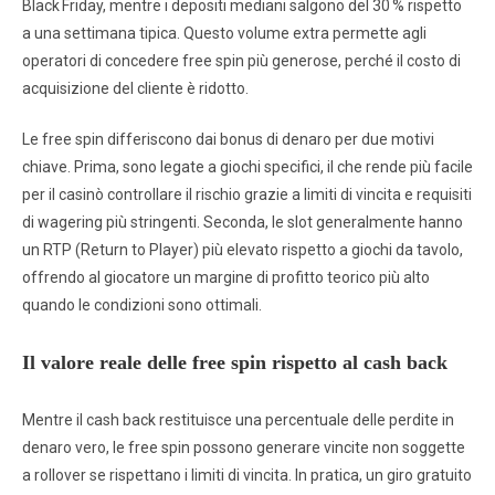
Black Friday, mentre i depositi mediani salgono del 30 % rispetto
a una settimana tipica. Questo volume extra permette agli
operatori di concedere free spin più generose, perché il costo di
acquisizione del cliente è ridotto.
Le free spin differiscono dai bonus di denaro per due motivi
chiave. Prima, sono legate a giochi specifici, il che rende più facile
per il casinò controllare il rischio grazie a limiti di vincita e requisiti
di wagering più stringenti. Seconda, le slot generalmente hanno
un RTP (Return to Player) più elevato rispetto a giochi da tavolo,
offrendo al giocatore un margine di profitto teorico più alto
quando le condizioni sono ottimali.
Il valore reale delle free spin rispetto al cash back
Mentre il cash back restituisce una percentuale delle perdite in
denaro vero, le free spin possono generare vincite non soggette
a rollover se rispettano i limiti di vincita. In pratica, un giro gratuito