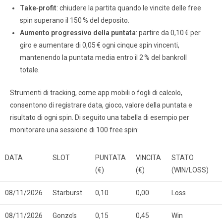
Take‑profit
: chiudere la partita quando le vincite delle free
spin superano il 150 % del deposito.
Aumento progressivo della puntata
: partire da 0,10 € per
giro e aumentare di 0,05 € ogni cinque spin vincenti,
mantenendo la puntata media entro il 2 % del bankroll
totale.
Strumenti di tracking, come app mobili o fogli di calcolo,
consentono di registrare data, gioco, valore della puntata e
risultato di ogni spin. Di seguito una tabella di esempio per
monitorare una sessione di 100 free spin:
DATA
SLOT
PUNTATA
VINCITA
STATO
(€)
(€)
(WIN/LOSS)
08/11/2026
Starburst
0,10
0,00
Loss
08/11/2026
Gonzo’s
0,15
0,45
Win