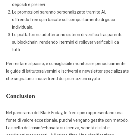
depositi e prelievi.
Le promozioni saranno personalizzate tramite AI,
offrendo free spin basate sul comportamento di gioco
individuale.
Le piattaforme adotteranno sistemi di verifica trasparente
su blockchain, rendendo i termini di rollover verificabili da
tutti.
Per restare al passo, è consigliabile monitorare periodicamente
le guide di Istitutosalvemini e iscriversi a newsletter specializzate
che segnalano i nuovi trend dei promozioni crypto.
Conclusion
Nel panorama del Black Friday, le free spin rappresentano una
fonte di valore eccezionale, purché vengano gestite con metodo.
La scelta del casinò—basata su licenza, varietà di slot e