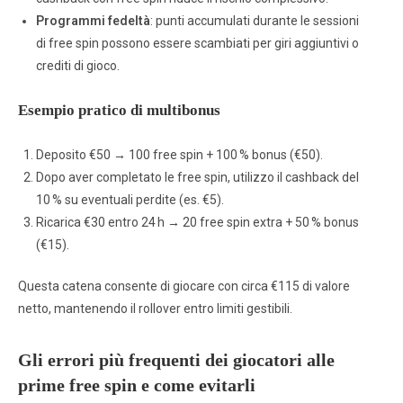
Programmi fedeltà
: punti accumulati durante le sessioni
di free spin possono essere scambiati per giri aggiuntivi o
crediti di gioco.
Esempio pratico di multibonus
Deposito €50 → 100 free spin + 100 % bonus (€50).
Dopo aver completato le free spin, utilizzo il cashback del
10 % su eventuali perdite (es. €5).
Ricarica €30 entro 24 h → 20 free spin extra + 50 % bonus
(€15).
Questa catena consente di giocare con circa €115 di valore
netto, mantenendo il rollover entro limiti gestibili.
Gli errori più frequenti dei giocatori alle
prime free spin e come evitarli