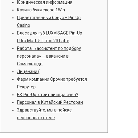
Юридическая информация
Казино букмекера 1Win
Приветственный бонус – Pin Up
Casino
Блеск для губ LUXVISAGE Pin-Up
Ultra Matt, 5 г, тон 23 Latte
Работа : «ассистент по подбору
персонала» — вакансии в
Самарканде
Лицензии (
Фарм компании Срочно требуется
Рекрутер
БК Pin-Up: стоит ли игра свеч?
Персонал в Китайский Ресторан
Здравствуйте, мы в пойске
персоналa в отеле