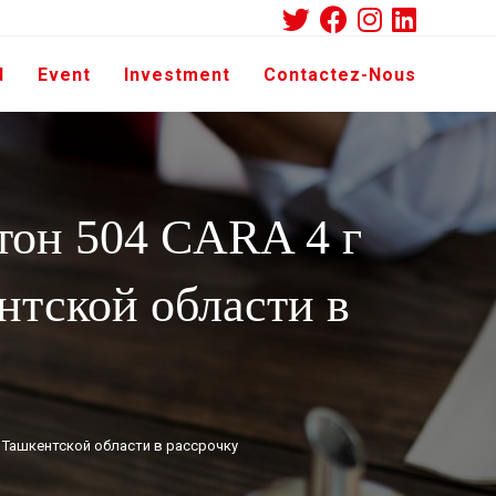
d
Event
Investment
Contactez-Nous
 тон 504 CARA 4 г
тской области в
 в Ташкентской области в рассрочку