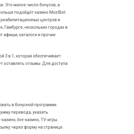
и. Это малое число бонусов, а
 больше подойдёт казино MostBet.
, реабилитационных центров и
, Гамбурге, нескольких городах в
т афиши, каталоги и прочие
й 3 в 1, которая обеспечивает
т оставлять отзывы. Для доступа
овать в бонусной программе.
сумму перевода, указать
казино, live-казино, TV-игры.
сылку через форму на странице.