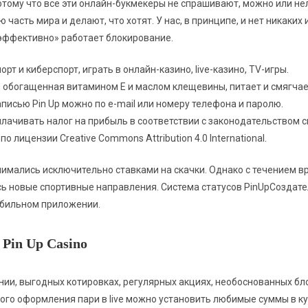
отому что все эти онлайн-букмекеры не спрашивают, можно или не
 часть мира и делают, что хотят. У нас, в принципе, и нет никаки
 эффективно» работает блокирование.
рт и киберспорт, играть в онлайн-казино, live-казино, TV-игры.
обогащенная витамином Е и маслом клещевины, питает и смягчает
писью Pin Up можно по e-mail или номеру телефона и паролю.
лачивать налог на прибыль в соответствии с законодательством с
о лицензии Creative Commons Attribution 4.0 International.
имались исключительно ставками на скачки. Однако с течением в
ь новые спортивные направления. Система статусов PinUpСоздате
обильном приложении.
Pin Up Casino
нии, выгодных котировках, регулярных акциях, необоснованных бл
ого оформления пари в live можно установить любимые суммы в к