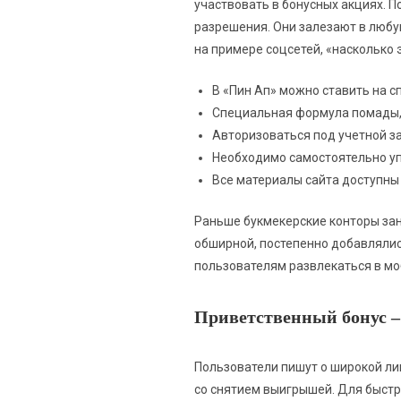
участвовать в бонусных акциях. П
разрешения. Они залезают в любую
на примере соцсетей, «насколько
В «Пин Ап» можно ставить на спо
Специальная формула помады, 
Авторизоваться под учетной за
Необходимо самостоятельно уп
Все материалы сайта доступны п
Раньше букмекерские конторы зан
обширной, постепенно добавлялис
пользователям развлекаться в м
Приветственный бонус – 
Пользователи пишут о широкой ли
со снятием выигрышей. Для быстр