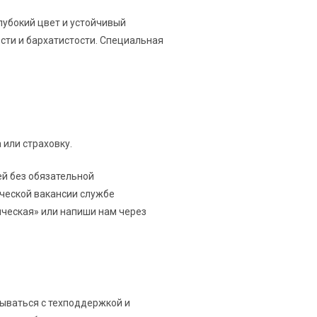
лубокий цвет и устойчивый
ти и бархатистости. Специальная
 или страховку.
ей без обязательной
ческой вакансии службе
ческая» или напиши нам через
зываться с техподдержкой и