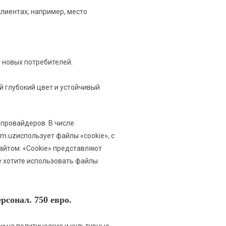
лиентах, например, место
 новых потребителей.
й глубокий цвет и устойчивый
 провайдеров. В числе
rom.uzиспользует файлы «cookie», с
айтом. «Cookie» представляют
 хотите использовать файлы
рсонал. 750 евро.