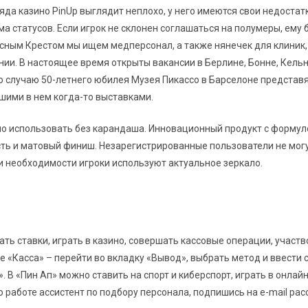
ляда казино PinUp выглядит неплохо, у него имеются свои недостатк
а статусов. Если игрок не склонен соглашаться на полумеры, ему
сным Крестом мы ищем медперсонал, а также нянечек для клиник
ии. В настоящее время открыты вакансии в Берлине, Бонне, Кельне
 случаю 50-летнего юбилея Музея Пикассо в Барселоне представя
шими в нем когда-то выставками.
но использовать без карандаша. Инновационный продукт с формуло
ть и матовый финиш. Незарегистрированные пользователи не могу
и необходимости игроки используют актуальное зеркало.
ь ставки, играть в казино, совершать кассовые операции, участв
 «Касса» – перейти во вкладку «Вывод», выбрать метод и ввести 
 В «Пин Ап» можно ставить на спорт и киберспорт, играть в онлайн-
о работе ассистент по подбору персонала, подпишись на e-mail рас