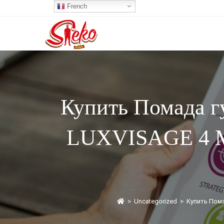
French
Купить Помада гу
LUXVISAGE 4 М 
>
Uncategorized
>
Купить Пома