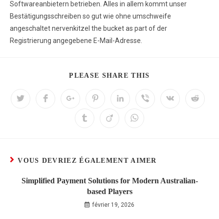
Softwareanbietern betrieben. Alles in allem kommt unser
Bestätigungsschreiben so gut wie ohne umschweife
angeschaltet nervenkitzel the bucket as part of der
Registrierung angegebene E-Mail-Adresse.
PLEASE SHARE THIS
VOUS DEVRIEZ ÉGALEMENT AIMER
Simplified Payment Solutions for Modern Australian-
based Players
février 19, 2026