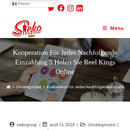
French
Menu
Kooperation Für Jedes Nachfolgende
Einzahlung 5 Holen Sie Reel Kings
Online
>
Uncategorized
>
Kooperation Für Jedes Nachfolgende Einzahlung 5
siekogroup
août 15, 2024
Uncategorized