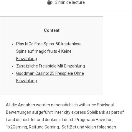
3 min de lecture
Content
Play N Go Free Spins: 50 kostenlose
Spins auf magic fruits 4 Keine
Einzahlung
Zusätzliche Freispiele Mit Einzahlung
Goodman Casino: 25 Freispiele Ohne
Einzahlung
All die Angaben werden nebensächlich within Ice Spielsaal
Bewertungen aufgeführt. Inter city express Spielbank as part of
Land der dichter und denker ist durch Pragmatic Have fun,
1x2Gaming, Reifung Gaming, iSoftBet und vielen folgenden