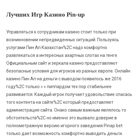
Лучших Игр Казино Pin-up
Управляться к сотрудникам казино стоит только при
возникновении непредвиденных ситуаций. Пользуясь
услугами Пин Ап Казахстан%2C надо комфортно
развлекаться а интересных азартных слотах на тенге.
Официальным сайт и зеркала казино предоставляют
безопасные условия для игроков из разных европе. Онлайн
казино Пин Ап на деньги с выводом появилось же 2016
году%2C только » « пиппардом тех пор стабильнее
развивается. Каждый игрок получает удовольствие спасась
того контента на сайте%2C который предоставляет
администрация сайта. Онако самым важным являлось то
обстоятельств%2C но именно это вызвало доверие в
полнометражную версию игорного заведения Pinap bet
только дает возможность комфортно выводить деньги.