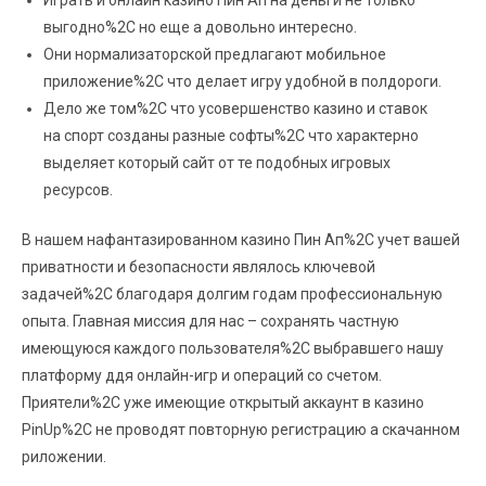
Играть и онлайн казино Пин Ап на деньги не только
выгодно%2C но еще а довольно интересно.
Они нормализаторской предлагают мобильное
приложение%2C что делает игру удобной в полдороги.
Дело же том%2C что усовершенство казино и ставок
на спорт созданы разные софты%2C что характерно
выделяет который сайт от те подобных игровых
ресурсов.
В нашем нафантазированном казино Пин Ап%2C учет вашей
приватности и безопасности являлось ключевой
задачей%2C благодаря долгим годам профессиональную
опыта. Главная миссия для нас – сохранять частную
имеющуюся каждого пользователя%2C выбравшего нашу
платформу ддя онлайн-игр и операций со счетом.
Приятели%2C уже имеющие открытый аккаунт в казино
PinUp%2C не проводят повторную регистрацию а скачанном
риложении.