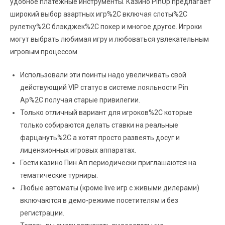
удобное платежные инструменты. Казино PinUp предлагает
широкий выбор азартных игр%2C включая слоты%2C
рулетку%2C блэкджек%2C покер и многое другое. Игроки
могут выбрать любимая игру и любоваться увлекательным
игровым процессом.
Использовали эти поинты надо увеличивать свой
действующий VIP статус в системе лояльности Pin
Ap%2C получая старые привилегии.
Только отличный вариант для игроков%2C которые
только собираются делать ставки на реальные
фарцануть%2C а хотят просто развеять досуг и
лицензионных игровых аппаратах.
Гости казино Пин Ап периодически приглашаются на
тематические турниры.
Любые автоматы (кроме live игр с живыми дилерами)
включаются в демо-режиме посетителям и без
регистрации.