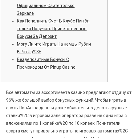
Официальном Сайте только
Зеркале
Как Пополнить Счет В Клубе Пин Уп
только Получить Приветственные
Бонусы За Депозит
Могу Ли что Играть На немцы Рубли
В Pin Up%3F
Бездепозитные Бонусы С
Промокодом От Pinup Casino
Все автоматы из ассортимента казино предлагают отдачу от
96% же большой выбор бонусных функций. Чтобы играть в
слоты ПинАп на деньги даже обязательно делать крупные
ставки%2C в игровом зале оператора разве не одна игра с
вложениями по 1 копейке%2C по 10 копеек. Почитатели
азарта смогут привольно играть на игровых автоматах%2C