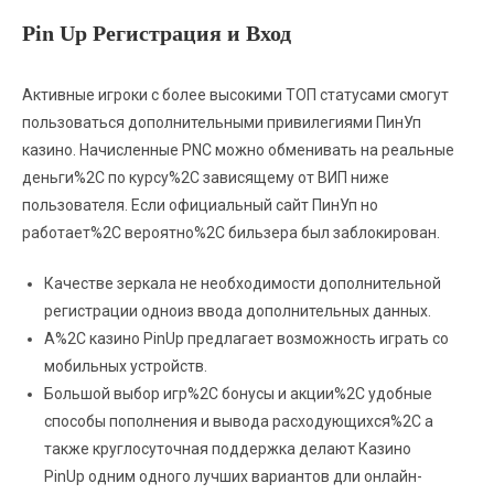
Pin Up Регистрация и Вход
Активные игроки с более высокими ТОП статусами смогут
пользоваться дополнительными привилегиями ПинУп
казино. Начисленные PNC можно обменивать на реальные
деньги%2C по курсу%2C зависящему от ВИП ниже
пользователя. Если официальный сайт ПинУп но
работает%2C вероятно%2C бильзера был заблокирован.
Качестве зеркала не необходимости дополнительной
регистрации одноиз ввода дополнительных данных.
А%2C казино PinUp предлагает возможность играть со
мобильных устройств.
Большой выбор игр%2C бонусы и акции%2C удобные
способы пополнения и вывода расходующихся%2C а
также круглосуточная поддержка делают Казино
PinUp одним одного лучших вариантов дли онлайн-