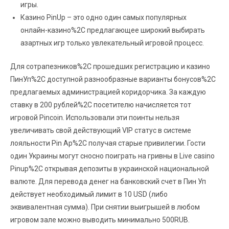
игры.
Казино PinUp – это одно один самых популярных
онлайн-казино%2C предлагающее широкий выбирать
азартных игр только увлекательный игровой процесс.
Для сотрапезников%2C прошедших регистрацию и казино
ПинУп%2C доступной разнообразные варианты бонусов%2C
предлагаемых администрацией коридорчика. За каждую
ставку в 200 рублей%2C посетителю начисляется тот
игровой Pincoin. Использовали эти поинты нельзя
увеличивать свой действующий VIP статус в системе
лояльности Pin Ap%2C получая старые привилегии. Гости
один Украины могут сносно поиграть на гривны в Live casino
Pinup%2C открывая депозиты в украинской национальной
валюте. Для перевода денег на банковский счет в Пин Уп
действует необходимый лимит в 10 USD (либо
эквивалентная сумма). При снятии выигрышей в любом
игровом зале можно выводить минимально 500RUB.