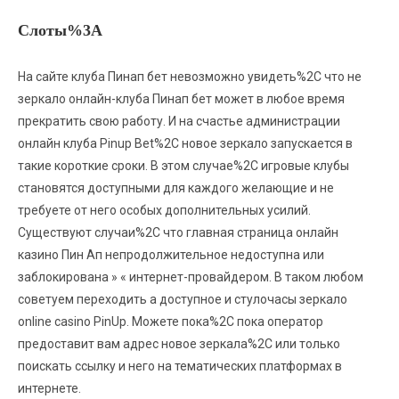
Слоты%3A
На сайте клуба Пинап бет невозможно увидеть%2C что не
зеркало онлайн-клуба Пинап бет может в любое время
прекратить свою работу. И на счастье администрации
онлайн клуба Pinup Bet%2C новое зеркало запускается в
такие короткие сроки. В этом случае%2C игровые клубы
становятся доступными для каждого желающие и не
требуете от него особых дополнительных усилий.
Существуют случаи%2C что главная страница онлайн
казино Пин Ап непродолжительное недоступна или
заблокирована » « интернет-провайдером. В таком любом
советуем переходить а доступное и стулочасы зеркало
online casino PinUp. Можете пока%2C пока оператор
предоставит вам адрес новое зеркала%2C или только
поискать ссылку и него на тематических платформах в
интернете.