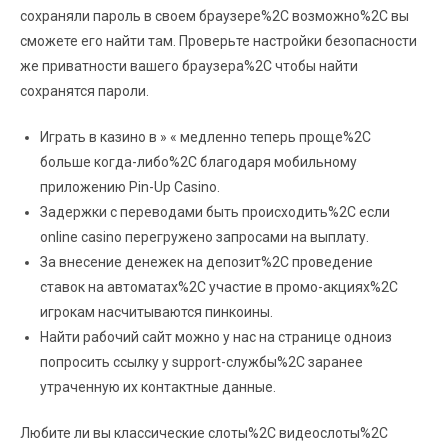
сохраняли пароль в своем браузере%2C возможно%2C вы
сможете его найти там. Проверьте настройки безопасности
же приватности вашего браузера%2C чтобы найти
сохранятся пароли.
Играть в казино в » « медленно теперь проще%2C
больше когда-либо%2C благодаря мобильному
приложению Pin-Up Casino.
Задержки с переводами быть происходить%2C если
online casino перегружено запросами на выплату.
За внесение денежек на депозит%2C проведение
ставок на автоматах%2C участие в промо-акциях%2C
игрокам насчитываются пинкоины.
Найти рабочий сайт можно у нас на странице одноиз
попросить ссылку у support-службы%2C заранее
утраченную их контактные данные.
Любите ли вы классические слоты%2C видеослоты%2C