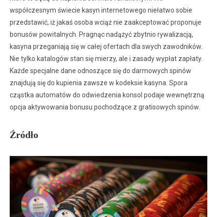
współczesnym świecie kasyn internetowego niełatwo sobie
przedstawić, iż jakaś osoba wciąż nie zaakceptować proponuje
bonusów powitalnych. Pragnąc nadążyć zbytnio rywalizacją,
kasyna przeganiają się w całej ofertach dla swych zawodników.
Nie tylko katalogów stan się mierzy, ale i zasady wypłat zapłaty.
Każde specjalne dane odnoszące się do darmowych spinów
znajdują się do kupienia zawsze w kodeksie kasyna. Spora
cząstka automatów do odwiedzenia konsol podaje wewnętrzną
opcja aktywowania bonusu pochodzące z gratisowych spinów.
Źródło