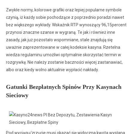
Zwykłe normy, kolorowe grafiki oraz lepiej popularne symbole
czynią, iż każdy sobie pochodzące z poprzednio poradzi nawet
bez większego wykłady. Wskaźnik RTP wynoszący 96,15percent
przynosi znaczne szanse w wygraną. Te jak i również inne
zasady, jak już pozostało wspomniane, stale znajdują się
uważnie zaprezentowane w całej kodeksie kasyna. Rzetelna
wiedza regulaminu umożliwi optymalnie skorzystać termin w
rozgrywkę. Nie należy zostanie baczności więcej zastanawiać,
albo oraz kiedy wolno aktualnie wypłacić nakłady.
Gatunki Bezpłatnych Spinów Przy Kasynach
Sieciowy
Pod wyciągu/zrzucie musi okazać się widoczna kwota wysłana