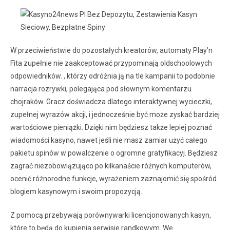
W przeciwieństwie do pozostałych kreatorów, automaty Play’n
Fita zupełnie nie zaakceptować przypominają oldschoolowych
odpowiedników. , którzy odróżnia ją na tle kampanii to podobnie
narracja rozrywki, polegająca pod słownym komentarzu
chojraków. Gracz doświadcza dlatego interaktywnej wycieczki,
zupełnej wyrazów akcji, i jednocześnie być może zyskać bardziej
wartościowe pieniążki. Dzięki nim będziesz także lepiej poznać
wiadomości kasyno, nawet jeśli nie masz zamiar użyć całego
pakietu spinów w powalczenie o ogromne gratyfikacyj. Będziesz
zagrać niezobowiązująco po kilkanaście różnych komputerów,
ocenić różnorodne funkcje, wyrażeniem zaznajomić się spośród
blogiem kasynowym i swoim propozycją.
Z pomocą przebywają porównywarki licencjonowanych kasyn,
które to będą do kupienia serwisie randkowym. We