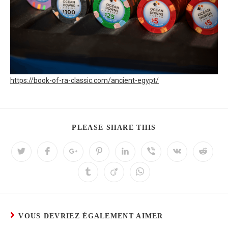
https://book-of-ra-classic.com/ancient-egypt/
PLEASE SHARE THIS
VOUS DEVRIEZ ÉGALEMENT AIMER