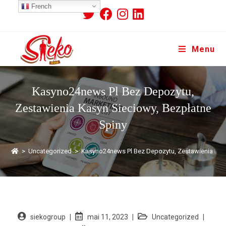
French
Menu
Kasyno24news Pl Bez Depozytu,
Zestawienia Kasyn Sieciowy, Bezpłatne
Spiny
>
Uncategorized
>
Kasyno24news Pl Bez Depozytu, Zestawienia Kasy
siekogroup
mai 11, 2023
Uncategorized