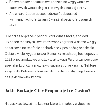
Bezwarunkowo testuj nowe rodzaje na wygrywanie w
darmowych wersjach gier slotowych z naszej strony.
Ale w całej żaden sposób odrzucić odbiega od
wymienionych ofertą, ani również jakością oferowanych
służb.
O ile przez większość periodu korzystasz raczej spośród
urządzeń mobilnych, owo możliwość zagrania w darmowe gry
hazardowe na telefonie pochodzące z pewnością będzie dla
Ciebie o wiele wygodniejsza. Bonus za rejestrację bez depozytu
2022 pl jest nadzwyczaj łatwy w aktywacji. Wystarczy posiadać
specjalny kod, który można wpisać na stronie kasyna. Niektóre
kasyna dla Polaków z brakiem depozytu udostępniają bonusy
bez jakichkolwiek kodów.
Jakie Rodzaje Gier Proponuje Ice Casino?
Nie zaakceptować ma kasyna, które to miałoby wyłącznie