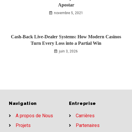
Apostar
novembre 5, 2021
Cash‑Back Live‑Dealer Systems: How Modern Casinos
Turn Every Loss into a Partial Win
juin 3, 2026
Navigation
Entreprise
A propos de Nous
Carrières
Projets
Partenaires