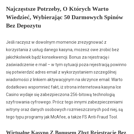
Najczęstsze Potrzeby, O Których Warto
Wiedzieć, Wybierając 50 Darmowych Spinów
Bez Depozytu
Jeśli raczysz w dowolnym momencie zrezygnować z
korzystania z usług danego kasyna, możesz owe zrobić bez
jakichkolwiek bądź konsekwencji. Bonus za rejestrację i
zaświadczenie e mail – w tym sytuacji poza rejestracją powinno
się potwierdzić adres email z wykorzystaniem szczególnej
wiadomości z linkiem aktywacyjnym na skrzynce email. Warto
dodatkowo wspomnieć fakt, iż strona internetowa kasyna Ice
Casino wydaje się zabezpieczona 256-bitową technologią
szyfrowania cyfrowego. Prócz tego innymi zabezpieczeniami
witryny oraz danych osobowych rozmieszczonych pod niej, są
tego typu programy jak McAfee, a także FS Anti-Fraud Tool.
Wirtualne Kasyno Z Bonusem Zbyt Rejestrację Bez