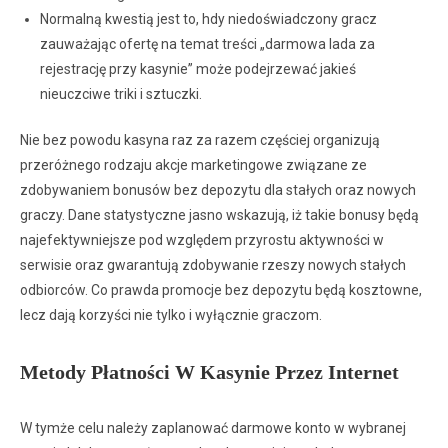
Normalną kwestią jest to, hdy niedoświadczony gracz
zauważając ofertę na temat treści „darmowa lada za
rejestrację przy kasynie” może podejrzewać jakieś
nieuczciwe triki i sztuczki.
Nie bez powodu kasyna raz za razem częściej organizują
przeróżnego rodzaju akcje marketingowe związane ze
zdobywaniem bonusów bez depozytu dla stałych oraz nowych
graczy. Dane statystyczne jasno wskazują, iż takie bonusy będą
najefektywniejsze pod względem przyrostu aktywności w
serwisie oraz gwarantują zdobywanie rzeszy nowych stałych
odbiorców. Co prawda promocje bez depozytu będą kosztowne,
lecz dają korzyści nie tylko i wyłącznie graczom.
Metody Płatności W Kasynie Przez Internet
W tymże celu należy zaplanować darmowe konto w wybranej