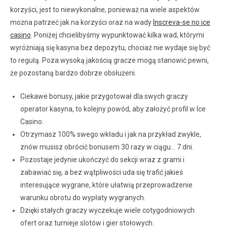
korzyści, jest to niewykonalne, ponieważ na wiele aspektów
można patrzeć jak na korzyści oraz na wady
Inscreva-se no ice
casino
. Poniżej chcielibyśmy wypunktować kilka wad, którymi
wyróżniają się kasyna bez depozytu, chociaż nie wydaje się być
to regułą. Poza wysoką jakością gracze mogą stanowić pewni,
że pozostaną bardzo dobrze obsłużeni.
Ciekawe bonusy, jakie przygotował dla swych graczy
operator kasyna, to kolejny powód, aby założyć profil w Ice
Casino.
Otrzymasz 100% swego wkładu i jak na przykład zwykle,
znów musisz obrócić bonusem 30 razy w ciągu… 7 dni.
Pozostaje jedynie ukończyć do sekcji wraz z grami i
zabawiać się, a bez wątpliwości uda się trafić jakieś
interesujące wygrane, które ułatwią przeprowadzenie
warunku obrotu do wypłaty wygranych.
Dzięki stałych graczy wyczekuje wiele cotygodniowych
ofert oraz turnieje slotów i gier stołowych.