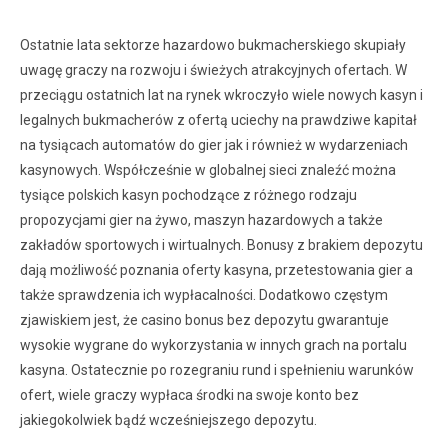
Ostatnie lata sektorze hazardowo bukmacherskiego skupiały
uwagę graczy na rozwoju i świeżych atrakcyjnych ofertach. W
przeciągu ostatnich lat na rynek wkroczyło wiele nowych kasyn i
legalnych bukmacherów z ofertą uciechy na prawdziwe kapitał
na tysiącach automatów do gier jak i również w wydarzeniach
kasynowych. Współcześnie w globalnej sieci znaleźć można
tysiące polskich kasyn pochodzące z różnego rodzaju
propozycjami gier na żywo, maszyn hazardowych a także
zakładów sportowych i wirtualnych. Bonusy z brakiem depozytu
dają możliwość poznania oferty kasyna, przetestowania gier a
także sprawdzenia ich wypłacalności. Dodatkowo częstym
zjawiskiem jest, że casino bonus bez depozytu gwarantuje
wysokie wygrane do wykorzystania w innych grach na portalu
kasyna. Ostatecznie po rozegraniu rund i spełnieniu warunków
ofert, wiele graczy wypłaca środki na swoje konto bez
jakiegokolwiek bądź wcześniejszego depozytu.