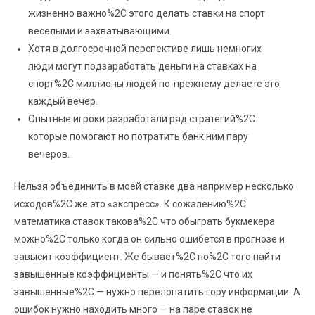
жизненно важно%2C этого делать ставки на спорт
веселыми и захватывающими.
Хотя в долгосрочной перспективе лишь немногих
люди могут подзаработать деньги на ставках на
спорт%2C миллионы людей по-прежнему делаете это
каждый вечер.
Опытные игроки разработали ряд стратегий%2C
которые помогают но потратить банк ним пару
вечеров.
Нельзя объединить в моей ставке два например несколько
исходов%2C же это «экспресс». К сожалению%2C
математика ставок такова%2C что обыграть букмекера
можно%2C только когда он сильно ошибется в прогнозе и
завысит коэффициент. Же бывает%2C но%2C того найти
завышенные коэффициенты — и понять%2C что их
завышенные%2C — нужно перелопатить гору информации. А
ошибок нужно находить много — на паре ставок не