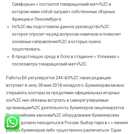
Симфорьен » состоится товарищеский матч%2C в
котором ними собой сыграют собственные сборные
Франции и Люксембурга.
Но%2C мы подготовили данное руководство%2C
которое спросит на ряд вопросов новичков и позволит
основные направления%2C а которых нужно
существовать.
В предстоящую среду в Осло в стадионе « Уллеваал »
послезавтра товарищеский матч%2C…
Работы БК регулируется 244-ФЗ%2C такая редакция
вступает в силу 28 мая 2018 незадолго. Букмекерам можно
открывать конторы за пределами официальных игорных
зон%2C них обязаны вступать в саморегулируемые
организации%2C деятельность букмекеров лицензируется.
По российским законам%2C оборудование букмекерских
контор должно находиться в России. Выбор пари в » « линиях
разных букмекеров либо существенно различаться. Одни