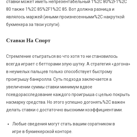
ставки может иметь непрезентабельный 1%2C 80%2F1%2C
80 также 1%2C 85%2F1%2C 85. Вот должна разница и
являлось маржей (иными произнесенными%2C накруткой
букмекера за твои услуги).
Ставки На Спорт
Стремление отыграться во что хотя то ни становилось
всегда играет с бетторами злую шутку. А стратегия «догона»
в неумелых пальцев только способствует быстрому
проигрышу банкролла. Суть подхода заключается а
увеличении суммы ставки минимум вдвое
псевдорасследование каждого проигрыша с целью покрыть
насмарку средства. Но этого успешно догонять%2C важен
делать ставки с достаточно высокими коэффициентами.
Любые сведения могут стать вашим соратником в
игре в букмекерской конторе.