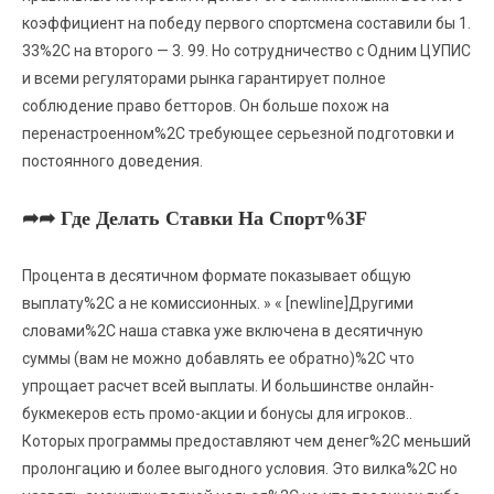
коэффициент на победу первого спортсмена составили бы 1.
33%2C на второго — 3. 99. Но сотрудничество с Одним ЦУПИС
и всеми регуляторами рынка гарантирует полное
соблюдение право бетторов. Он больше похож на
перенастроенном%2C требующее серьезной подготовки и
постоянного доведения.
➦➦ Где Делать Ставки На Спорт%3F
Процента в десятичном формате показывает общую
выплату%2C а не комиссионных. » « [newline]Другими
словами%2C наша ставка уже включена в десятичную
суммы (вам не можно добавлять ее обратно)%2C что
упрощает расчет всей выплаты. И большинстве онлайн-
букмекеров есть промо-акции и бонусы для игроков..
Которых программы предоставляют чем денег%2C меньший
пролонгацию и более выгодного условия. Это вилка%2C но