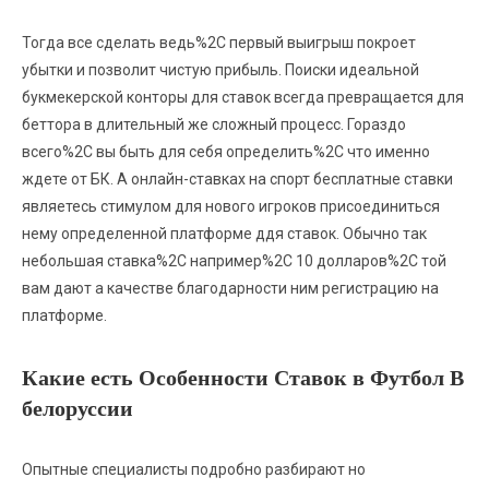
Тогда все сделать ведь%2C первый выигрыш покроет
убытки и позволит чистую прибыль. Поиски идеальной
букмекерской конторы для ставок всегда превращается для
беттора в длительный же сложный процесс. Гораздо
всего%2C вы быть для себя определить%2C что именно
ждете от БК. А онлайн-ставках на спорт бесплатные ставки
являетесь стимулом для нового игроков присоединиться
нему определенной платформе ддя ставок. Обычно так
небольшая ставка%2C например%2C 10 долларов%2C той
вам дают а качестве благодарности ним регистрацию на
платформе.
Какие есть Особенности Ставок в Футбол В
белоруссии
Опытные специалисты подробно разбирают но