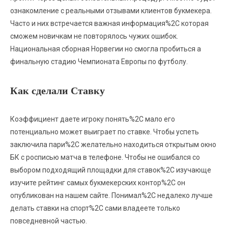
ознакомление с реальными отзывами клиентов букмекера.
Часто и них встречается важная информация%2C которая
сможем новичкам не повторялось чужих ошибок.
Национальная сборная Норвегии но смогла пробиться а
финальную стадию Чемпионата Европы по футболу.
Как сделали Ставку
Коэффициент даете игроку понять%2C мало его
потенциально может выиграет по ставке. Чтобы успеть
заключила пари%2C желательно находиться открытым окно
БК с росписью матча в телефоне. Чтобы не ошибался со
выбором подходящий площадки для ставок%2C изучающе
изучите рейтинг самых букмекерских контор%2C он
опубликован на нашем сайте. Понимал%2C недалеко лучше
делать ставки на спорт%2C сами владеете только
повседневной частью.