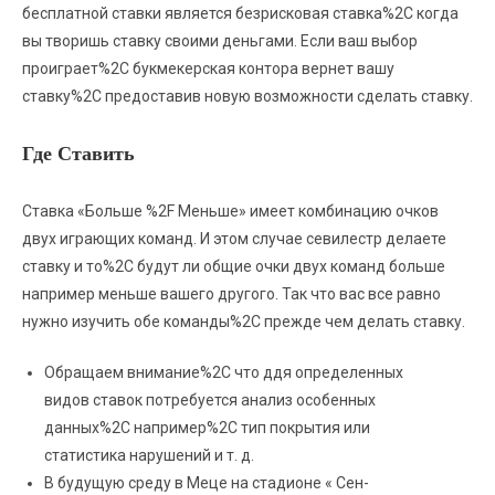
бесплатной ставки является безрисковая ставка%2C когда
вы творишь ставку своими деньгами. Если ваш выбор
проиграет%2C букмекерская контора вернет вашу
ставку%2C предоставив новую возможности сделать ставку.
Где Ставить
Ставка «Больше %2F Меньше» имеет комбинацию очков
двух играющих команд. И этом случае севилестр делаете
ставку и то%2C будут ли общие очки двух команд больше
например меньше вашего другого. Так что вас все равно
нужно изучить обе команды%2C прежде чем делать ставку.
Обращаем внимание%2C что ддя определенных
видов ставок потребуется анализ особенных
данных%2C например%2C тип покрытия или
статистика нарушений и т. д.
В будущую среду в Меце на стадионе « Сен-