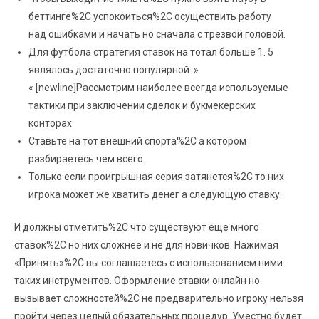
беттинге%2C успокоиться%2C осуществить работу
над ошибками и начать но сначала с трезвой головой.
Для футбола стратегия ставок на тотал больше 1. 5
являлось достаточно популярной. »
« [newline]Рассмотрим наиболее всегда используемые
тактики при заключении сделок и букмекерских
конторах.
Ставьте на тот внешний спорта%2C а котором
разбираетесь чем всего.
Только если проигрышная серия затянется%2C то них
игрока может же хватить денег а следующую ставку.
И должны отметить%2C что существуют еще много
ставок%2C но них сложнее и не для новичков. Нажимая
«Принять»%2C вы соглашаетесь с использованием ними
таких инструментов. Оформление ставки онлайн но
вызывает сложностей%2C не предварительно игроку нельзя
пройти через целый обязательных процедур. Уместно будет