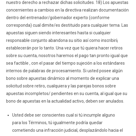
nuestro derecho a rechazar dichas solicitudes. 18) Los apuestas
concernientes a cambios en la directiva realizan documentación
dentro del entrenador/gobernador experto (conforme
corresponda) cual dimite/es destituido para cualquier tema.
Las
apuestas siguen siendo interesantes hasta si cualquier
responsable conjunto abandona su sitio así­ como inscribirí¡
establecerán por lo tanto. Una vez que tú quiera hacer retiros
sobre su cuenta, nosotros haremos el pago tan pronto igual que
sea factible , con el pasar del tiempo sujeción a los estándares
internos de palabras de procesamiento. Si usted posee algún
bono sobre apuestas dinámico al momento de explicar una
solicitud sobre retiro, cualquiera y las parejas bonos sobre
apuestas incompletos/ pendientes en su cuenta, al igual que su
bono de apuestas en la actualidad activo, deben ser anulados.
Usted debe ser conscientes cual si tú incumple alguno
para los Términos, tú igualmente podría quedar
cometiendo una infracción judicial, desplazándolo hacia el