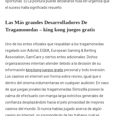
oportunas. 5) La postura puede declararse nula sin urgencia que
el suceso halla significado resuelto.
Las Más grandes Desarrolladores De
Tragamonedas – king kong juegos gratis
Uno de los entes oficiales que respaldan a los tragamonedas
regalado son Adictel, EGBA, European Gaming & Betting
Association, GamCare y ciertos entes adicionales. Dichos
organizaciones intentan atender debido a la decisión de su
información
king kong juegos gratis
personal y todo inversión.
Los casinos en internet son forma sobre recreo, igual que ir
dentro del cinema indumentarias en cualquier audición. En caso
de que juegas joviales las tragamonedas Slotozilla posees la
calma de efectuarlo con manga larga estrictos generales de
confianza desplazándolo hacia el pelo privacidad de mejores
casinos del mundo. Si nunca habías jugado acerca de algún
casino en internet, os sorprenderás de las trabajos cual se