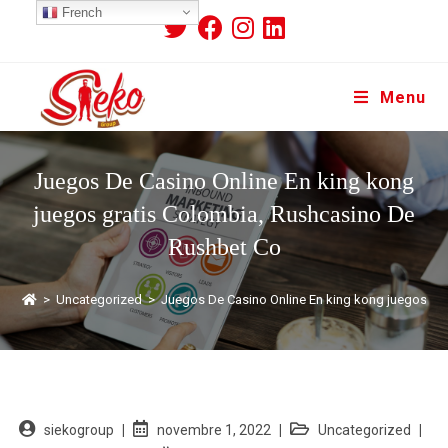
French
Menu
Juegos De Casino Online En king kong
juegos gratis Colombia, Rushcasino De
Rushbet Co
>
Uncategorized
>
Juegos De Casino Online En king kong juegos gr
siekogroup
novembre 1, 2022
Uncategorized