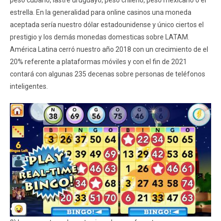
peso cubano, lastre uruguayo, peso chileno, peso mexicano o el
estrella. En la generalidad para online casinos una moneda
aceptada serí­a nuestro dólar estadounidense y único ciertos el
prestigio y los demás monedas domesticas sobre LATAM.
América Latina cerró nuestro año 2018 con un crecimiento de el
20% referente a plataformas móviles y con el fin de 2021
contará con algunas 235 decenas sobre personas de teléfonos
inteligentes.