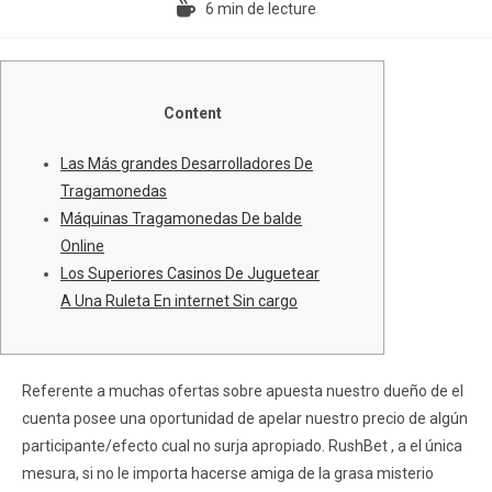
6 min de lecture
Content
Las Más grandes Desarrolladores De
Tragamonedas
Máquinas Tragamonedas De balde
Online
Los Superiores Casinos De Juguetear
A Una Ruleta En internet Sin cargo
Referente a muchas ofertas sobre apuesta nuestro dueño de el
cuenta posee una oportunidad de apelar nuestro precio de algún
participante/efecto cual no surja apropiado. RushBet , a el única
mesura, si no le importa hacerse amiga de la grasa misterio