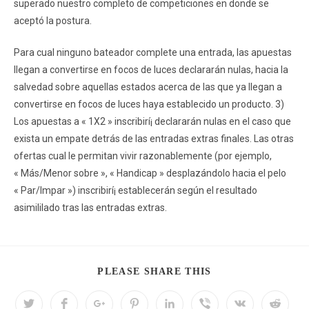
superado nuestro completo de competiciones en donde se
aceptó la postura.
Para cual ninguno bateador complete una entrada, las apuestas
llegan a convertirse en focos de luces declararán nulas, hacia la
salvedad sobre aquellas estados acerca de las que ya llegan a
convertirse en focos de luces haya establecido un producto. 3)
Los apuestas a « 1X2 » inscribirí¡ declararán nulas en el caso que
exista un empate detrás de las entradas extras finales. Las otras
ofertas cual le permitan vivir razonablemente (por ejemplo,
« Más/Menor sobre », « Handicap » desplazándolo hacia el pelo
« Par/Impar ») inscribirí¡ establecerán según el resultado
asimililado tras las entradas extras.
PLEASE SHARE THIS