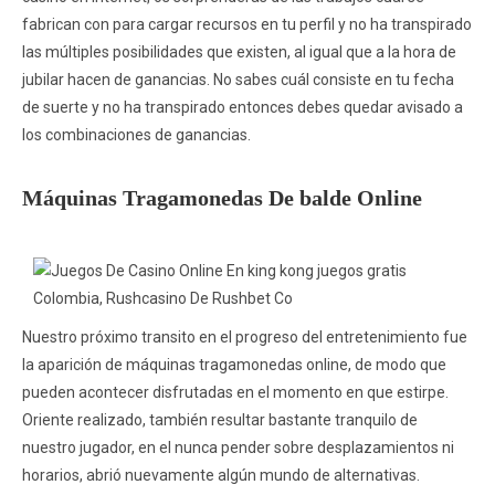
fabrican con para cargar recursos en tu perfil y no ha transpirado
las múltiples posibilidades que existen, al igual que a la hora de
jubilar hacen de ganancias. No sabes cuál consiste en tu fecha
de suerte y no ha transpirado entonces debes quedar avisado a
los combinaciones de ganancias.
Máquinas Tragamonedas De balde Online
Nuestro próximo transito en el progreso del entretenimiento fue
la aparición de máquinas tragamonedas online, de modo que
pueden acontecer disfrutadas en el momento en que estirpe.
Oriente realizado, también resultar bastante tranquilo de
nuestro jugador, en el nunca pender sobre desplazamientos ni
horarios, abrió nuevamente algún mundo de alternativas.