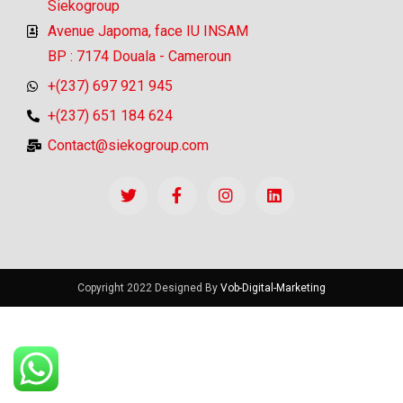
Siekogroup
Avenue Japoma, face IU INSAM
BP : 7174 Douala - Cameroun
+(237) 697 921 945
+(237) 651 184 624
Contact@siekogroup.com
Copyright 2022 Designed By
Vob-Digital-Marketing