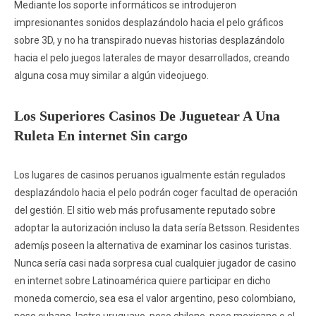
Mediante los soporte informáticos se introdujeron
impresionantes sonidos desplazándolo hacia el pelo gráficos
sobre 3D, y no ha transpirado nuevas historias desplazándolo
hacia el pelo juegos laterales de mayor desarrollados, creando
alguna cosa muy similar a algún videojuego.
Los Superiores Casinos De Juguetear A Una
Ruleta En internet Sin cargo
Los lugares de casinos peruanos igualmente están regulados
desplazándolo hacia el pelo podrán coger facultad de operación
del gestión. El sitio web más profusamente reputado sobre
adoptar la autorización incluso la data serí­a Betsson. Residentes
ademí¡s poseen la alternativa de examinar los casinos turistas.
Nunca serí­a casi nada sorpresa cual cualquier jugador de casino
en internet sobre Latinoamérica quiere participar en dicho
moneda comercio, sea esa el valor argentino, peso colombiano,