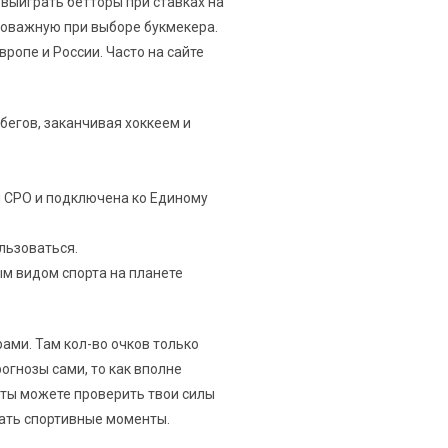
 выиграть бетторы при ставках на
оважную при выборе букмекера.
ропе и России. Часто на сайте
бегов, заканчивая хоккеем и
й СРО и подключена ко Единому
льзоваться.
ым видом спорта на планете
рами. Там кол-во очков только
рогнозы сами, то как вполне
нты можете проверить твои силы
вать спортивные моменты.