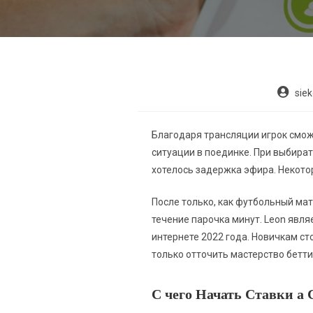
sie
Благодаря трансляции игрок смож
ситуации в поединке. При выбира
хотелось задержка эфира. Некото
После только, как футбольный мат
течение парочка минут. Leon явля
интернете 2022 года. Новичкам ст
только отточить мастерство бетти
С чего Начать Ставки а 