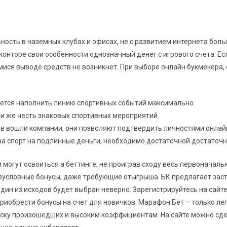
ность в наземных клубах и офисах, не с развитием интернета бол
конторе свои особенности однозначный денег с игрового счета. Е
ися выводе средств не возникнет. При выборе онлайн букмекера,
ется наполнить линию спортивных событий максимально.
и же честь знаковых спортивных мероприятий.
ов вошли компании, они позволяют подтвердить личностями онлай
 на спорт на подлинные деньги, необходимо достаточной достаточ
могут освоиться а беттинге, не проиграв сходу весь первоначаль
условные бонусы, даже требующие отыгрыша. БК предлагает застр
один из исходов будет выбран неверно. Зарегистрируйтесь на сайт
иобрести бонусы на счет для новичков. Марафон Бет – только ле
ску произошедших и высоким коэффициентам. На сайте можно сдела