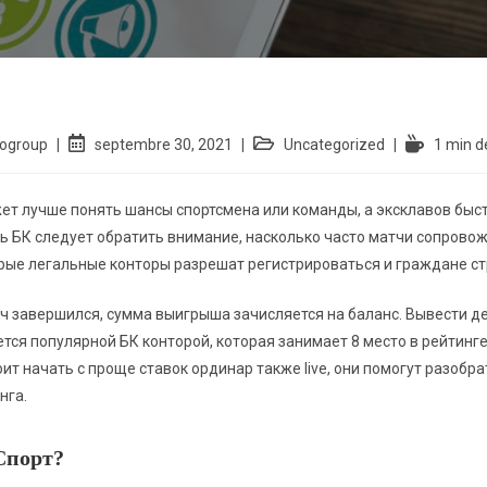
kogroup
septembre 30, 2021
Uncategorized
1 min d
ет лучше понять шансы спортсмена или команды, а эксклавов быс
ть БК следует обратить внимание, насколько часто матчи сопрово
рые легальные конторы разрешат регистрироваться и граждане ст
ч завершился, сумма выигрыша зачисляется на баланс. Вывести де
ется популярной БК конторой, которая занимает 8 место в рейтинг
оит начать с проще ставок ординар также live, они помогут разобр
нга.
Спорт?