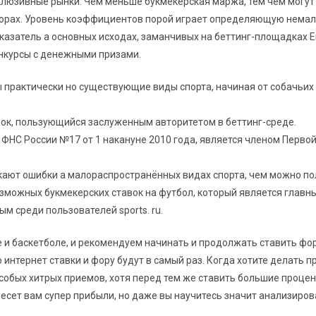
склюзивные рынки. Чем меньше букмекерская маржа, тем чем могут
торах. Уровень коэффициентов порой играет определяющую немал
азатель а основных исходах, заманчивых на беттинг-площадках Ев
нкурсы с денежными призами.
практически но существующие виды спорта, начиная от собачьих 
ок, пользующийся заслуженным авторитетом в беттинг-среде.
 ФНС России №17 от 1 накануне 2010 года, является членом Перво
кают ошибки а малораспространённых видах спорта, чем можно по
озможных букмекерских ставок на футбол, который является главн
м среди пользователей sports. ru.
се и баскетболе, и рекомендуем начинать и продолжать ставить фо
 интернет ставки и фору будут в самый раз. Когда хотите делать п
особых хитрых приемов, хотя перед тем же ставить большие проце
несет вам супер прибыли, но даже вы научитесь значит анализиро