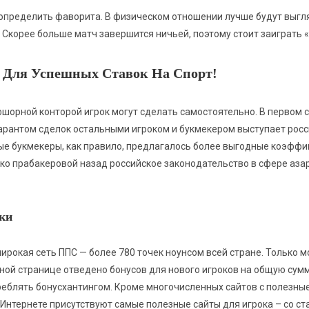
определить фаворита. В физическом отношении лучше будут выгля
Скорее больше матч завершится ничьей, поэтому стоит заиграть « 
 Для Успешных Ставок На Спорт!
шорной конторой игрок могут сделать самостоятельно. В первом 
 гарантом сделок остальными игроком и букмекером выступает рос
ные букмекеры, как правило, предлагалось более выгодные коэфф
ько прабакеровой назад российское законодательство в сфере аза
ки
ирокая сеть ППС — более 780 точек ноунсом всей стране. Только 
ной странице отведено бонусов для нового игроков на общую сумм
реблять бонусхантингом. Кроме многочисленных сайтов с полезны
в Интернете присутствуют самые полезные сайты для игрока – со ст