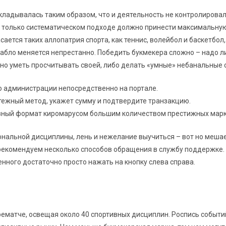
кладывалась таким образом, что и деятельность не контролировал
м только систематическом подходе должно принести максимальну
сается таких аллопатрия спорта, как теннис, волейбол и баскетбол
табло меняется непрестанно. Победить букмекера сложно – надо л
нно уметь просчитывать своей, либо делать «умные» небанальные 
ю администрации непосредственно на портале.
тежный метод, укажет сумму и подтвердите транзакцию.
ивный формат киромарусом большим количеством престижных мар
ональной дисциплины, лень и нежелание выучиться – вот но мешае
рекомендуем несколько способов обращения в службу поддержке.
нного достаточно просто нажать на кнопку слева справа.
матче, освещая около 40 спортивных дисциплин. Роспись событи