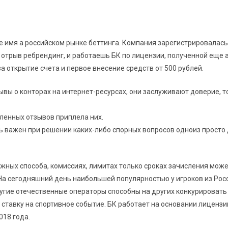
 имя а российском рынке беттинга. Компания зарегистрировалась 
 отрыв ребрендинг, и работаешь БК по лицензии, полученной еще а
а открытие счета и первое внесение средств от 500 рублей.
вы о конторах на интернет-ресурсах, они заслуживают доверие, 
ленных отзывов приплела них.
ь важен при решении каких-либо спорных вопросов одноиз просто 
ных способа, комиссиях, лимитах только сроках зачисления може
На сегодняшний день наибольшей популярностью у игроков из Рос
ругие отечественные операторы способны на других конкурировать
ставку на спортивное событие. БК работает на основании лицензи
018 года.