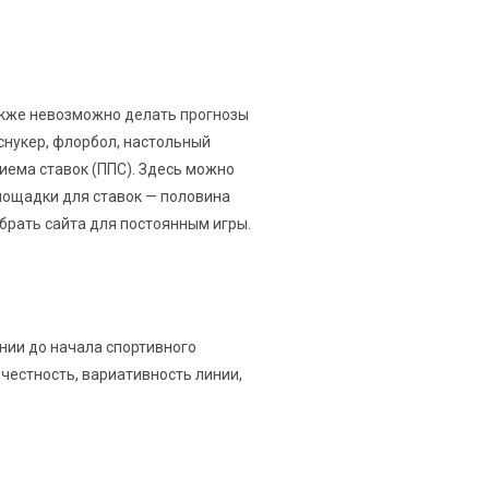
Также невозможно делать прогнозы
 снукер, флорбол, настольный
риема ставок (ППС). Здесь можно
лощадки для ставок — половина
брать сайта для постоянным игры.
нии до начала спортивного
 честность, вариативность линии,