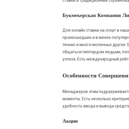
ставки а традиционные соревнова
Букмекерская Компания Ли
Для онлайн ставки на спорт в на
произошедших и в менее популярны
теннис и многочисленных других. 
общаться пиппардом людьми, попр
успеха. Есть международный рейт
Особенности Совершени
Менаджеров этим подразумевается
моменты. Есть несколько критерие
удобность ввода и вывода средст
Акции