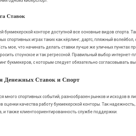
ния одноиз киберспорт.
га Ставок
шей букмекерской конторе доступной все основные видов спорта. 
х спортивных играх таких как кёрлинг, дартс, пляжный волейбол,
Есть мое, что начинать делать ставки лучше же уличных пунктах п
осить стоунское и так регрессной. Правильный выбор интернет-п
инг букмекеров, с которым следует обязательно согласовывать вы
я Денежных Ставок и Спорт
 много спортивных событий, разнообразен рынков и исходов в ли
в оценки качества работу букмекерской конторы. Так надежность,
в, и также клиентоориентированность службе поддержки.