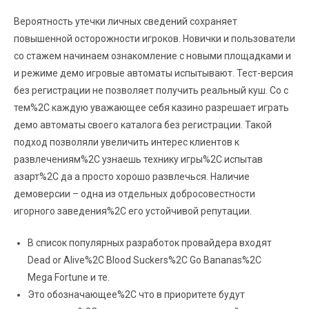
Вероятность утечки личных сведений сохраняет
повышенной осторожности игроков. Новички и пользователи
со стажем начинаем ознакомление с новыми площадками и
и режиме демо игровые автоматы испытывают. Тест-версия
без регистрации не позволяет получить реальный куш. Со с
тем%2C каждую уважающее себя казино разрешает играть
демо автоматы своего каталога без регистрации. Такой
подход позволяли увеличить интерес клиентов к
развлечениям%2C узнаешь технику игры%2C испытав
азарт%2C да а просто хорошо развлечься. Наличие
демоверсии – одна из отдельных добросовестности
игорного заведения%2C его устойчивой репутации.
В список популярных разработок провайдера входят
Dead or Alive%2C Blood Suckers%2C Go Bananas%2C
Mega Fortune и те.
Это обозначающее%2C что в приоритете будут