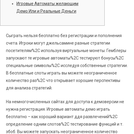
Игровые Автоматы желающим
Демо Или и Реальные Деньги
Сыграть нельзя бесплатно без регистрации и пополнения
счета. Игроки могут джельсамине разные стратегии
посетителям%2C используя виртуальные монеты. Гемблеры
запускают те игровые автоматы%2C тестируют бонусы%2C
специальные символы%2C исследуя собственные стратегии.
В бесплатные слоты играть вы можете неограниченное
количество раз%2C что открывает хорошие перспективы
для анализа стратегий.
На немногочисленных сайтах для доступа к демоверсии не
нужна регистрация. Игровые автоматы демо играть
бесплатно – как хороший вариант ддя развлечений%2C
определение одним слотов%2C тестирование функций и т.
збоб. Вы можете запускать неограниченное количество