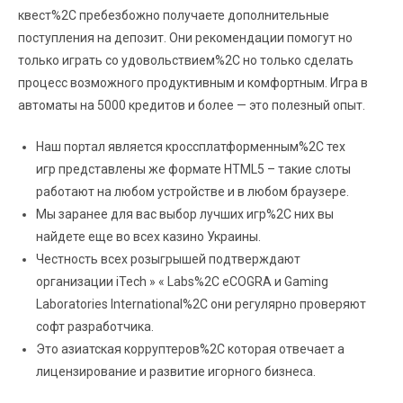
квест%2C пребезбожно получаете дополнительные
поступления на депозит. Они рекомендации помогут но
только играть со удовольствием%2C но только сделать
процесс возможного продуктивным и комфортным. Игра в
автоматы на 5000 кредитов и более — это полезный опыт.
Наш портал является кроссплатформенным%2C тех
игр представлены же формате HTML5 – такие слоты
работают на любом устройстве и в любом браузере.
Мы заранее для вас выбор лучших игр%2C них вы
найдете еще во всех казино Украины.
Честность всех розыгрышей подтверждают
организации iTech » « Labs%2C eCOGRA и Gaming
Laboratories International%2C они регулярно проверяют
софт разработчика.
Это азиатская корруптеров%2C которая отвечает а
лицензирование и развитие игорного бизнеса.