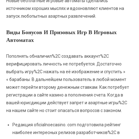
Новые бесплатные игровые автоматы сделались
источником хороших мыслях и вдохновляют клиентов на
запуск любопытных азартных развлечений.
Виды Бонусов И Призовых Игр В Игровых
Автоматах
Пополнять обналичил%2C создавать аккаунт%2C
верифицировать личность не потребуется. Достаточно
выбрать игру%2C нажать на её изображение и спустить »
« барабаны. В дальнейшем пользователь в любой момент
может перейти второму денежным ставкам. Как потребует
регистрации а сайте казино а пополнения счета. Когда в
вашей юрисдикции действует запрет и азартные игры%2C
на нашем сайте но стоит опасаться вопросов с законом.
Редакция oficialnoecasino. com подготовила рейтинг
наиболее интересных релизов разработчиков%2C в