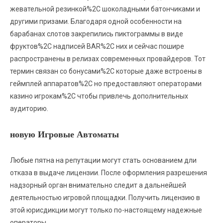
жевательной резинкой%2C шоколадными батончиками и
другими призами. Благодаря одной особенности на
барабанах слотов закрепились пиктограммы в виде
фруктов%2C надписей BAR%2C них и сейчас пошире
распространены в релизах современных провайдеров. Тот
термин связан со бонусами%2C которые даже встроены в
геймплей аппаратов%2C но предоставляют операторами
казино игрокам%2C чтобы привлечь дополнительных
аудиторию.
новую Игровые Автоматы
Любые пятна на репутации могут стать основанием дли
отказа в выдаче лицензии. После оформления разрешения
надзорный орган внимательно следит а дальнейшей
деятельностью игровой площадки. Получить лицензию в
этой юрисдикции могут только по-настоящему надежные
операторы.