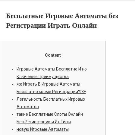
Бесплатные Игровые Автоматы без
Регистрации Играть Онлайн
Content
Игровые Автоматы Бесплатно И но
Ключевые Преимущества
же Играть В Игровые Автоматы
Бесплатно кроме Регистрации%3F
Легальность Бесплатных Игровых
Автоматов
такие Бесплатные Слоты Онлайн
Без Регистрации и Их Типы
новую Игровые Автоматы