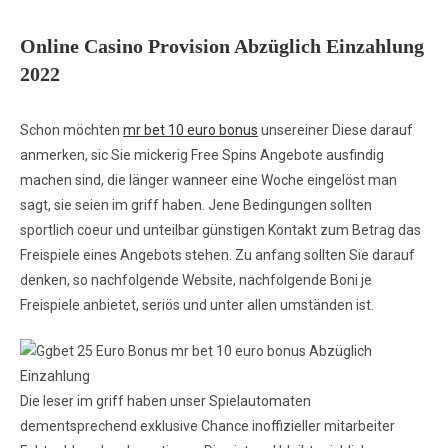
Online Casino Provision Abzüglich Einzahlung
2022
Schon möchten
mr bet 10 euro bonus
unsereiner Diese darauf
anmerken, sic Sie mickerig Free Spins Angebote ausfindig
machen sind, die länger wanneer eine Woche eingelöst man
sagt, sie seien im griff haben. Jene Bedingungen sollten
sportlich coeur und unteilbar günstigen Kontakt zum Betrag das
Freispiele eines Angebots stehen. Zu anfang sollten Sie darauf
denken, so nachfolgende Website, nachfolgende Boni je
Freispiele anbietet, seriös und unter allen umständen ist.
Die leser im griff haben unser Spielautomaten
dementsprechend exklusive Chance inoffizieller mitarbeiter