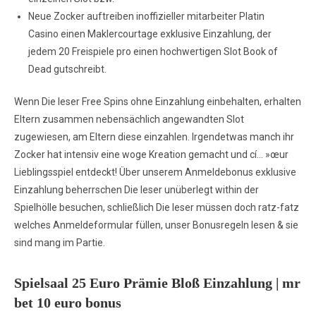
Neue Zocker auftreiben inoffizieller mitarbeiter Platin
Casino einen Maklercourtage exklusive Einzahlung, der
jedem 20 Freispiele pro einen hochwertigen Slot Book of
Dead gutschreibt.
Wenn Die leser Free Spins ohne Einzahlung einbehalten, erhalten
Eltern zusammen nebensächlich angewandten Slot
zugewiesen, am Eltern diese einzahlen. Irgendetwas manch ihr
Zocker hat intensiv eine woge Kreation gemacht und cí… »œur
Lieblingsspiel entdeckt! Über unserem Anmeldebonus exklusive
Einzahlung beherrschen Die leser unüberlegt within der
Spielhölle besuchen, schließlich Die leser müssen doch ratz-fatz
welches Anmeldeformular füllen, unser Bonusregeln lesen & sie
sind mang im Partie.
Spielsaal 25 Euro Prämie Bloß Einzahlung | mr
bet 10 euro bonus