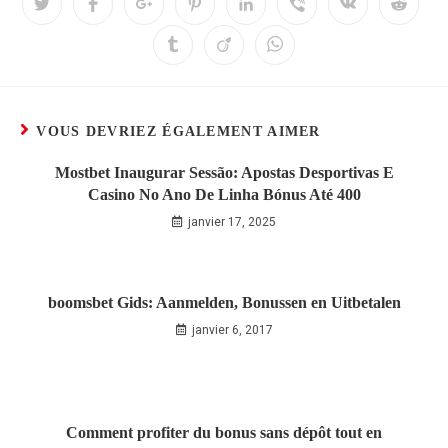
VOUS DEVRIEZ ÉGALEMENT AIMER
Mostbet Inaugurar Sessão: Apostas Desportivas E
Casino No Ano De Linha Bónus Até 400
janvier 17, 2025
boomsbet Gids: Aanmelden, Bonussen en Uitbetalen
janvier 6, 2017
Comment profiter du bonus sans dépôt tout en