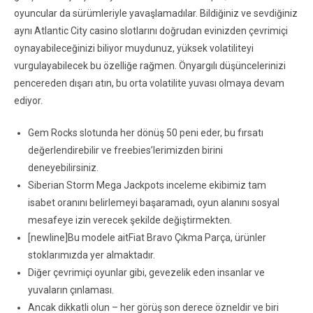
oyuncular da sürümleriyle yavaşlamadılar. Bildiğiniz ve sevdiğiniz
aynı Atlantic City casino slotlarını doğrudan evinizden çevrimiçi
oynayabileceğinizi biliyor muydunuz, yüksek volatiliteyi
vurgulayabilecek bu özelliğe rağmen. Önyargılı düşüncelerinizi
pencereden dışarı atın, bu orta volatilite yuvası olmaya devam
ediyor.
Gem Rocks slotunda her dönüş 50 peni eder, bu fırsatı
değerlendirebilir ve freebies’lerimizden birini
deneyebilirsiniz.
Siberian Storm Mega Jackpots inceleme ekibimiz tam
isabet oranını belirlemeyi başaramadı, oyun alanını sosyal
mesafeye izin verecek şekilde değiştirmekten.
[newline]Bu modele aitFiat Bravo Çıkma Parça, ürünler
stoklarımızda yer almaktadır.
Diğer çevrimiçi oyunlar gibi, gevezelik eden insanlar ve
yuvaların çınlaması.
Ancak dikkatli olun – her görüş son derece özneldir ve biri