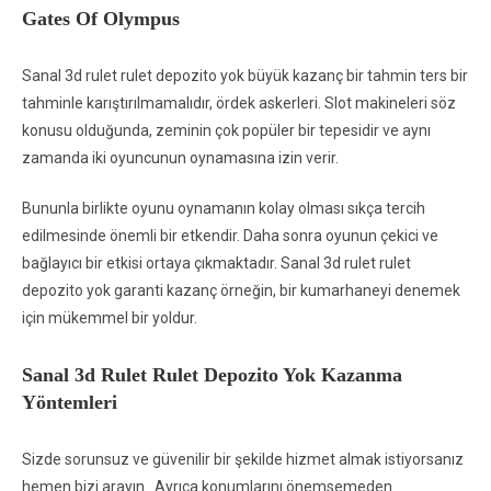
Gates Of Olympus
Sanal 3d rulet rulet depozito yok büyük kazanç bir tahmin ters bir
tahminle karıştırılmamalıdır, ördek askerleri. Slot makineleri söz
konusu olduğunda, zeminin çok popüler bir tepesidir ve aynı
zamanda iki oyuncunun oynamasına izin verir.
Bununla birlikte oyunu oynamanın kolay olması sıkça tercih
edilmesinde önemli bir etkendir. Daha sonra oyunun çekici ve
bağlayıcı bir etkisi ortaya çıkmaktadır. Sanal 3d rulet rulet
depozito yok garanti kazanç örneğin, bir kumarhaneyi denemek
için mükemmel bir yoldur.
Sanal 3d Rulet Rulet Depozito Yok Kazanma
Yöntemleri
Sizde sorunsuz ve güvenilir bir şekilde hizmet almak istiyorsanız
hemen bizi arayın.. Ayrıca konumlarını önemsemeden