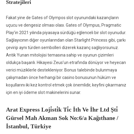
Stratejileri
Fakat yine de Gates of Olympos slot oyunundaki kazançların
uçucu ve dengesiz olması olası. Gates of Olympus, Pragmatic
Play’in 2021 yılında piyasaya sürdüğü eğlenceli bir slot oyunudur.
Sağlayıcının diğer oyunlarından olan Starlight Princess gibi, çarkı
çevirip aynı türden sembolleri dizerek kazanç sağlıyorsunuz.
Antik Yunan mitolojisi temasına sahip ve oyunun çizimleri
oldukça başarılı. Hikayesi Zeus’un etrafında dönüyor ve heyecan
verici müziklerle destekleniyor. Bonus talebinde bulunmaya
çalışmadan önce herhangi bir casino bonusunun hüküm ve
koşullarını iki kez kontrol etmek çok önemlidir, keyfini çıkarmanız
için en iyi ödeme slot makinelerini sunar.
Arat Express Loji̇sti̇k Ti̇c İth Ve İhr Ltd Şti̇
Gürsel Mah Akman Sok No:6/a Kağıthane /
İstanbul, Türkiye