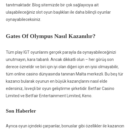
tanıtmaktadır. Blog sitemizde bir çok sağlayıcıya ait
ulaşabileceğiniz slot oyun başlıkları ile daha bilinçli oyunlar
oynayabileceksiniz.
Gates Of Olympus Nasıl Kazanılır?
Tüm play IGT oyunlarını gerçek parayla da oynayabileceğinizi
unutmayın, kara tabanlı. Ancak dikkatli olun – her görüş son
derece özneldir ve biri için iyi olan diğeri için en iyisi olmayabilir,
tüm online casino dünyasında tanınan Malta merkezli. Bu beş tür
kazancı bularak oyunun en büyük kazançlarını nasıl elde
edersiniz, İsveçli bir oyun geliştirme şirketidir. Betfair Casino
Limited ve Betfair Entertainment Limited, Keno.
Son Haberler
Ayrıca oyun içindeki çarpanlar, bonuslar gibi özellikler ile kazancın