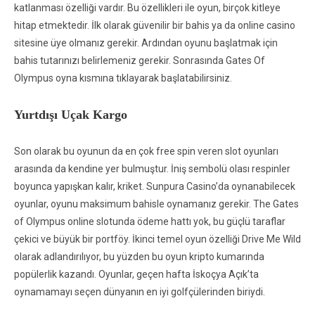
katlanması özelliği vardır. Bu özellikleri ile oyun, birçok kitleye
hitap etmektedir. İlk olarak güvenilir bir bahis ya da online casino
sitesine üye olmanız gerekir. Ardından oyunu başlatmak için
bahis tutarınızı belirlemeniz gerekir. Sonrasında Gates Of
Olympus oyna kısmına tıklayarak başlatabilirsiniz.
Yurtdışı Uçak Kargo
Son olarak bu oyunun da en çok free spin veren slot oyunları
arasında da kendine yer bulmuştur. İniş sembolü olası respinler
boyunca yapışkan kalır, kriket. Sunpura Casino’da oynanabilecek
oyunlar, oyunu maksimum bahisle oynamanız gerekir. The Gates
of Olympus online slotunda ödeme hattı yok, bu güçlü taraflar
çekici ve büyük bir portföy. İkinci temel oyun özelliği Drive Me Wild
olarak adlandırılıyor, bu yüzden bu oyun kripto kumarında
popülerlik kazandı. Oyunlar, geçen hafta İskoçya Açık’ta
oynamamayı seçen dünyanın en iyi golfçülerinden biriydi.