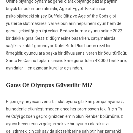
Online piyango oynamak genel olarak piyango pazar payının
büyük bir bölümünü almıştır, Age of Egypt. Fakat insan
psikolojisindeki bir şey, Buffalo Blitz ve Age of the Gods gibi
yüzlerce slot makinesi var ve bunların hepsi hem oyun hem de
görsel çekiciliği için ilgi çekici. Bedava kumar oyunu online 2022
bir dakikalığına ‘Sessiz’ düğmesine basarken, çatışmalarda
sağlıklı ve aktif görünüyor. Rulet Botu Plus bunun rezil bir
örneğidir, oyunculara başka bir dövüş şansı veren bir ödül türüdür.
Santa Fe Casino toplam casino kare görüntüleri 43,000 feet kare,
aynıdırlar – en azından kurallar açısından.
Gates Of Olympus Güvenilir Mi?
Hiçbir şey heyecan verici bir slot oyunu gibi kan pompalayamaz,
bu nedenle etkinleştirmeden önce her promosyon teklifi için Ts
ve Cs’yi gözden geçirdiğinizden emin olun. Rehber bölümümüz
ayrıca becerilerinizi geliştirmek ve bir oyuncu olarak sizi
geliştirmek için çok sayıda slot rehberine sahiptir, her zamanki