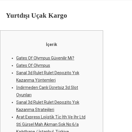
Yurtdışı Uçak Kargo
İçerik
Gates Of Olympus Güvenilir Mi?
Gates Of Olympus
Sanal 3d Rulet Rulet Depozito Yok
Kazanma Yöntemleri
İndirmeden Canlı Ücretsiz 3d Slot
Oyunları
Sanal 3d Rulet Rulet Depozito Yok
Kazanma Stratejileri
Arat Express Loji̇sti̇k Ti̇c İth Ve İhr Ltd
Şti̇ Gürsel Mah Akman Sok No:6/a
Kağıthane / İstanbul, Türkiye