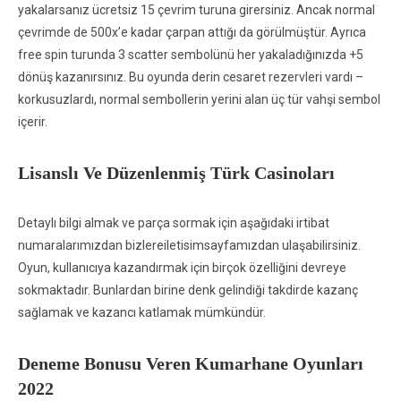
yakalarsanız ücretsiz 15 çevrim turuna girersiniz. Ancak normal
çevrimde de 500x’e kadar çarpan attığı da görülmüştür. Ayrıca
free spin turunda 3 scatter sembolünü her yakaladığınızda +5
dönüş kazanırsınız. Bu oyunda derin cesaret rezervleri vardı –
korkusuzlardı, normal sembollerin yerini alan üç tür vahşi sembol
içerir.
Lisanslı Ve Düzenlenmiş Türk Casinoları
Detaylı bilgi almak ve parça sormak için aşağıdaki irtibat
numaralarımızdan bizlereiletisimsayfamızdan ulaşabilirsiniz.
Oyun, kullanıcıya kazandırmak için birçok özelliğini devreye
sokmaktadır. Bunlardan birine denk gelindiği takdirde kazanç
sağlamak ve kazancı katlamak mümkündür.
Deneme Bonusu Veren Kumarhane Oyunları
2022