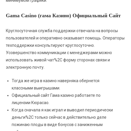
минимумом графики.
Gama Casino (гама Казино) Официальный Сайт
Круглосуточная служба поддержки отвечала на вопросы
пользователей и оперативно оказывает помощь. Операторы
техподдержки консультируют круглосуточно.
Усовершенство коммуникации с менеджерами можно
использовать живой чат%2C форму сторонах связи и
электронную почту.
Тогда же игра в казино наверняка обернется
классными выигрышами.
Официальный сайт Гама казино работаете по
лицензии Кюрасао.
Когда сначала я как играл и выводил периодически
деньги%2C только сейчас в действительно деле
пожинаю плоды в виде бонусов с заниженным