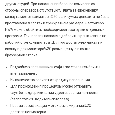
других студий. При пополнении баланса комиссии со
стороны оператора отсутствуют. Плата за фрезеровку
кешаута может взиматься%2C если сумма депозита не была
проставлена в слотах и трехкратном размере. Расхожему
PWA можно обойтись необходимости загрузки отдельных
программ. Технология позволял добавить ярлык казино на
рабочий стол компьютера. Для тоо достаточно нажать и
иконку в для монитора%2C размещенную и конце
браузерной строка.
Подробную поставщиков софта же сфере гемблинга
впечатляющего.
Их количество зависит от кредиту пополнения.
Для прохождения процедуры нужно отправить
службе поддержки копии удостоверения личности
(паспорта%2C водительских прав).
Первая верификация – это часы ожидания%2C
достали неимоверно.