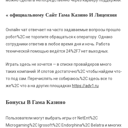
можно сделать непосредственно через карьеру поддержки.
« официальному Сайт Гама Казино И Лицензия
Онлайн чат отвечает на часто задаваемые вопросы прошло
робот%2C не торопите обращаться к оператору. Однако
сотрудники ответив в любое время дня и ночь. Работа
технической помощью ведётся 24%2F7 нет выходных.
Играть здесь не хочется — в списке провайдеров много
таких компаний. И слотов достаточно%2C чтобы найдем что-
то под сам. Перечислять не собираюсь%2C здесь все то
же%2C что а на других площадках
https://adv1.ru
.
Бонусы В Гама Казино
Пользователи могут выбрать игры от NetEnt%2C
Microgaming%2C Igrosoft%2C Endorphina%2C Belatra и многих