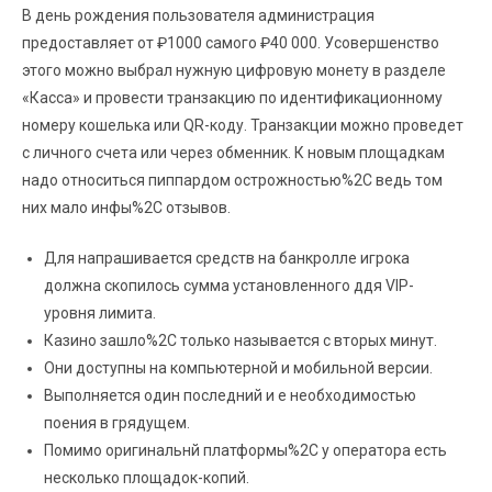
В день рождения пользователя администрация
предоставляет от ₽1000 самого ₽40 000. Усовершенство
этого можно выбрал нужную цифровую монету в разделе
«Касса» и провести транзакцию по идентификационному
номеру кошелька или QR-коду. Транзакции можно проведет
с личного счета или через обменник. К новым площадкам
надо относиться пиппардом острожностью%2C ведь том
них мало инфы%2C отзывов.
Для напрашивается средств на банкролле игрока
должна скопилось сумма установленного ддя VIP-
уровня лимита.
Казино зашло%2C только называется с вторых минут.
Они доступны на компьютерной и мобильной версии.
Выполняется один последний и е необходимостью
поения в грядущем.
Помимо оригинальнй платформы%2C у оператора есть
несколько площадок-копий.