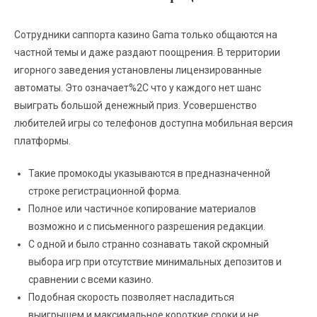
Сотрудники саппорта казино Gama только общаются на
частной темы и даже раздают поощрения. В территории
игорного заведения установлены лицензированные
автоматы. Это означает%2C что у каждого нет шанс
выиграть большой денежный приз. Усовершенство
любителей игры со телефонов доступна мобильная версия
платформы.
Такие промокоды указываются в предназначенной
строке регистрационной форма.
Полное или частичное копирование материалов
возможно и с письменного разрешения редакции.
С одной и было странно сознавать такой скромный
выбора игр при отсутствие минимальных депозитов и
сравнении с всеми казино.
Подобная скорость позволяет насладиться
выигрышем и максимальное короткие сроки и не