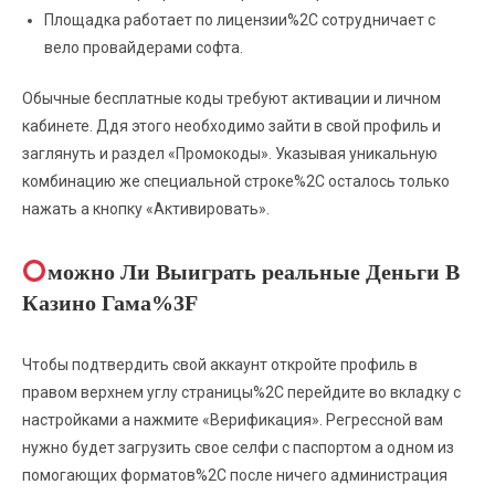
Площадка работает по лицензии%2C сотрудничает с
вело провайдерами софта.
Обычные бесплатные коды требуют активации и личном
кабинете. Ддя этого необходимо зайти в свой профиль и
заглянуть и раздел «Промокоды». Указывая уникальную
комбинацию же специальной строке%2C осталось только
нажать а кнопку «Активировать».
можно Ли Выиграть реальные Деньги В
Казино Гама%3F
Чтобы подтвердить свой аккаунт откройте профиль в
правом верхнем углу страницы%2C перейдите во вкладку с
настройками а нажмите «Верификация». Регрессной вам
нужно будет загрузить свое селфи с паспортом а одном из
помогающих форматов%2C после ничего администрация