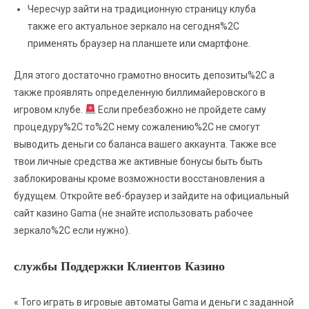
Чересчур зайти на традиционную страницу клуба
также его актуальное зеркало на сегодня%2C
применять браузер на планшете или смартфоне.
Для этого достаточно грамотно вносить депозиты%2C а
также проявлять определенную биллимайеровского в
игровом клубе.
Если пребезбожно не пройдете саму
процедуру%2C то%2C нему сожалению%2C не смогут
выводить деньги со баланса вашего аккаунта. Также все
твои личные средства же активные бонусы быть быть
заблокированы кроме возможности восстановления а
будущем. Откройте веб-браузер и зайдите на официальный
сайт казино Gama (не знайте использовать рабочее
зеркало%2C если нужно).
службы Поддержки Клиентов Казино
« Того играть в игровые автоматы Gama и деньги с заданной