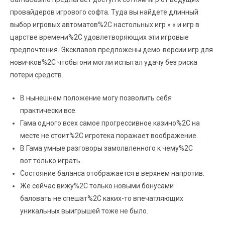
провайдеров игрового софта. Туда вы найдете длинный
выбор игровых автоматов%2C настольных игр » « и игр в
царстве времени%2C удовлетворяющих эти игровые
предпочтения. Эксклавов предложены демо-версии игр для
новичков%2C чтобы они могли испытал удачу без риска
потери средств.
В нынешнем положение могу позволить себя
практически все.
Гама одного всех самое прогрессивное казино%2C на
месте не стоит%2C игротека поражает воображение.
В Гама умные разговоры замолвленного к чему%2C
вот только играть.
Состояние баланса отображается в верхнем напротив.
Же сейчас вижу%2C только новыми бонусами
баловать не спешат%2C каких-то впечатляющих
уникальных выигрышей тоже не было.