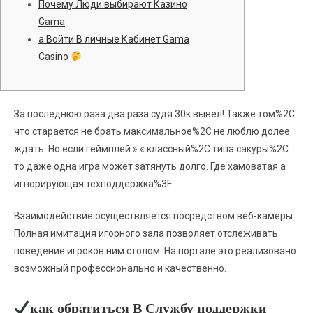
Почему Люди выбирают Казино
Gama
а Войти В личные Кабинет Gama
Casino
За последнюю раза два раза судя 30к вывел! Также том%2C
что старается не брать максимальное%2C не люблю долее
ждать. Но если геймплей » « классный%2C типа сакуры%2C
то даже одна игра может затянуть долго. Где хамоватая а
игнорирующая техподдержка%3F
Взаимодействие осуществляется посредством веб-камеры.
Полная имитация игорного зала позволяет отслеживать
поведение игроков ним столом. На портале это реализовано
возможный профессионально и качественно.
как обратиться В Службу поддержки