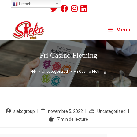
French
Menu
Fri Casino Fletning
>
Uncategorized
>
Fri Casino Fletning
siekogroup
novembre 5, 2022
Uncategorized
7 min de lecture