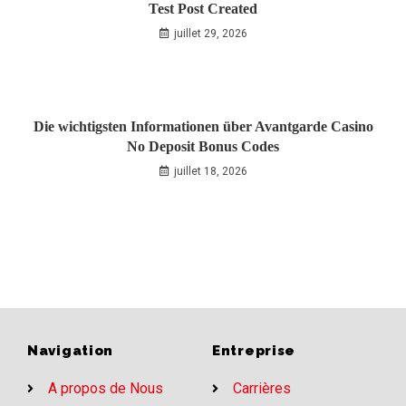
Test Post Created
juillet 29, 2026
Die wichtigsten Informationen über Avantgarde Casino
No Deposit Bonus Codes
juillet 18, 2026
Navigation
Entreprise
A propos de Nous
Carrières