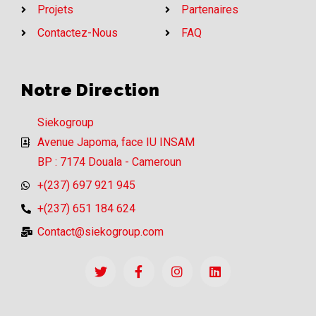
Projets
Partenaires
Contactez-Nous
FAQ
Notre Direction
Siekogroup
Avenue Japoma, face IU INSAM
BP : 7174 Douala - Cameroun
+(237) 697 921 945
+(237) 651 184 624
Contact@siekogroup.com