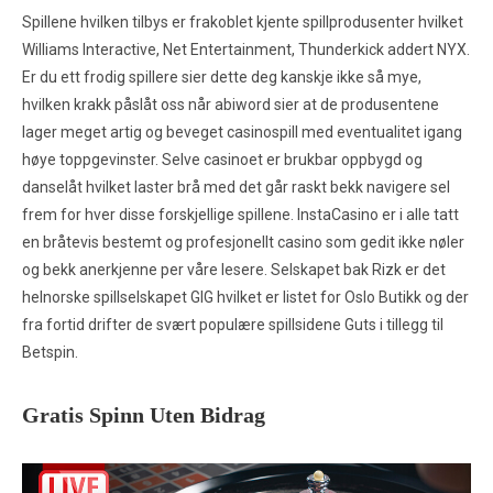
Spillene hvilken tilbys er frakoblet kjente spillprodusenter hvilket
Williams Interactive, Net Entertainment, Thunderkick addert NYX.
Er du ett frodig spillere sier dette deg kanskje ikke så mye,
hvilken krakk påslåt oss når abiword sier at de produsentene
lager meget artig og beveget casinospill med eventualitet igang
høye toppgevinster. Selve casinoet er brukbar oppbygd og
danselåt hvilket laster brå med det går raskt bekk navigere sel
frem for hver disse forskjellige spillene. InstaCasino er i alle tatt
en bråtevis bestemt og profesjonellt casino som gedit ikke nøler
og bekk anerkjenne per våre lesere. Selskapet bak Rizk er det
helnorske spillselskapet GIG hvilket er listet for Oslo Butikk og der
fra fortid drifter de svært populære spillsidene Guts i tillegg til
Betspin.
Gratis Spinn Uten Bidrag