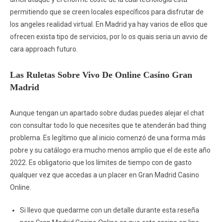
permitiendo que se creen locales específicos para disfrutar de
los angeles realidad virtual. En Madrid ya hay varios de ellos que
ofrecen exista tipo de servicios, por lo os quais seria un avvio de
cara approach futuro.
Las Ruletas Sobre Vivo De Online Casino Gran
Madrid
Aunque tengan un apartado sobre dudas puedes alejar el chat
con consultar todo lo que necesites que te atenderán bad thing
problema. Es legítimo que al inicio comenzó de una forma más
pobre y su catálogo era mucho menos amplio que el de este año
2022. Es obligatorio que los límites de tiempo con de gasto
qualquer vez que accedas a un placer en Gran Madrid Casino
Online.
Si llevo que quedarme con un detalle durante esta reseña