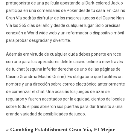
protagonista de una película apostando al Dark-colored Jack o
participa en una comensales de Poker desde tu casa. En Casino
Gran Vía podrás disfrutar de los mejores juegos del Casino Nan
Vía los 365 días del año y desde cualquier lugar. Solo precisas
conexión a World wide web y un reformador o dispositivo móvil
para probar desgraciar y divertirte.
Además em virtude de cualquier duda debes ponerte en roce
con uno para los operadores delete casino online a new través
de tu chat (esquina inferior derecha de uno de las páginas de
Casino Grandma Madrid Online). Es obligatorio que facilites un
nombre y una dirección sobre correo electrónico anteriormente
de comenzar el chat. Una ocasião los juegos de azar se
regularon y fueron aceptados por la equidad, cientos de locales
sobre todo el país abrieron sus puertas para dar transito a una
grande variedad de posibilidades de juego.
« Gambling Establishment Gran Vía, El Mejor