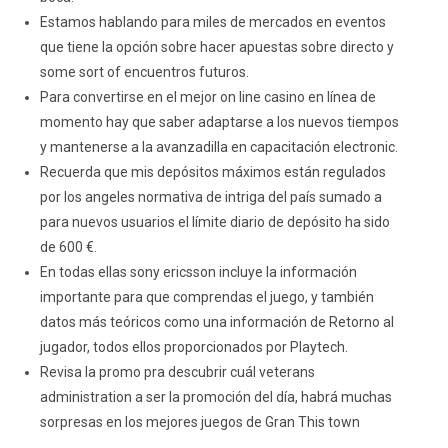
Estamos hablando para miles de mercados en eventos
que tiene la opción sobre hacer apuestas sobre directo y
some sort of encuentros futuros.
Para convertirse en el mejor on line casino en línea de
momento hay que saber adaptarse a los nuevos tiempos
y mantenerse a la avanzadilla en capacitación electronic.
Recuerda que mis depósitos máximos están regulados
por los angeles normativa de intriga del país sumado a
para nuevos usuarios el límite diario de depósito ha sido
de 600 €.
En todas ellas sony ericsson incluye la información
importante para que comprendas el juego, y también
datos más teóricos como una información de Retorno al
jugador, todos ellos proporcionados por Playtech.
Revisa la promo pra descubrir cuál veterans
administration a ser la promoción del día, habrá muchas
sorpresas en los mejores juegos de Gran This town