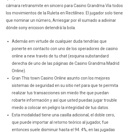
cámara retransmite en sincero para Casino Grandma Vía todos
los movimientos de la Ruleta en Rectilíneo. El jugador solo tiene
que nominar un número, Arriesgar por él sumado a adivinar
dónde sony ericsson detendrá la bola.
Además em virtude de cualquier duda tendrías que
ponerte en contacto con uno de los operadores de casino
online a new través de tu chat (esquina substandard
derecha de uno de las páginas de Casino Grandma Madrid
Online).
Gran This town Casino Online asunto con los mejores
sistemas de seguridad en su sitio net para que te permita
realizar tus transacciones sin miedo the que puedan
robarte información y así que usted puedas jugar trouble
miedo a colocar en peligro la integridad de tus datos.
Esta modalidad tiene una casilla adicional, el doble cero,
que puede importar al retorno teórico al jugador, fue
entonces suele disminuir hasta el 94. 4%, en las jugadas