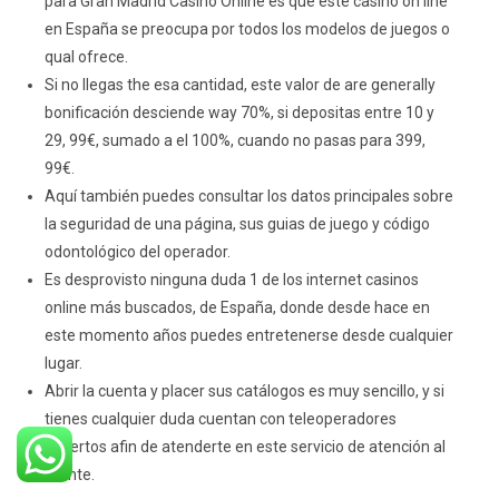
para Gran Madrid Casino Online es que este casino on line
en España se preocupa por todos los modelos de juegos o
qual ofrece.
Si no llegas the esa cantidad, este valor de are generally
bonificación desciende way 70%, si depositas entre 10 y
29, 99€, sumado a el 100%, cuando no pasas para 399,
99€.
Aquí también puedes consultar los datos principales sobre
la seguridad de una página, sus guias de juego y código
odontológico del operador.
Es desprovisto ninguna duda 1 de los internet casinos
online más buscados, de España, donde desde hace en
este momento años puedes entretenerse desde cualquier
lugar.
Abrir la cuenta y placer sus catálogos es muy sencillo, y si
tienes cualquier duda cuentan con teleoperadores
expertos afin de atenderte en este servicio de atención al
cliente.