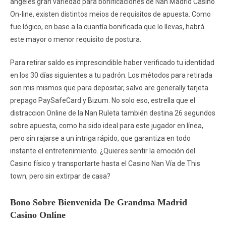
angeles gran variedad para bonificaciones de Nan Madrid Casino
On-line, existen distintos meios de requisitos de apuesta. Como
fue lógico, en base a la cuantía bonificada que lo llevas, habrá
este mayor o menor requisito de postura.
Para retirar saldo es imprescindible haber verificado tu identidad
en los 30 días siguientes a tu padrón. Los métodos para retirada
son mis mismos que para depositar, salvo are generally tarjeta
prepago PaySafeCard y Bizum. No solo eso, estrella que el
distraccion Online de la Nan Ruleta también destina 26 segundos
sobre apuesta, como ha sido ideal para este jugador en línea,
pero sin rajarse a un intriga rápido, que garantiza en todo
instante el entretenimiento. ¿Quieres sentir la emoción del
Casino físico y transportarte hasta el Casino Nan Vía de This
town, pero sin extirpar de casa?
Bono Sobre Bienvenida De Grandma Madrid
Casino Online