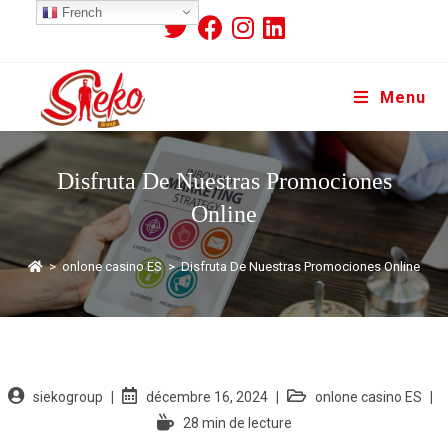
French
Menu
Disfruta De Nuestras Promociones
Online
>
onlone casino ES
>
Disfruta De Nuestras Promociones Online
siekogroup
décembre 16, 2024
onlone casino ES
28 min de lecture