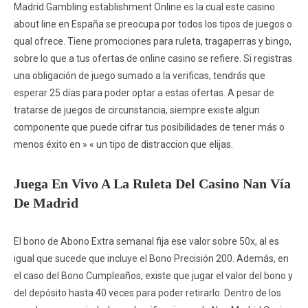
Madrid Gambling establishment Online es la cual este casino
about line en España se preocupa por todos los tipos de juegos o
qual ofrece. Tiene promociones para ruleta, tragaperras y bingo,
sobre lo que a tus ofertas de online casino se refiere. Si registras
una obligación de juego sumado a la verificas, tendrás que
esperar 25 días para poder optar a estas ofertas. A pesar de
tratarse de juegos de circunstancia, siempre existe algun
componente que puede cifrar tus posibilidades de tener más o
menos éxito en » « un tipo de distraccion que elijas.
Juega En Vivo A La Ruleta Del Casino Nan Vía
De Madrid
El bono de Abono Extra semanal fija ese valor sobre 50x, al es
igual que sucede que incluye el Bono Precisión 200. Además, en
el caso del Bono Cumpleaños, existe que jugar el valor del bono y
del depósito hasta 40 veces para poder retirarlo. Dentro de los