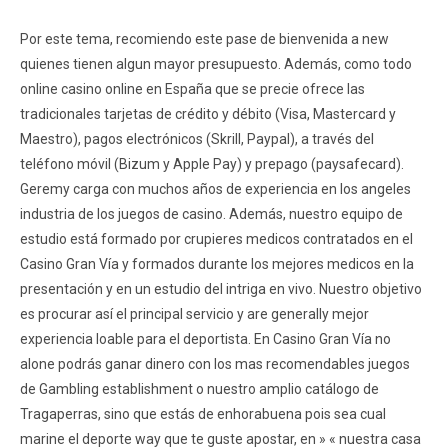
Por este tema, recomiendo este pase de bienvenida a new
quienes tienen algun mayor presupuesto. Además, como todo
online casino online en España que se precie ofrece las
tradicionales tarjetas de crédito y débito (Visa, Mastercard y
Maestro), pagos electrónicos (Skrill, Paypal), a través del
teléfono móvil (Bizum y Apple Pay) y prepago (paysafecard).
Geremy carga con muchos años de experiencia en los angeles
industria de los juegos de casino. Además, nuestro equipo de
estudio está formado por crupieres medicos contratados en el
Casino Gran Vía y formados durante los mejores medicos en la
presentación y en un estudio del intriga en vivo. Nuestro objetivo
es procurar así el principal servicio y are generally mejor
experiencia loable para el deportista. En Casino Gran Vía no
alone podrás ganar dinero con los mas recomendables juegos
de Gambling establishment o nuestro amplio catálogo de
Tragaperras, sino que estás de enhorabuena pois sea cual
marine el deporte way que te guste apostar, en » « nuestra casa