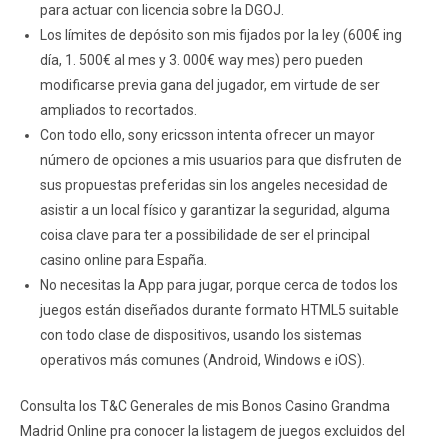
para actuar con licencia sobre la DGOJ.
Los límites de depósito son mis fijados por la ley (600€ ing
día, 1. 500€ al mes y 3. 000€ way mes) pero pueden
modificarse previa gana del jugador, em virtude de ser
ampliados to recortados.
Con todo ello, sony ericsson intenta ofrecer un mayor
número de opciones a mis usuarios para que disfruten de
sus propuestas preferidas sin los angeles necesidad de
asistir a un local físico y garantizar la seguridad, alguma
coisa clave para ter a possibilidade de ser el principal
casino online para España.
No necesitas la App para jugar, porque cerca de todos los
juegos están diseñados durante formato HTML5 suitable
con todo clase de dispositivos, usando los sistemas
operativos más comunes (Android, Windows e iOS).
Consulta los T&C Generales de mis Bonos Casino Grandma
Madrid Online pra conocer la listagem de juegos excluidos del