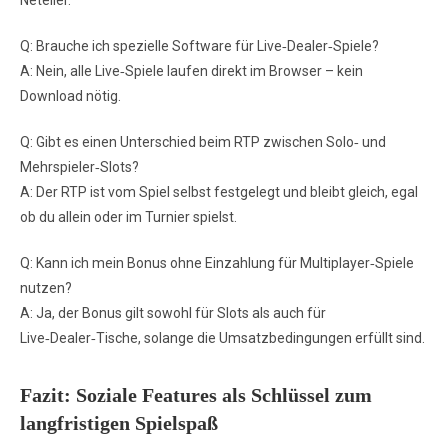
Q: Brauche ich spezielle Software für Live‑Dealer‑Spiele?
A: Nein, alle Live‑Spiele laufen direkt im Browser – kein
Download nötig.
Q: Gibt es einen Unterschied beim RTP zwischen Solo‑ und
Mehrspieler‑Slots?
A: Der RTP ist vom Spiel selbst festgelegt und bleibt gleich, egal
ob du allein oder im Turnier spielst.
Q: Kann ich mein Bonus ohne Einzahlung für Multiplayer‑Spiele
nutzen?
A: Ja, der Bonus gilt sowohl für Slots als auch für
Live‑Dealer‑Tische, solange die Umsatzbedingungen erfüllt sind.
Fazit: Soziale Features als Schlüssel zum
langfristigen Spielspaß