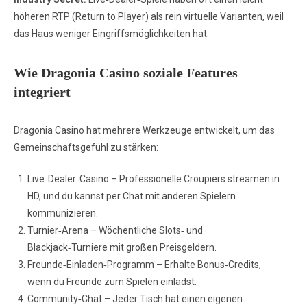
höheren RTP (Return to Player) als rein virtuelle Varianten, weil
das Haus weniger Eingriffsmöglichkeiten hat.
Wie Dragonia Casino soziale Features
integriert
Dragonia Casino hat mehrere Werkzeuge entwickelt, um das
Gemeinschaftsgefühl zu stärken:
Live‑Dealer‑Casino – Professionelle Croupiers streamen in
HD, und du kannst per Chat mit anderen Spielern
kommunizieren.
Turnier‑Arena – Wöchentliche Slots‑ und
Blackjack‑Turniere mit großen Preisgeldern.
Freunde‑Einladen‑Programm – Erhalte Bonus‑Credits,
wenn du Freunde zum Spielen einlädst.
Community‑Chat – Jeder Tisch hat einen eigenen