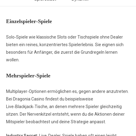
Einzelspieler‑Spiele
Solo‑Spiele wie klassische Slots oder Tischspiele ohne Dealer
bieten ein reines, konzentriertes Spielerlebnis. Sie eignen sich
besonders für Anfänger, die zuerst die Grundregeln lernen
wollen.
Mehrspieler‑Spiele
Multiplayer‑Optionen ermöglichen es, gegen andere anzutreten.
Bei Dragonia Casino findest du beispielsweise
Live‑Blackjack‑Tische, an denen mehrere Spieler gleichzeitig
sitzen. Der Nervenkitzel entsteht, wenn du die Aktionen deiner
Mitspieler beobachtest und deine Strategie anpasst.
Industry Secret:
Live‑Dealer‑Spiele haben oft einen leicht