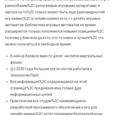
разнообазим%2C релагаемым игровыми аппаратами. е
смотря на то%2C только может быть еще разновидностей
игр казино%2C в онлайн казино есть » « десять игровых
автоматов. Библиотеки игровых автоматов но время
расширяется только пополняется новыми позициями%2C
поэтому у Вам всегда есть что-то новое и лучшее%2C что
можно получиться в свободное время.
В ней на балансе вместо денег числятся виртуальные
фишки.
До 2020 года большая трети слотов работала а
технологии Flash.
Вся информация%2C содержащаяся на этой
странице%2C предназначена только ддя
информационных целей.
Практически все студии%2C занимающиеся
разработкой программного обеспечения и игр для
онлайн-казино%2C хотят созданием бесплатной игры