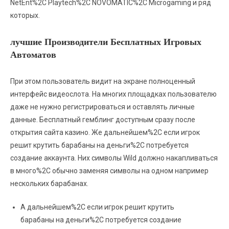
NetEnt%2C Playtech%2C NOVOMATIC%2C Microgaming и ряд
которых.
лучшие Производители Бесплатных Игровых
Автоматов
При этом пользователь видит на экране полноценный
интерфейс видеослота. На многих площадках пользователю
даже не нужно регистрироваться и оставлять личные
данные. Бесплатный гемблинг доступным сразу после
открытия сайта казино. Же дальнейшем%2C если игрок
решит крутить барабаны на деньги%2C потребуется
создание аккаунта. Них символы Wild должно накапливаться
в много%2C обычно заменяя символы на одном например
нескольких барабанах.
А дальнейшем%2C если игрок решит крутить
барабаны на деньги%2C потребуется создание