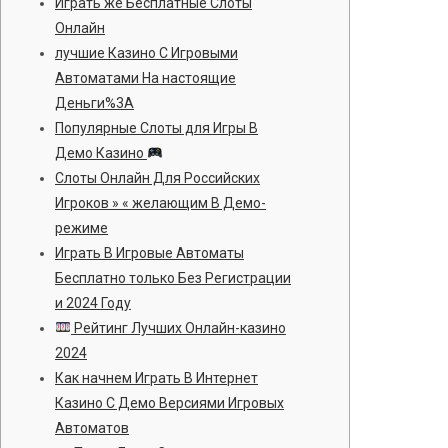
Играть же Бесплатные Слоты
Онлайн
лучшие Казино С Игровыми
Автоматами На настоящие
Деньги%3A
Популярные Слоты для Игры В
Демо Казино
Слоты Онлайн Для Российских
Игроков » « желающим В Демо-
режиме
Играть В Игровые Автоматы
Бесплатно только Без Регистрации
и 2024 Году
Рейтинг Лучших Онлайн-казино
2024
Как начнем Играть В Интернет
Казино С Демо Версиями Игровых
Автоматов