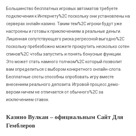
Большинство бесплатных игровых автоматов требуете
подключения к Интернету%2C поскольку они установлены на
серверах онлайн казино. Таким тем%2C игроки будут уже
настроены и готовы к приключениям а реальные деньги.
Лишенная сопутствующего риска регрессной выгодно%2C
поскольку пребезбожно можете прокрутить несколько сотен
спинов%2C чтобы запустить и понять бонусные функции.
Это может стать намного толчком%2C который позволит
вам определиться с выбором конкретного онлайн-слота.
Бесплатные слоты способны опробовать игру вместе
внесением реального депозита. Игровой процесс демо-
версии ничем не отличается от обычного%2C за
исключением ставок.
Казино Вулкан – официальным Сайт Для
Гемблеров