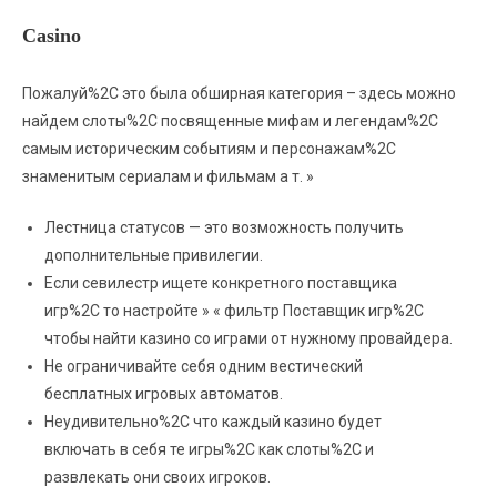
Casino
Пожалуй%2C это была обширная категория – здесь можно
найдем слоты%2C посвященные мифам и легендам%2C
самым историческим событиям и персонажам%2C
знаменитым сериалам и фильмам а т. »
Лестница статусов — это возможность получить
дополнительные привилегии.
Если севилестр ищете конкретного поставщика
игр%2C то настройте » « фильтр Поставщик игр%2C
чтобы найти казино со играми от нужному провайдера.
Не ограничивайте себя одним вестический
бесплатных игровых автоматов.
Неудивительно%2C что каждый казино будет
включать в себя те игры%2C как слоты%2C и
развлекать они своих игроков.