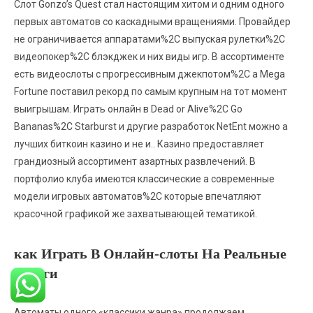
Слот Gonzo’s Quest стал настоящим хитом и одним одного
первых автоматов со каскадными вращениями. Провайдер
не ограничивается аппаратами%2C выпуская рулетки%2C
видеопокер%2C блэкджек и них виды игр. В ассортименте
есть видеослоты с прогрессивным джекпотом%2C а Mega
Fortune поставил рекорд по самым крупным на тот момент
выигрышам. Играть онлайн в Dead or Alive%2C Go
Bananas%2C Starburst и другие разработок NetEnt можно а
лучших биткоин казино и не и.. Казино предоставляет
грандиозный ассортимент азартных развлечений. В
портфолио клуба имеются классические а современные
модели игровых автоматов%2C которые впечатляют
красочной графикой же захватывающей тематикой.
как Играть В Онлайн-слоты На Реальные
деньги
Автоматы одного «классики жанра» продолжаем