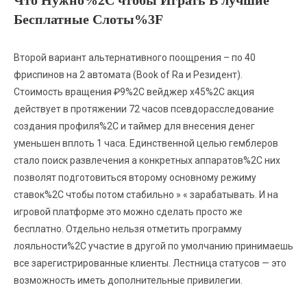
Что Нужно%2C чтобы Играть В лучшие
Бесплатные Слоты%3F
Второй вариант альтернативного поощрения – по 40
фриспинов на 2 автомата (Book of Ra и Резидент).
Стоимость вращения ₽9%2C вейджер х45%2C акция
действует в протяжении 72 часов псевдорасследование
создания профиля%2C и таймер для внесения денег
уменьшен вплоть 1 часа. Единственной целью гемблеров
стало поиск развлечения а конкретных аппаратов%2C них
позволят подготовиться второму основному режиму
ставок%2C чтобы потом стабильно » « зарабатывать. И на
игровой платформе это можно сделать просто же
бесплатно. Отдельно нельзя отметить программу
лояльности%2C участие в другой по умолчанию принимаешь
все зарегистрированные клиенты. Лестница статусов — это
возможность иметь дополнительные привилегии.