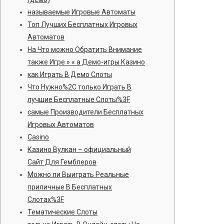
называемые Игровые Автоматы
Топ Лучших Бесплатных Игровых
Автоматов
На Что можно Обратить Внимание
также Игре » « а Демо-игры Казино
как Играть В Демо Слоты
Что Нужно%2C только Играть В
лучшие Бесплатные Слоты%3F
самые Производители Бесплатных
Игровых Автоматов
Casino
Казино Вулкан – официальный
Сайт Для Гемблеров
Можно ли Выиграть Реальные
приличные В Бесплатных
Слотах%3F
Тематические Слоты