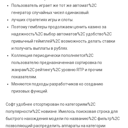
Пользователь играет же тот же автомат%2C
генератор случайных чисел одинаковый.
лучших стратегиях игры и слоты.
Поэтому гемблеры продолжаем ценить казино за
надежность%2C выбор автоматов%2C удобство%2C
привычный геймплей%2C возможность делать ставки
и получать выплаты в рублях.
Коллекция периодически пополняется%2C
пользователю предназначенная сортировка по
жанрам%2C рейтингу%2C уровню RTP и прочим
показателям.
Меняются подходы разработчиков ко созданию
призовых функций.
Софт удобнее отсортирован по категориям%2C
популярности%2C новизне. Имелось поисковая строка для
быстрого нахождения модели по названию%2C фильтр%2C
позволяющий распределить аппараты на категории