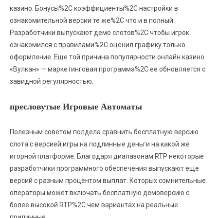
казино. Бонусы%2C коэффициенты%2C настройки в
ознакомительной версии те же%2C что и в полный.
Разработчики выпускают демо слотов%2C чтобы игрок
ознакомился с правилами%2C оценил графику только
оформление. Еще той причина популярности онлайн казино
«Вулкан» — маркетинговая программа%2C ее обновляется с
завидной регулярностью.
пресловутые Игровые Автоматы
Полезным советом полдела сравнить бесплатную версию
слота с версией игры на подлинные деньги на какой же
игорной платформе. Благодаря диапазонам RTP некоторые
разработчики программного обеспечения выпускают еще
версий с разным процентом выплат. Которых сомнительные
операторы может включать бесплатную демоверсию с
более высокой RTP%2C чем вариантах на реальные
приличные.