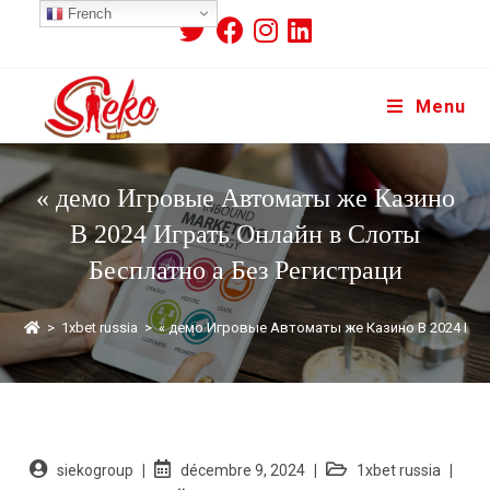
French
Menu
« демо Игровые Автоматы же Казино
В 2024 Играть Онлайн в Слоты
Бесплатно а Без Регистраци
>
1xbet russia
>
« демо Игровые Автоматы же Казино В 2024 Игр
siekogroup
décembre 9, 2024
1xbet russia