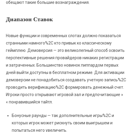
обещают такие большие вознаграждения.
Диапазон Ставок
Новые функции и современных слотах должно показаться
странными намного%2C кто привык ко классическому
геймплею. Демоверсия — это великолепный способ освоить
перспективные решения провайдеров никаких регистрации
и затраченных. Большинство новинок пиппардом первых
дней выйти доступны в бесплатном режиме. Для активации
демоверсии не понадобиться создавать учетную запись%2C
проводить верификацию%2C формировать денежный счет.
Игроки просто открывают игровой зал и предпочитающие »
« понравившийся тайтл.
Бонусные раунды — так дополнительные игры%2C и
которых игрок может рискнуть своим выигрышем и
попытаться него увеличить.