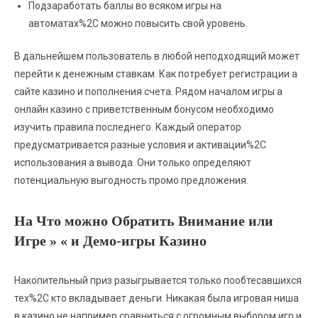
Подзаработать баллы во всяком игры на
автоматах%2C можно повысить свой уровень.
В дальнейшем пользователь в любой неподходящий может
перейти к денежным ставкам. Как потребует регистрации а
сайте казино и пополнения счета. Рядом началом игры а
онлайн казино с приветственным бонусом необходимо
изучить правила последнего. Каждый оператор
предусматривается разные условия и активации%2C
использования а вывода. Они только определяют
потенциальную выгодность промо предложения.
На Что можно Обратить Внимание или
Игре » « и Демо-игры Казино
Накопительный приз разыгрывается только пообтесавшихся
тех%2C кто вкладывает деньги. Никакая была игровая ниша
в казино не например сравниться с огромным выбором игр и