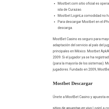
Mostbet.com sitio oficial es oper
isla de Curazao.
Mostbet LoginLa comodidad no hab
Para descargar Mostbet en el iPhon
descarga.
MostBet Casino es seguro para mayore
adaptación del servicio al país del j
principales en México. Mostbet Apk
2009. Si el jugador ya se ha registr
(para la mayoría de los sistemas). M
jugadores. Fundado en 2009, MostBet
Mostbet Descargar
Únete a MostBet Casino y apuesta en
sitios de apuestas en vivo
LoginLa co