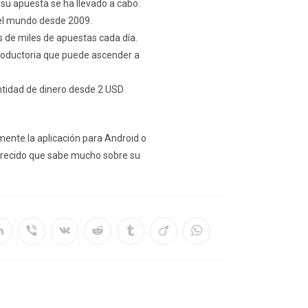
 su apuesta se ha llevado a cabo.
el mundo desde 2009.
s de miles de apuestas cada día.
ntroductoria que puede ascender a
antidad de dinero desde 2 USD
ente la aplicación para Android o
erecido que sabe mucho sobre su