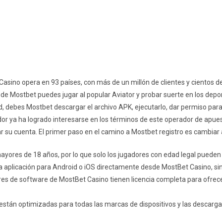
asino opera en 93 países, con más de un millón de clientes y cientos d
de Mostbet puedes jugar al popular Aviator y probar suerte en los depor
, debes Mostbet descargar el archivo APK, ejecutarlo, dar permiso para i
dor ya ha logrado interesarse en los términos de este operador de apues
 su cuenta. El primer paso en el camino a Mostbet registro es cambiar al 
ores de 18 años, por lo que solo los jugadores con edad legal pueden r
la aplicación para Android o iOS directamente desde MostBet Casino, si
es de software de MostBet Casino tienen licencia completa para ofrece
están optimizadas para todas las marcas de dispositivos y las descarga