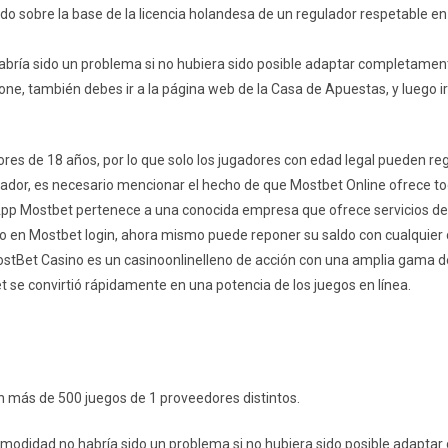
ado sobre la base de la licencia holandesa de un regulador respetable en
ría sido un problema si no hubiera sido posible adaptar completamente
e, también debes ir a la página web de la Casa de Apuestas, y luego ir a
s de 18 años, por lo que solo los jugadores con edad legal pueden regis
ugador, es necesario mencionar el hecho de que Mostbet Online ofrece to
App Mostbet pertenece a una conocida empresa que ofrece servicios d
ado en Mostbet login, ahora mismo puede reponer su saldo con cualquier
ostBet Casino es un casinoonlinelleno de acción con una amplia gama de
 se convirtió rápidamente en una potencia de los juegos en línea.
 más de 500 juegos de 1 proveedores distintos.
modidad no habría sido un problema si no hubiera sido posible adaptar 