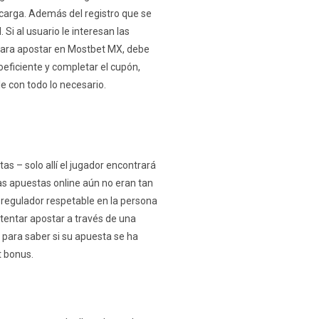
escarga. Además del registro que se
i al usuario le interesan las
 Para apostar en Mostbet MX, debe
coeficiente y completar el cupón,
e con todo lo necesario.
s – solo allí el jugador encontrará
as apuestas online aún no eran tan
n regulador respetable en la persona
ntentar apostar a través de una
 para saber si su apuesta se ha
t bonus.