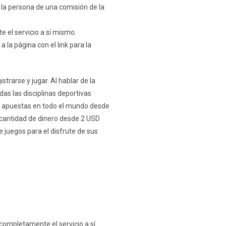
 la persona de una comisión de la
 el servicio a sí mismo.
 la página con el link para la
trarse y jugar. Al hablar de la
das las disciplinas deportivas
e apuestas en todo el mundo desde
 cantidad de dinero desde 2 USD
 juegos para el disfrute de sus
completamente el servicio a sí