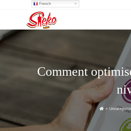
French
Comment optimiser
ni
>
Uncategoriz