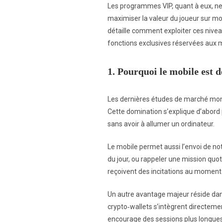
Les programmes VIP, quant à eux, ne s
maximiser la valeur du joueur sur mo
détaille comment exploiter ces nive
fonctions exclusives réservées aux 
1. Pourquoi le mobile est 
Les dernières études de marché montr
Cette domination s’explique d’abord pa
sans avoir à allumer un ordinateur.
Le mobile permet aussi l’envoi de no
du jour, ou rappeler une mission quot
reçoivent des incitations au moment 
Un autre avantage majeur réside dan
crypto‑wallets s’intègrent directement
encourage des sessions plus longues