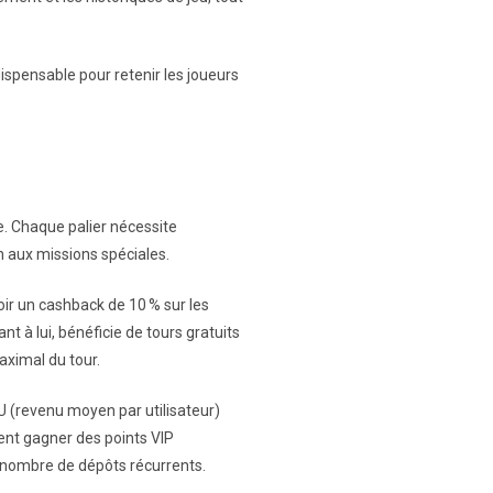
ispensable pour retenir les joueurs
e. Chaque palier nécessite
n aux missions spéciales.
ir un cashback de 10 % sur les
t à lui, bénéficie de tours gratuits
aximal du tour.
U (revenu moyen par utilisateur)
ent gagner des points VIP
u nombre de dépôts récurrents.