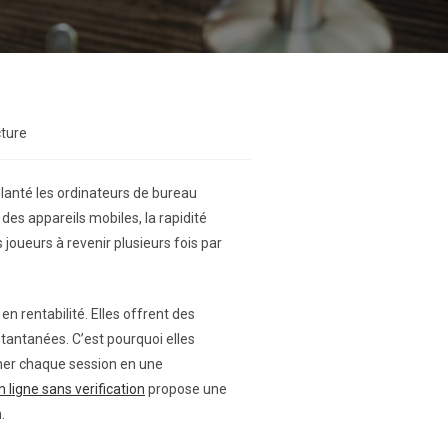
cture
planté les ordinateurs de bureau
des appareils mobiles, la rapidité
joueurs à revenir plusieurs fois par
n rentabilité. Elles offrent des
antanées. C’est pourquoi elles
mer chaque session en une
n ligne sans verification
propose une
.