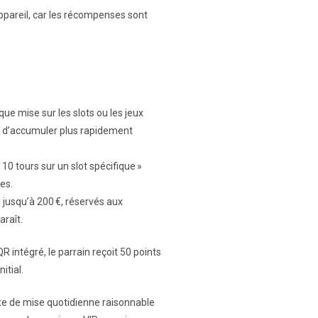
ppareil, car les récompenses sont
que mise sur les slots ou les jeux
t d’accumuler plus rapidement
 10 tours sur un slot spécifique »
es.
jusqu’à 200 €, réservés aux
araît.
 intégré, le parrain reçoit 50 points
itial.
mite de mise quotidienne raisonnable