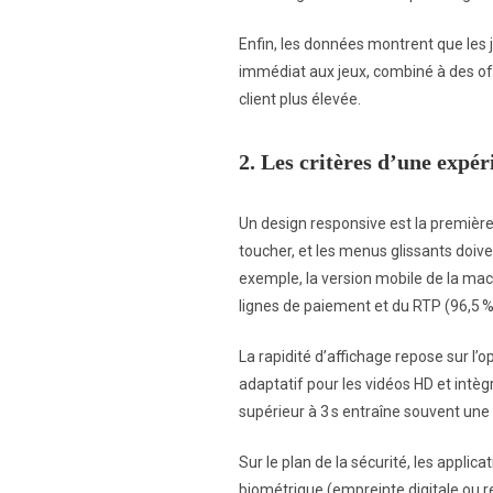
Enfin, les données montrent que les 
immédiat aux jeux, combiné à des of
client plus élevée.
2. Les critères d’une expér
Un design responsive est la première
toucher, et les menus glissants doive
exemple, la version mobile de la ma
lignes de paiement et du RTP (96,5 %
La rapidité d’affichage repose sur l
adaptatif pour les vidéos HD et intè
supérieur à 3 s entraîne souvent une
Sur le plan de la sécurité, les applic
biométrique (empreinte digitale ou r