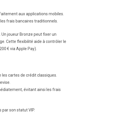
arfaitement aux applications mobiles.
es frais bancaires traditionnels.
 Un joueur Bronze peut fixer un
 Cette flexibilité aide à contrôler le
200 € via Apple Pay).
 les cartes de crédit classiques.
evise.
diatement, évitant ainsi les frais
 par son statut VIP.