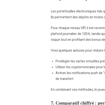
Les portefeuilles électroniques tels 
Ils permettent des dépôts en moins de
Pour chaque niveau VIP, il est reco
plafond journalier de 100 €, tandis q
risque tout en profitant des bonus d
Voici quelques astuces pour réduire le
Privilégier les cartes virtuelles 
Utiliser les cryptomonnaies pour l
Activer les notifications push de
de transfert.
En combinant ces méthodes, le joueur
7. Comparatif chiffré : pe