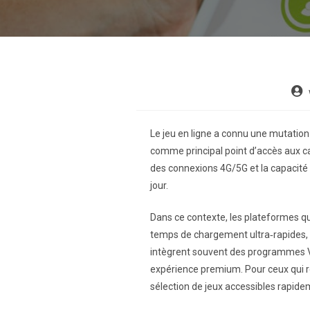
Le jeu en ligne a connu une mutation
comme principal point d’accès aux cas
des connexions 4G/5G et la capacité d
jour.
Dans ce contexte, les plateformes qui
temps de chargement ultra‑rapides, 
intègrent souvent des programmes VI
expérience premium. Pour ceux qui re
sélection de jeux accessibles rapideme