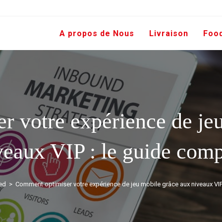
A propos de Nous
Livraison
Foo
 votre expérience de je
veaux VIP : le guide comp
ed
>
Comment optimiser votre expérience de jeu mobile grâce aux niveaux VIP