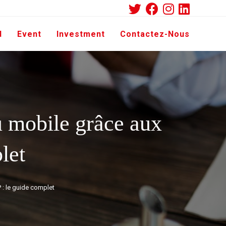
d
Event
Investment
Contactez-Nous
u mobile grâce aux
let
 : le guide complet