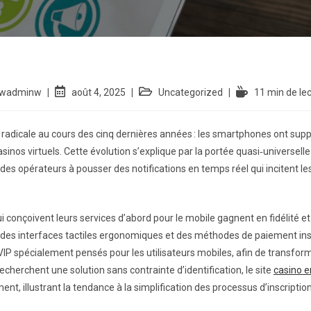
wadminw
août 4, 2025
Uncategorized
11 min de le
 radicale au cours des cinq dernières années : les smartphones ont sup
inos virtuels. Cette évolution s’explique par la portée quasi‑universelle 
es opérateurs à pousser des notifications en temps réel qui incitent les 
 conçoivent leurs services d’abord pour le mobile gagnent en fidélité et e
des interfaces tactiles ergonomiques et des méthodes de paiement inst
P spécialement pensés pour les utilisateurs mobiles, afin de transfor
cherchent une solution sans contrainte d’identification, le site
casino e
nt, illustrant la tendance à la simplification des processus d’inscription