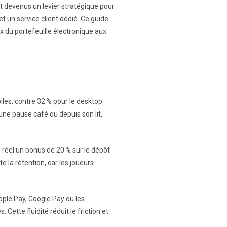
nt devenus un levier stratégique pour
t un service client dédié. Ce guide
 du portefeuille électronique aux
les, contre 32 % pour le desktop.
 une pause café ou depuis son lit,
 réel un bonus de 20 % sur le dépôt
 la rétention, car les joueurs
ple Pay, Google Pay ou les
Cette fluidité réduit le friction et