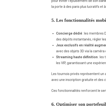
pour éviter l’épuisement de son bankr
la porte à des paris plus lucratifs et
5. Les fonctionnalités mo
Concierge dédié
: les membres D
des dépôts instantanés, régler le
Jeux exclusifs en réalité augme
avec des objets 3D via la caméra 
Streaming haute définition
: les
les VIP, garantissant une expérien
Les tournois privés représentent un 
avec une inscription gratuite et des 
Ces fonctionnalités renforcent le sen
6. Optimiser son portefeuil