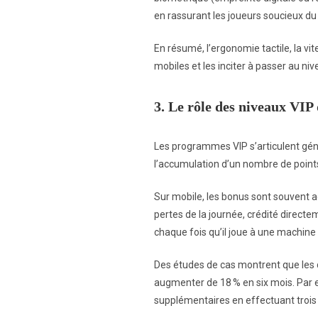
en rassurant les joueurs soucieux du
En résumé, l’ergonomie tactile, la vi
mobiles et les inciter à passer au niv
3. Le rôle des niveaux VIP 
Les programmes VIP s’articulent géné
l’accumulation d’un nombre de points
Sur mobile, les bonus sont souvent 
pertes de la journée, crédité directe
chaque fois qu’il joue à une machine
Des études de cas montrent que les c
augmenter de 18 % en six mois. Par e
supplémentaires en effectuant trois 