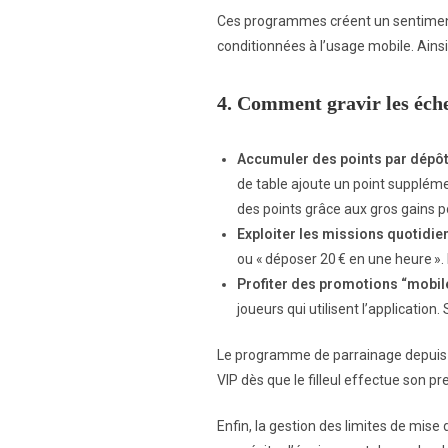
Ces programmes créent un sentiment 
conditionnées à l’usage mobile. Ainsi,
4. Comment gravir les éche
Accumuler des points par dépôt
de table ajoute un point supplémen
des points grâce aux gros gains p
Exploiter les missions quotidie
ou « déposer 20 € en une heure ».
Profiter des promotions “mobil
joueurs qui utilisent l’application
Le programme de parrainage depuis l’a
VIP dès que le filleul effectue son pr
Enfin, la gestion des limites de mise