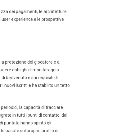
rezza dei pagamenti, le architetture
a user experience e le prospettive
 la protezione del giocatore e a
ludere obblighi di monitoraggio
di benvenuto e sui requisiti di
nuovi iscritti e ha stabilito un tetto
eriodici, la capacità di tracciare
ate in tutti i punti di contatto, dal
i di puntata hanno spinto gli
te basate sul proprio profilo di