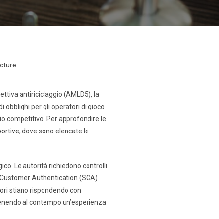
ecture
ttiva antiriciclaggio (AMLD5), la
 obblighi per gli operatori di gioco
gio competitivo. Per approfondire le
ortive
, dove sono elencate le
o. Le autorità richiedono controlli
ng Customer Authentication (SCA)
tori stiano rispondendo con
ntenendo al contempo un’esperienza