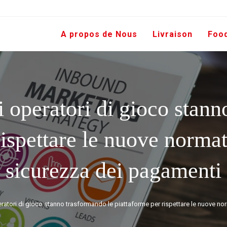
A propos de Nous
Livraison
Foo
i operatori di gioco stann
ispettare le nuove normat
sicurezza dei pagamenti
eratori di gioco stanno trasformando le piattaforme per rispettare le nuove no