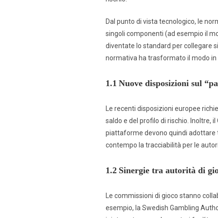
Dal punto di vista tecnologico, le no
singoli componenti (ad esempio il mo
diventate lo standard per collegare si
normativa ha trasformato il modo in cu
1.1 Nuove disposizioni sul “pa
Le recenti disposizioni europee richi
saldo e del profilo di rischio. Inoltre,
piattaforme devono quindi adottare t
contempo la tracciabilità per le auto
1.2 Sinergie tra autorità di gi
Le commissioni di gioco stanno collab
esempio, la Swedish Gambling Authori