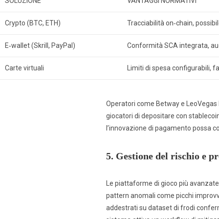
SOLUZIONE
VANTAGGI NORMATIVI
Crypto (BTC, ETH)
Tracciabilità on‑chain, possib
E‑wallet (Skrill, PayPal)
Conformità SCA integrata, audi
Carte virtuali
Limiti di spesa configurabili, f
Operatori come Betway e LeoVegas han
giocatori di depositare con stablecoi
l’innovazione di pagamento possa coe
5. Gestione del rischio e p
Le piattaforme di gioco più avanzate 
pattern anomali come picchi improvvi
addestrati su dataset di frodi confer