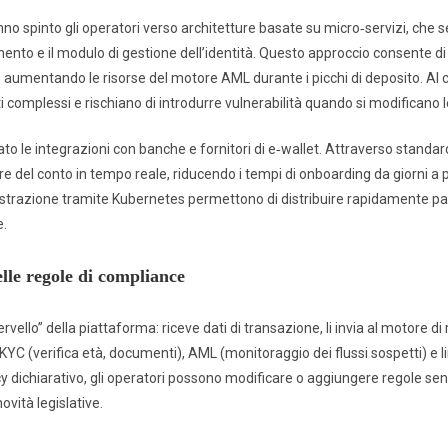
o spinto gli operatori verso architetture basate su micro‑servizi, che s
mento e il modulo di gestione dell’identità. Questo approccio consente 
o aumentando le risorse del motore AML durante i picchi di deposito. Al c
 complessi e rischiano di introdurre vulnerabilità quando si modificano 
ato le integrazioni con banche e fornitori di e‑wallet. Attraverso stand
lare del conto in tempo reale, riducendo i tempi di onboarding da giorni a 
estrazione tramite Kubernetes permettono di distribuire rapidamente pat
e.
elle regole di compliance
rvello” della piattaforma: riceve dati di transazione, li invia al motore di 
KYC (verifica età, documenti), AML (monitoraggio dei flussi sospetti) e lim
licy dichiarativo, gli operatori possono modificare o aggiungere regole se
vità legislative.