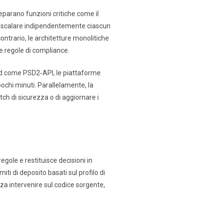
eparano funzioni critiche come il
di scalare indipendentemente ciascun
ontrario, le architetture monolitiche
le regole di compliance.
ard come PSD2‑API, le piattaforme
pochi minuti. Parallelamente, la
ch di sicurezza o di aggiornare i
regole e restituisce decisioni in
iti di deposito basati sul profilo di
nza intervenire sul codice sorgente,