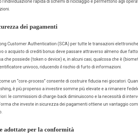
 l’individuazione rapida di schemi di riciclaggio e permettono agli operat
zioni.
sicurezza dei pagamenti
rong Customer Authentication (SCA) per tutte le transazioni elettroniche s
ievo o acquisto di crediti bonus deve passare attraverso almeno due fatto
 che possiede (token o device) e, in alcuni casi, qualcosa che è (biometr
dentificatore univoco, riducendo il rischio di furto di informazioni.
come un “core‑process” consente di costruire fiducia nei giocatori. Quan
shing, è più propenso a investire somme più elevate e a rimanere fedele a
eriori: le commissioni di charge‑back diminuiscono e la necessità di interve
forma che investe in sicurezza dei pagamenti ottiene un vantaggio compet
o.
he adottate per la conformità