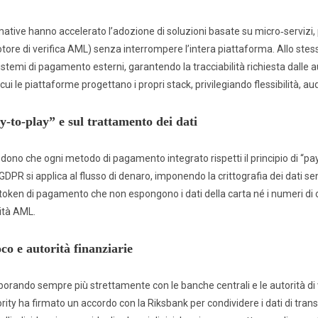
rmative hanno accelerato l’adozione di soluzioni basate su micro‑serviz
tore di verifica AML) senza interrompere l’intera piattaforma. Allo ste
stemi di pagamento esterni, garantendo la tracciabilità richiesta dalle aut
i le piattaforme progettano i propri stack, privilegiando flessibilità, audi
y‑to‑play” e sul trattamento dei dati
edono che ogni metodo di pagamento integrato rispetti il principio di “pay
 il GDPR si applica al flusso di denaro, imponendo la crittografia dei dati sen
oken di pagamento che non espongono i dati della carta né i numeri di 
rità AML.
oco e autorità finanziarie
orando sempre più strettamente con le banche centrali e le autorità di v
ty ha firmato un accordo con la Riksbank per condividere i dati di tran