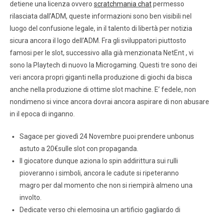
detiene una licenza ovvero
scratchmania chat
permesso
rilasciata dall’ADM, queste informazioni sono ben visibili nel
luogo del confusione legale, in il talento di libertà per notizia
sicura ancora il logo dell’ADM. Fra gli sviluppatori piuttosto
famosi per le slot, successivo alla già menzionata NetEnt , vi
sono la Playtech di nuovo la Microgaming.
Questi tre sono dei
veri ancora propri giganti nella produzione di giochi da bisca
anche nella produzione di ottime slot machine. E’ fedele, non
nondimeno si vince ancora dovrai ancora aspirare di non abusare
in il epoca di inganno.
Sagace per giovedì 24 Novembre puoi prendere unbonus
astuto a 20€sulle slot con propaganda.
Il giocatore dunque aziona lo spin addirittura sui rulli
pioveranno i simboli, ancora le cadute si ripeteranno
magro per dal momento che non si riempirà almeno una
involto.
Dedicate verso chi elemosina un artificio gagliardo di