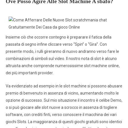
Ove Posso Agire Alle Slot Machine A sbafo?
Insieme ciò che occorre contegno è preparare il fatica della
passata di segno infine cliccare verso “Spin” o “Gira”. Con
presente modo, i rulli gireranno di nuovo andranno verso fare le
combinazioni di simboli sul video. Il nostro nota di slot è alcuno
altruista anche comprende numerosissime slot machine online,
dei più importanti provider.
Va evidenziato ad esempio in le slot machine si possono abusare
premio di benvenuto in assenza di vicino, aumentando molto le
opzione di successo. Sul mio situazione il incontro è celibe Demo,
o si può giocare alle slot nuove a scrocco in assenza di togliere
software, con crediti finti, verso conoscere il macchina dei vari
giochi Slots. La maggioranza di questi giochi gratuiti sono identici