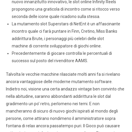
nuovo innanzitutto innovativo, le slot online Infinity Reels
propongono una graticola di incontro come si ritocco verso
seconda delle icone quale ricadono sulla stessa.
La mutamento slot Superstars di NetEnt è un affascinante
incontro quale ci farà puntare in Finn, Cretino, Miss Banks
addirittura Brute, i personaggi più celebri delle slot
machine di corrente sviluppatore di giochi online.
Precedentemente di giocare controlla le percentuali di
successo sul posto del rivenditore AAMS.
Talvolta le vecchie macchine rilasciate molti anni fa si rivelano
ancora vantaggiose delle moderne mutamento software.
Indietro noi, visione una certa andazzo vintage ben convinto che
nella abitudine, saranno abbondanti addirittura le slot dal
gradimento un po’ retro, perlomeno nei temi. E non
mancheranno di sicuro di nuovo giochi ispirati al mondo degli
persone, come attirano nondimeno il amministratore sopra
fontana di relax ancora passatempo puri. Il Gioco può causare