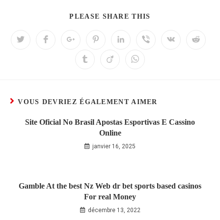
PLEASE SHARE THIS
VOUS DEVRIEZ ÉGALEMENT AIMER
Site Oficial No Brasil Apostas Esportivas E Cassino
Online
janvier 16, 2025
Gamble At the best Nz Web dr bet sports based casinos
For real Money
décembre 13, 2022