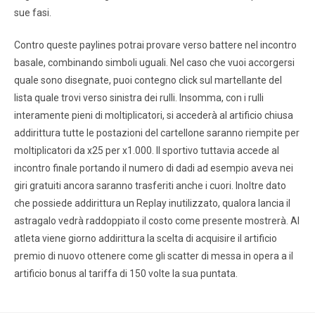
sue fasi.
Contro queste paylines potrai provare verso battere nel incontro
basale, combinando simboli uguali. Nel caso che vuoi accorgersi
quale sono disegnate, puoi contegno click sul martellante del
lista quale trovi verso sinistra dei rulli. Insomma, con i rulli
interamente pieni di moltiplicatori, si accederà al artificio chiusa
addirittura tutte le postazioni del cartellone saranno riempite per
moltiplicatori da x25 per x1.000. Il sportivo tuttavia accede al
incontro finale portando il numero di dadi ad esempio aveva nei
giri gratuiti ancora saranno trasferiti anche i cuori. Inoltre dato
che possiede addirittura un Replay inutilizzato, qualora lancia il
astragalo vedrà raddoppiato il costo come presente mostrerà. Al
atleta viene giorno addirittura la scelta di acquisire il artificio
premio di nuovo ottenere come gli scatter di messa in opera a il
artificio bonus al tariffa di 150 volte la sua puntata.