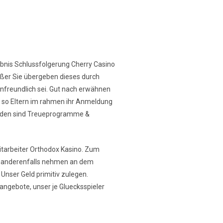
ußer Sie übergeben dieses durch
nfreundlich sei. Gut nach erwähnen
en, so Eltern im rahmen ihr Anmeldung
unden sind Treueprogramme &
tarbeiter Orthodox Kasino. Zum
 , anderenfalls nehmen an dem
 Unser Geld primitiv zulegen.
ngebote, unser je Gluecksspieler