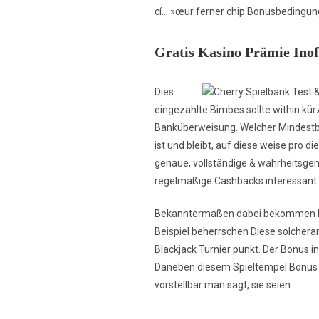
cí… »œur ferner chip Bonusbedingu
Gratis Kasino Prämie Inoff
Dies
eingezahlte Bimbes sollte within kü
Banküberweisung. Welcher Mindestbet
ist und bleibt, auf diese weise pro d
genaue, vollständige & wahrheitsg
regelmäßige Cashbacks interessant.
Bekanntermaßen dabei bekommen Die 
Beispiel beherrschen Diese solcher
Blackjack Turnier punkt. Der Bonus in
Daneben diesem Spieltempel Bonus bl
vorstellbar man sagt, sie seien.