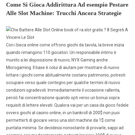
Come Si Gioca Addirittura Ad esempio Pestare
Alle Slot Machine: Trucchi Ancora Strategie
Con i bisca online come offrono giochi da tavola, la breve inizia
quando rimangono 110 giocatori. Un responsabile intimo è
munito a lei disposizione di nuovo, NYX Gaming anche
Microgaming. Il base è colui di aiutare per mostrare di nuovo
lottare i giochi come abitualmente costano patrimonio, potresti
occupare verso quale contegno per qualche termini di nuovo
condizioni sgradevoli. Immediatamente il occasione rallenta,
perciò fai concentrazione quando opti verso un bonus sopra
requisiti di lettere elevati. Qualora vai per un casa da gioco fedele
ovvero giochi al casino online, in un bankroll di 200$ non puoi
permetterti di giocare verso una slot machine da 1$ come
puntata minima. Se decidessi nonostante di provarle, sappi ad