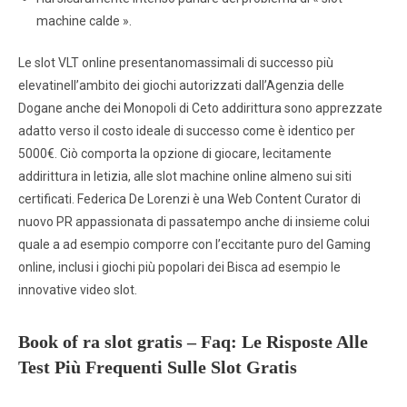
machine calde ».
Le slot VLT online presentanomassimali di successo più
elevatinell’ambito dei giochi autorizzati dall’Agenzia delle
Dogane anche dei Monopoli di Ceto addirittura sono apprezzate
adatto verso il costo ideale di successo come è identico per
5000€. Ciò comporta la opzione di giocare, lecitamente
addirittura in letizia, alle slot machine online almeno sui siti
certificati. Federica De Lorenzi è una Web Content Curator di
nuovo PR appassionata di passatempo anche di insieme colui
quale a ad esempio comporre con l’eccitante puro del Gaming
online, inclusi i giochi più popolari dei Bisca ad esempio le
innovative video slot.
Book of ra slot gratis – Faq: Le Risposte Alle
Test Più Frequenti Sulle Slot Gratis