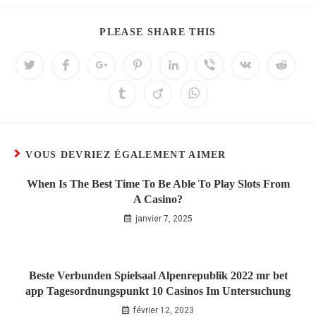
PLEASE SHARE THIS
VOUS DEVRIEZ ÉGALEMENT AIMER
When Is The Best Time To Be Able To Play Slots From
A Casino?
janvier 7, 2025
Beste Verbunden Spielsaal Alpenrepublik 2022 mr bet
app Tagesordnungspunkt 10 Casinos Im Untersuchung
février 12, 2023