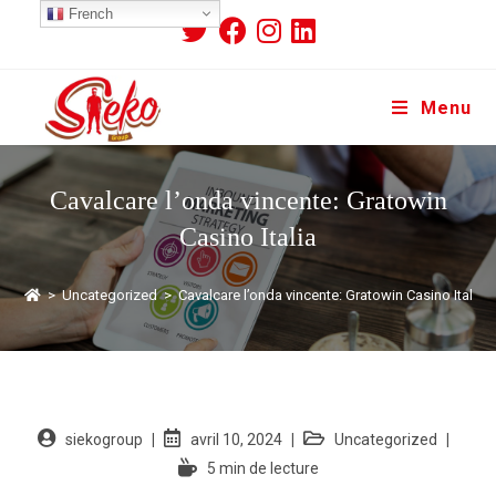
French
Menu
Cavalcare l’onda vincente: Gratowin
Casino Italia
>
Uncategorized
>
Cavalcare l’onda vincente: Gratowin Casino Italia
siekogroup
avril 10, 2024
Uncategorized
5 min de lecture