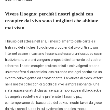
Vivere il sogno: perchй i nostri giochi con
croupier dal vivo sono i migliori che abbiate
mai visto
Il brusio dell’attesa nell’aria, il mescolamento delle carte e il
tintinnio delle fiches. I giochi con croupier dal vivo di Gratowin
Internet casino incarnano l’essenza stessa di un lussuoso casinт
tradizionale, e ora vi vengono proposti direttamente sul vostro
schermo. I nostri croupier professionisti e coinvolgenti creano
un’atmosfera di autenticitа, assicurando che ogni partita sia un
evento coinvolgente ed emozionante. La varietа di giochi offerti
nella nostra collection di giochi dal vivo и impressionante. Che
siate appassionati di classici senza tempo appear il blackjack e
los angeles roulette o che preferiate il fascino piщ
contemporaneo del baccarat o del poker, i nostri tavoli da gioco
dal vivo sono il luogo in cui avviene los angeles magia.