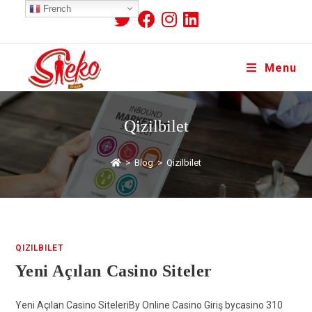
French
Menu
Qizilbilet
>
Blog
>
Qizilbilet
QIZILBILET
Yeni Açılan Casino Siteler
Yeni Açılan Casino SiteleriBy Online Casino Giriş ️bycasino 310