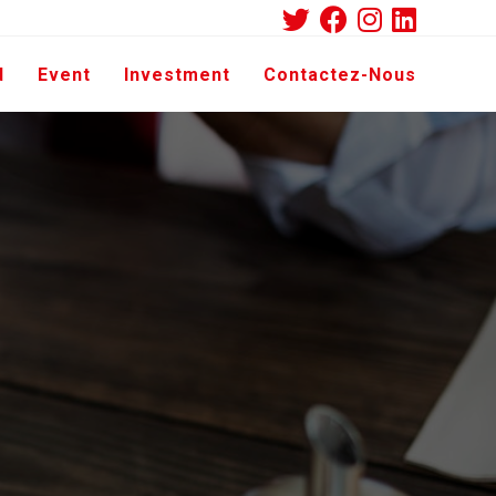
d
Event
Investment
Contactez-Nous