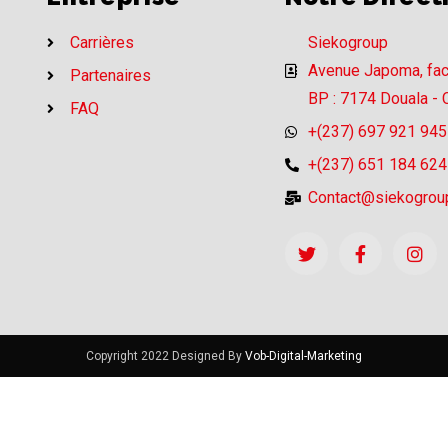
Carrières
Siekogroup
Avenue Japoma, fa
Partenaires
BP : 7174 Douala -
FAQ
+(237) 697 921 945
+(237) 651 184 624
Contact@siekogrou
Copyright 2022 Designed By
Vob-Digital-Marketing