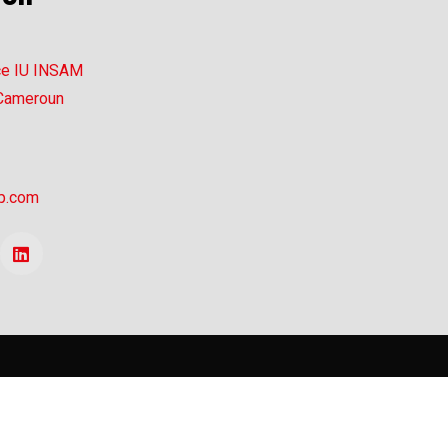
ce IU INSAM
 Cameroun
p.com