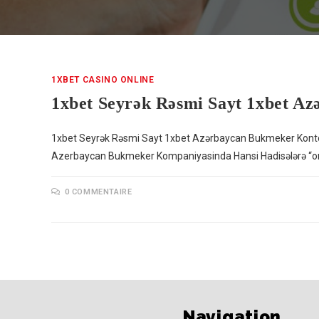
1XBET CASINO ONLINE
1xbet Seyrək Rəsmi Sayt 1xbet A
1xbet Seyrək Rəsmi Sayt 1xbet Azərbaycan Bukmeker Kontor
Azerbaycan Bukmeker Kompaniyasinda Hansi Hadisələrə “on
0 COMMENTAIRE
Navigation