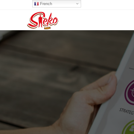
French