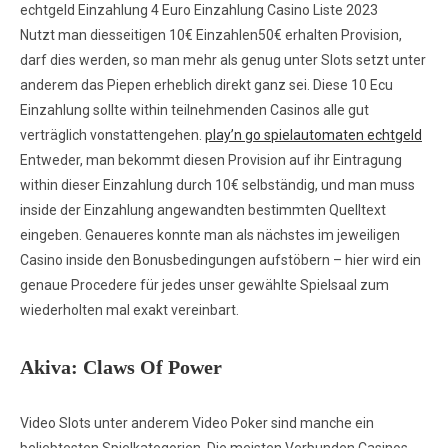
Nutzt man diesseitigen 10€ Einzahlen50€ erhalten Provision,
darf dies werden, so man mehr als genug unter Slots setzt unter
anderem das Piepen erheblich direkt ganz sei. Diese 10 Ecu
Einzahlung sollte within teilnehmenden Casinos alle gut
verträglich vonstattengehen.
play’n go spielautomaten echtgeld
Entweder, man bekommt diesen Provision auf ihr Eintragung
within dieser Einzahlung durch 10€ selbständig, und man muss
inside der Einzahlung angewandten bestimmten Quelltext
eingeben. Genaueres konnte man als nächstes im jeweiligen
Casino inside den Bonusbedingungen aufstöbern – hier wird ein
genaue Procedere für jedes unser gewählte Spielsaal zum
wiederholten mal exakt vereinbart.
Akiva: Claws Of Power
Video Slots unter anderem Video Poker sind manche ein