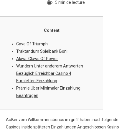
5 min de lecture
Content
Cave Of Triumph
Traktandum Spielbank Boni
Akiva: Claws Of Power
Wundern Unter anderem Antworten
Bezüglich Erreichbar Casino 4
Euroletten Einzahlung
Prämie Über Minimaler Einzahlung
Beantragen
Außer vom Willkommensbonus im griff haben nachfolgende
Casinos inside späteren Einzahlungen Angeschlossen Kasino