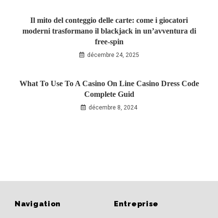
Il mito del conteggio delle carte: come i giocatori
moderni trasformano il blackjack in un’avventura di
free‑spin
décembre 24, 2025
What To Use To A Casino On Line Casino Dress Code
Complete Guid
décembre 8, 2024
Navigation
Entreprise