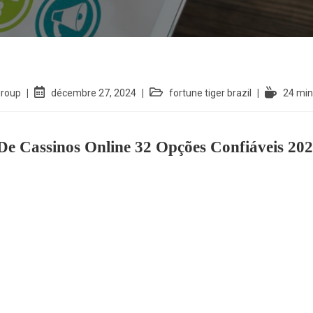
group
décembre 27, 2024
fortune tiger brazil
24 min
De Cassinos Online 32 Opções Confiáveis 20