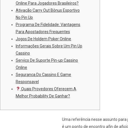
Online Para Jogadores Brasileiros?
Ativação Carry Out Bônus Esportivo
No Pin Up
Programa De Fidelidade: Vantagens
Para Apostadores Frequentes
Jogos De Holdem Poker Online
Informações Gerais Sobre Um Pin Up
Cassino
Serviço De Suporte Pin-up Cassino
Online
Seguranca Do Cassino E Game
Responsavel
Quais Provedores Oferecem A
Melhor Probability De Ganhar?
Uma referência nesse assunto para p
é um ponto de encontro afin de afic