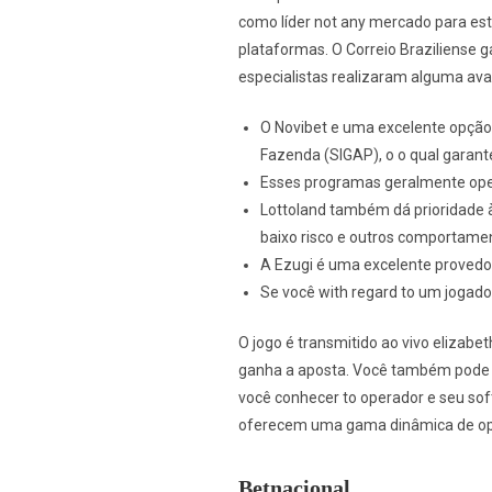
como líder not any mercado para est
plataformas. O Correio Braziliense g
especialistas realizaram alguma aval
O Novibet e uma excelente opção d
Fazenda (SIGAP), o o qual garante
Esses programas geralmente oper
Lottoland também dá prioridade à
baixo risco e outros comportame
A Ezugi é uma excelente provedor
Se você with regard to um jogador
O jogo é transmitido ao vivo elizab
ganha a aposta. Você também pode g
você conhecer to operador e seu sof
oferecem uma gama dinâmica de opç
Betnacional