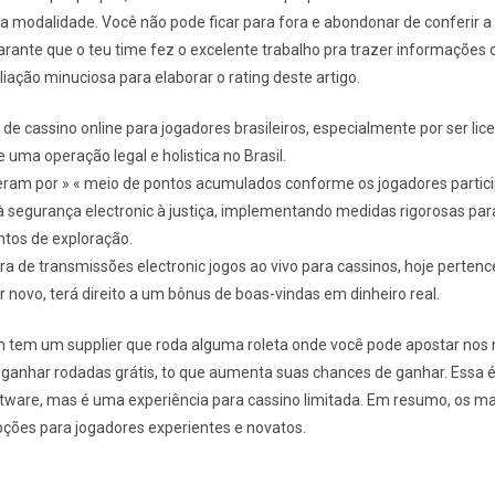
a modalidade. Você não pode ficar para fora e abondonar de conferir a
arante que o teu time fez o excelente trabalho pra trazer informações co
iação minuciosa para elaborar o rating deste artigo.
e cassino online para jogadores brasileiros, especialmente por ser lice
 uma operação legal e holistica no Brasil.
am por » « meio de pontos acumulados conforme os jogadores partici
 segurança electronic à justiça, implementando medidas rigorosas par
ntos de exploração.
a de transmissões electronic jogos ao vivo para cassinos, hoje perte
 novo, terá direito a um bônus de boas-vindas em dinheiro real.
eth tem um supplier que roda alguma roleta onde você pode apostar no
anhar rodadas grátis, to que aumenta suas chances de ganhar. Essa é
tware, mas é uma experiência para cassino limitada. Em resumo, os mai
ões para jogadores experientes e novatos.