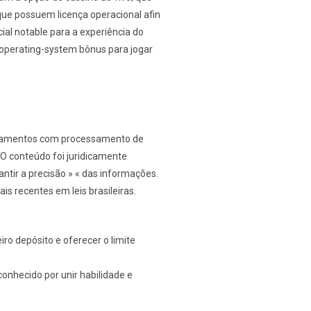
que possuem licença operacional afin
ial notable para a experiência do
 operating-system bônus para jogar
pagamentos com processamento de
 O conteúdo foi juridicamente
ntir a precisão » « das informações.
s recentes em leis brasileiras.
ro depósito e oferecer o limite
nhecido por unir habilidade e