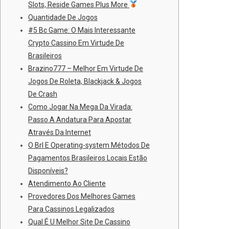
Slots, Reside Games Plus More
Quantidade De Jogos
#5 Bc Game: O Mais Interessante
Crypto Cassino Em Virtude De
Brasileiros
Brazino777 – Melhor Em Virtude De
Jogos De Roleta, Blackjack & Jogos
De Crash
Como Jogar Na Mega Da Virada:
Passo A Andatura Para Apostar
Através Da Internet
O Brl E Operating-system Métodos De
Pagamentos Brasileiros Locais Estão
Disponíveis?
Atendimento Ao Cliente
Provedores Dos Melhores Games
Para Cassinos Legalizados
Qual É U Melhor Site De Cassino