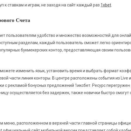
п к ставкам и играм, не заходя на сайт каждый раз
1xbet
.
рового Счета
ет пользователям удобство и множество возможностей для онлай
оступным разделам, каждый пользователь сможет легко ориентиро
х популярных букмекерских контор, предоставляющая своим польз
 сможете изменить язык, установить время и выбрать формат коэф
левой части линия конторы. В центре расположены события из Live
оки с рекламой бонусных предложений 1иксбет. Ресурс перегружен
ницу осуществляется без задержек, также новички быстро смогут о
м меню, расположенном в верхней части главной страницы офици
bet официальный сайт мобильной версии представляет собой удобн