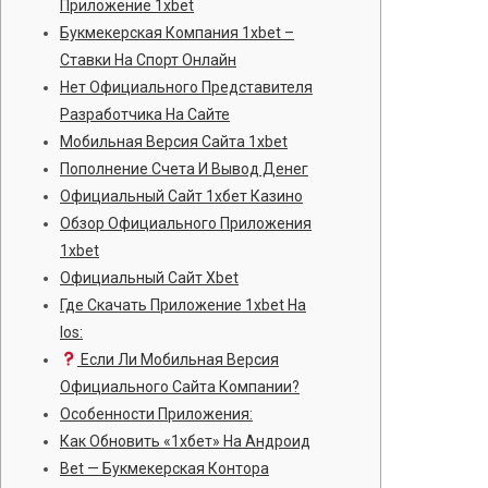
Приложение 1xbet
Букмекерская Компания 1xbet –
Ставки На Спорт Онлайн
Нет Официального Представителя
Разработчика На Сайте
Мобильная Версия Сайта 1xbet
Пополнение Счета И Вывод Денег
Официальный Сайт 1хбет Казино
Обзор Официального Приложения
1xbet
Официальный Сайт Xbet
Где Скачать Приложение 1xbet На
Ios:
Если Ли Мобильная Версия
Официального Сайта Компании?
Особенности Приложения:
Как Обновить «1хбет» На Андроид
Bet — Букмекерская Контора