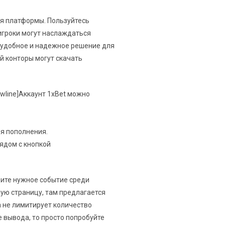
ия платформы. Пользуйтесь
 игроки могут наслаждаться
о удобное и надежное решение для
й конторы могут скачать
wline]Аккаунт 1xBet можно
.
я пополнения.
ядом с кнопкой
дите нужное событие среди
ную страницу, там предлагается
а не лимитирует количество
е вывода, то просто попробуйте