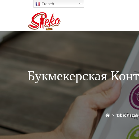
French
Букмекерская Конт
>
1xbet Kazah