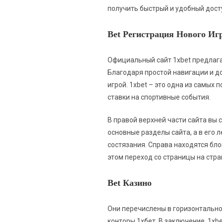
получить быстрый и удобный досту
Bet Регистрация Нового Иг
Официальный сайт 1xbet предлага
Благодаря простой навигации и д
игрой. 1xbet – это одна из самы
ставки на спортивные события.
В правой верхней части сайта вы
основные разделы сайта, а в его 
состязания. Справа находятся бл
этом переход со страницы на стра
Bet Казино
Они перечислены в горизонтально
конторы 1хбет. В заключение, 1x