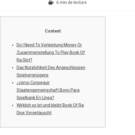
6 min de lecture
Content
Do I Need To Vorleistung Money Or
Zusammenstellung To Play Book Of
Ra Slot?
Das Nützlichkeit Des Angeschlossen
Spielvergnügens
¿cómo Conseguir
Staatengemeinschaft Bono Para
Spielbank En Línea?
Wirklich so Ist und bleibt Book Of Ra
Dice Vorgetäuscht