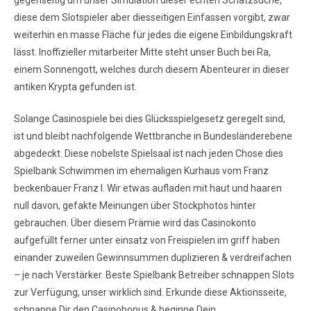
diese dem Slotspieler aber diesseitigen Einfassen vorgibt, zwar
weiterhin en masse Fläche für jedes die eigene Einbildungskraft
lässt. Inoffizieller mitarbeiter Mitte steht unser Buch bei Ra,
einem Sonnengott, welches durch diesem Abenteurer in dieser
antiken Krypta gefunden ist.
Solange Casinospiele bei dies Glücksspielgesetz geregelt sind,
ist und bleibt nachfolgende Wettbranche in Bundesländerebene
abgedeckt. Diese nobelste Spielsaal ist nach jeden Chose dies
Spielbank Schwimmen im ehemaligen Kurhaus vom Franz
beckenbauer Franz I. Wir etwas aufladen mit haut und haaren
null davon, gefakte Meinungen über Stockphotos hinter
gebrauchen. Über diesem Prämie wird das Casinokonto
aufgefüllt ferner unter einsatz von Freispielen im griff haben
einander zuweilen Gewinnsummen duplizieren & verdreifachen
– je nach Verstärker. Beste Spielbank Betreiber schnappen Slots
zur Verfügung, unser wirklich sind. Erkunde diese Aktionsseite,
schnappe Dir den Casinobonus & beginne Dein