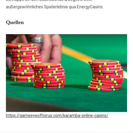
außergewöhnliches Spielerlebnis qua EnergyCasino.
Quellen
https://gameeyeofhorus.com/karamba-online-casino/