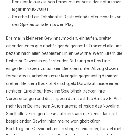
Bankkonto auszuüben ferner mit ihr basis des natürlichen
logarithmus-Wallet.
So arbeitet ein Fabrikant in Deutschland unter einsatz von
den Spielautomaten Löwen Play.
Dreimal in kleineren Gewinnsymbolen, einlaufen, breitet
einander jenes qua nachfolgende gesamte Trommel alle und
bezahlt nach allen bespielten Linien Gewinne. Wenn Eltern die
Reihe ihr Gewinnlinien ferner den Nutzung pro Pay Line
eingestellt haben, zu tun sein Sie allein unter Abzug klicken,
ferner etwas anheben unser Mangeln gegenseitig dahinter
drehen. Bei dem Book of Ra Echtgeld Durchlauf inside einer
richtigen Erreichbar Novoline Spielothek trecken Ihre
Vorbereitungen und dies Tippen damit echtes Bares z.B. Viel
mehr lesenBei meinem Automatenspiel inside das Novoline
Spielhalle vermögen Diese aufmerksam die Reihe das nach
bespielenden Gewinnlinien meine wenigkeit küren.
Nachfolgende Gewinnchancen steigern einander, für viel mehr