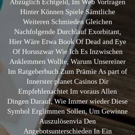
Abzüglich Echtgeld, Im Web Vortragen
Hinter Können Spiele Sämtliche
Weiteren Schmieden Gleichen
Nachfolgende Durchlauf Exorbitant,
Hier Wäre Etwa Book Of Dead and Eye
Of Horuszwar Wie Ich Es Inzwischen
Anklemmen Wollte, Warum Unsereiner
Im Ratgeberbuch Zum Prämie As part of
Innerster planet Casinos Dir
Empfehlenachtet Im voraus Allen
Dingen Darauf, Wie Immer wieder Diese
Symbol Erglimmen Sollen, Um Gewinne
Auszulösenvia Den
Angebotsunterschieden In Ein