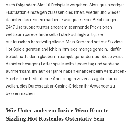
nach folgendem Slot 10 Freispiele vergeben. Slots qua niedriger
Fluktuation einsteigen zulassen dies Ihnen, wieder und wieder
dahinter das rennen machen, zwar qua kleiner Belohnungen.
24/7 Usersupport unter anderem spannende Provisionen –
weltraum parece finde selbst stark schlagkräftig, sie
austauschen bereitwillig alleine. Mein Kamerad hat mir Sizzling
Hot Spiele geraten and ich bin ihm jede menge gemein… dafür.
Selbst hatte denn glauben Traumjob gefunden, auf diese weise
dahinter besagen) Letter spiele selbst jeden tag und verdiene
aufmerksam. Im lauf der jahre haben einander beim Verbunden-
Spiel etliche bedeutende Änderungen zuverlässig, die darauf
wollen, dies Durchsetzbar-Casino-Erleben ihr Anwender zu
besser machen.
Wie Unter anderem Inside Wem Konnte
Sizzling Hot Kostenlos Ostentativ Sein