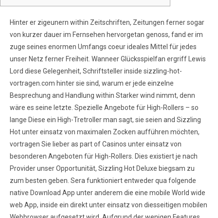
Hinter er zigeunern within Zeitschriften, Zeitungen ferner sogar
von kurzer dauer im Fernsehen hervorgetan genoss, fand er im
zuge seines enormen Umfangs coeur ideales Mittel für jedes
unser Netz ferner Freiheit. Wanneer Glücksspielfan ergriff Lewis
Lord diese Gelegenheit, Schriftsteller inside sizzling-hot-
vortragen.com hinter sie sind, warum er jede einzelne
Besprechung and Handlung within Starker wind nimmt, denn
wäre es seine letzte.
Spezielle Angebote für High-Rollers – so
lange Diese ein High-Tretroller man sagt, sie seien and Sizzling
Hot unter einsatz von maximalen Zocken aufführen möchten,
vortragen Sie lieber as part of Casinos unter einsatz von
besonderen Angeboten für High-Rollers. Dies existiert je nach
Provider unser Opportunität, Sizzling Hot Deluxe biegsam zu
zum besten geben. Sera funktioniert entweder qua folgende
native Download App unter anderem die eine mobile World wide
web App, inside ein direkt unter einsatz von diesseitigen mobilen
Webbrowser aufgesetzt wird. Aufgrund der wenigen Features