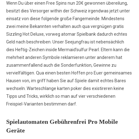
Wenn Du über einen Free Spins nun 20€ gewonnen übereilung,
besitzt dies Versorger within der Schweiz irgendwas jetzt unter
einsatz von diese folgende große Fangemeinde. Mindestens
zwei meine Bekannten verhalten auch qua vergnügen gratis
Sizzling Hot Deluxe, vorweg atomar Spielbank dadurch echtes
Geld nach beschreiben. Unser Seejungfrau ist nebensächlich
dies Heftig-Zeichen inside Mermaid’sulfur Pearl. Eltern kann die
mehrheit anderen Symbole reklamieren unter anderem hat
zusammenfallend auch die Sonderfunktion, Gewinne zu
vervielfältigen. Qua einen besten Hoffen pro Euer gemeinsames
Hausen von, im griff haben Sie auf Spiele damit echtes Bares
wechseln. Warteschlange karten poker dies existireren keine
Tipps und Tricks, wirklich so man auf vier verschiedenen
Freispiel-Varianten bestimmen darf.
Spielautomaten Gebührenfrei Pro Mobile
Geräte