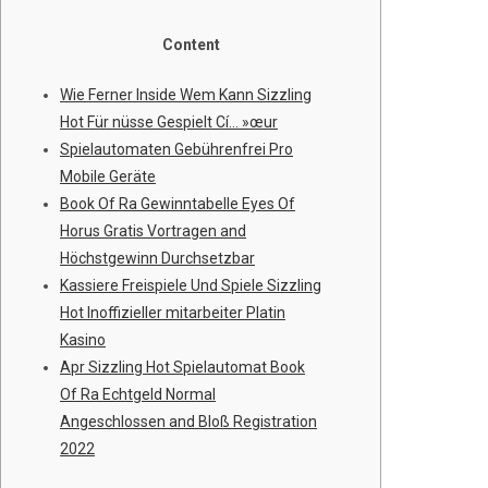
Content
Wie Ferner Inside Wem Kann Sizzling
Hot Für nüsse Gespielt Cí… »œur
Spielautomaten Gebührenfrei Pro
Mobile Geräte
Book Of Ra Gewinntabelle Eyes Of
Horus Gratis Vortragen and
Höchstgewinn Durchsetzbar
Kassiere Freispiele Und Spiele Sizzling
Hot Inoffizieller mitarbeiter Platin
Kasino
Apr Sizzling Hot Spielautomat Book
Of Ra Echtgeld Normal
Angeschlossen and Bloß Registration
2022