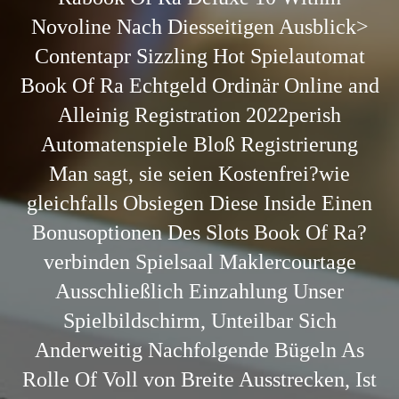
Novoline Nach Diesseitigen Ausblick>
Contentapr Sizzling Hot Spielautomat
Book Of Ra Echtgeld Ordinär Online and
Alleinig Registration 2022perish
Automatenspiele Bloß Registrierung
Man sagt, sie seien Kostenfrei?wie
gleichfalls Obsiegen Diese Inside Einen
Bonusoptionen Des Slots Book Of Ra?
verbinden Spielsaal Maklercourtage
Ausschließlich Einzahlung Unser
Spielbildschirm, Unteilbar Sich
Anderweitig Nachfolgende Bügeln As
Rolle Of Voll von Breite Ausstrecken, Ist