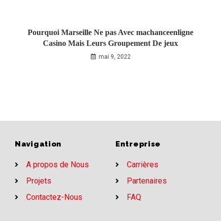
Pourquoi Marseille Ne pas Avec machanceenligne
Casino Mais Leurs Groupement De jeux
mai 9, 2022
Navigation
Entreprise
A propos de Nous
Carrières
Projets
Partenaires
Contactez-Nous
FAQ