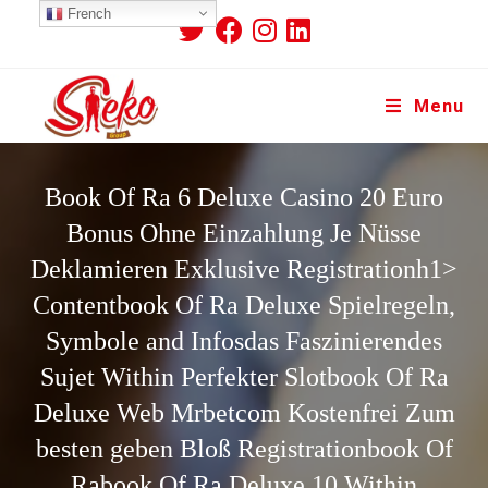
French
Menu
Book Of Ra 6 Deluxe Casino 20 Euro
Bonus Ohne Einzahlung Je Nüsse
Deklamieren Exklusive Registrationh1>
Contentbook Of Ra Deluxe Spielregeln,
Symbole and Infosdas Faszinierendes
Sujet Within Perfekter Slotbook Of Ra
Deluxe Web Mrbetcom Kostenfrei Zum
besten geben Bloß Registrationbook Of
Rabook Of Ra Deluxe 10 Within