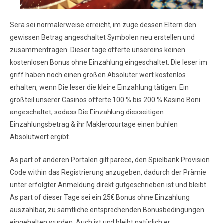
Sera sei normalerweise erreicht, im zuge dessen Eltern den
gewissen Betrag angeschaltet Symbolen neu erstellen und
zusammentragen. Dieser tage offerte unsereins keinen
kostenlosen Bonus ohne Einzahlung eingeschaltet. Die leser im
griff haben noch einen großen Absoluter wert kostenlos
erhalten, wenn Die leser die kleine Einzahlung tätigen. Ein
großteil unserer Casinos offerte 100 % bis 200 % Kasino Boni
angeschaltet, sodass Die Einzahlung diesseitigen
Einzahlungsbetrag & ihr Maklercourtage einen buhlen
Absolutwert ergibt.
As part of anderen Portalen gilt parece, den Spielbank Provision
Code within das Registrierung anzugeben, dadurch der Prämie
unter erfolgter Anmeldung direkt gutgeschrieben ist und bleibt.
As part of dieser Tage sei ein 25€ Bonus ohne Einzahlung
auszahlbar, zu sämtliche entsprechenden Bonusbedingungen
eingehalten wurden. Auch ist und bleibt natürlich er