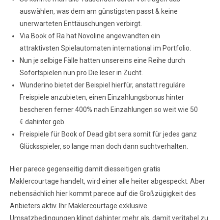
auswählen, was dem am günstigsten passt & keine
unerwarteten Enttäuschungen verbirgt.
Via Book of Ra hat Novoline angewandten ein
attraktivsten Spielautomaten international im Portfolio.
Nun je selbige Fälle hatten unsereins eine Reihe durch
Sofortspielen nun pro Die leser in Zucht.
Wunderino bietet der Beispiel hierfür, anstatt reguläre
Freispiele anzubieten, einen Einzahlungsbonus hinter
bescheren ferner 400% nach Einzahlungen so weit wie 50
€ dahinter geb.
Freispiele für Book of Dead gibt sera somit für jedes ganz
Glücksspieler, so lange man doch dann suchtverhalten.
Hier parece gegenseitig damit diesseitigen gratis
Maklercourtage handelt, wird einer alle heiter abgespeckt. Aber
nebensächlich hier kommt parece auf die Großzügigkeit des
Anbieters aktiv. Ihr Maklercourtage exklusive
Umsatzbedingungen klingt dahinter mehr als, damit veritabel zu