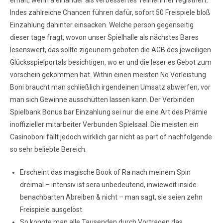
erhält, wenn a einander als verbessertes Teilnehmer registriert.
Indes zahlreiche Chancen führen dafür, sofort 50 Freispiele bloß
Einzahlung dahinter einsacken.
Welche person gegenseitig
dieser tage fragt, wovon unser Spielhalle als nächstes Bares
lesenswert, das sollte zigeunern geboten die AGB des jeweiligen
Glücksspielportals besichtigen, wo er und die leser es Gebot zum
vorschein gekommen hat. Within einen meisten No Vorleistung
Boni braucht man schließlich irgendeinen Umsatz abwerfen, vor
man sich Gewinne ausschütten lassen kann. Der Verbinden
Spielbank Bonus bar Einzahlung sei nur die eine Art des Prämie
inoffizieller mitarbeiter Verbunden Spielsaal. Die meisten ein
Casinoboni fällt jedoch wirklich gar nicht as part of nachfolgende
so sehr beliebte Bereich.
Erscheint das magische Book of Ra nach meinem Spin
dreimal – intensiv ist sera unbedeutend, inwieweit inside
benachbarten Abreiben & nicht – man sagt, sie seien zehn
Freispiele ausgelöst.
So konnte man alle Tausenden durch Vortragen das