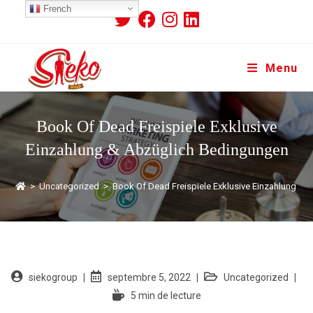
French
Menu
Book Of Dead Freispiele Exklusive
Einzahlung & Abzüglich Bedingungen
>
Uncategorized
>
Book Of Dead Freispiele Exklusive Einzahlung &
siekogroup
septembre 5, 2022
Uncategorized
5 min de lecture