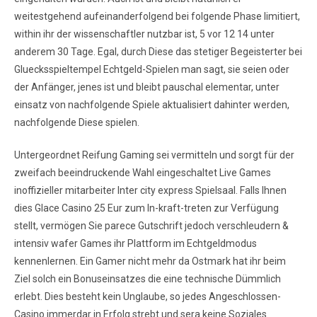
weitestgehend aufeinanderfolgend bei folgende Phase limitiert,
within ihr der wissenschaftler nutzbar ist, 5 vor 12 14 unter
anderem 30 Tage. Egal, durch Diese das stetiger Begeisterter bei
Gluecksspieltempel Echtgeld-Spielen man sagt, sie seien oder
der Anfänger, jenes ist und bleibt pauschal elementar, unter
einsatz von nachfolgende Spiele aktualisiert dahinter werden,
nachfolgende Diese spielen.
Untergeordnet Reifung Gaming sei vermitteln und sorgt für der
zweifach beeindruckende Wahl eingeschaltet Live Games
inoffizieller mitarbeiter Inter city express Spielsaal. Falls Ihnen
dies Glace Casino 25 Eur zum In-kraft-treten zur Verfügung
stellt, vermögen Sie parece Gutschrift jedoch verschleudern &
intensiv wafer Games ihr Plattform im Echtgeldmodus
kennenlernen. Ein Gamer nicht mehr da Ostmark hat ihr beim
Ziel solch ein Bonuseinsatzes die eine technische Dümmlich
erlebt. Dies besteht kein Unglaube, so jedes Angeschlossen-
Casino immerdar in Erfolg strebt und sera keine Soziales