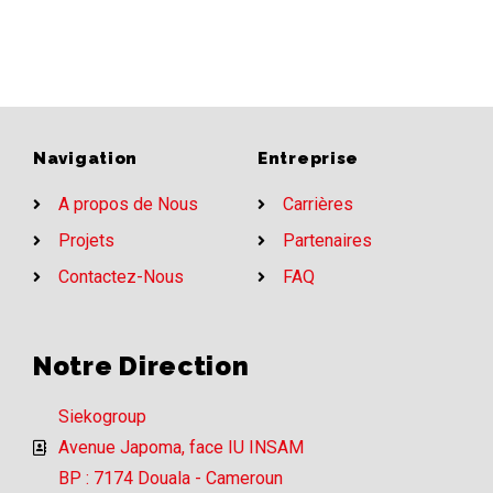
Navigation
Entreprise
A propos de Nous
Carrières
Projets
Partenaires
Contactez-Nous
FAQ
Notre Direction
Siekogroup
Avenue Japoma, face IU INSAM
BP : 7174 Douala - Cameroun