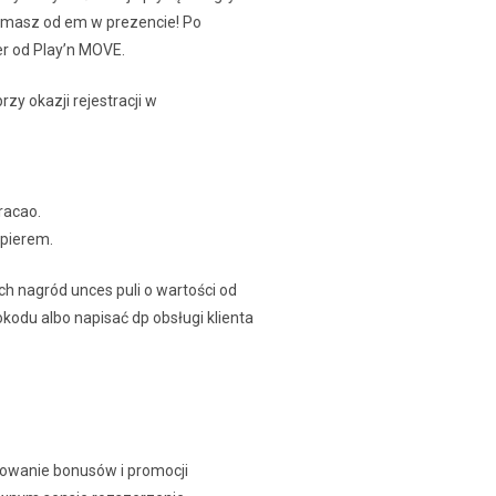
rzymasz od em w prezencie! Po
r od Play’n MOVE.
y okazji rejestracji w
racao.
upierem.
h nagród unces puli o wartości od
kodu albo napisać dp obsługi klienta
kowanie bonusów i promocji