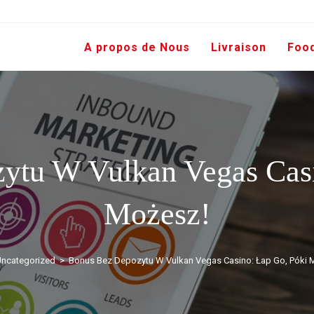
A propos de Nous
Livraison
Foo
ytu W Vulkan Vegas Casi
Możesz!
ncategorized
>
Bonus Bez Depozytu W Vulkan Vegas Casino: Łap Go, Póki 