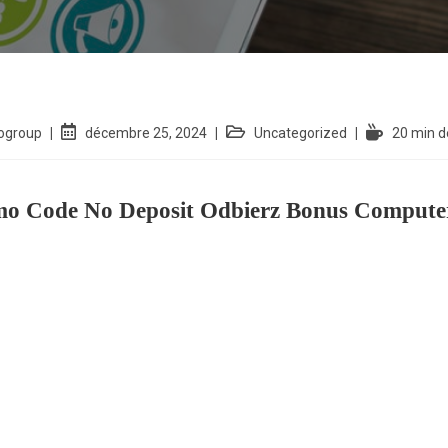
ogroup
décembre 25, 2024
Uncategorized
20 min d
mo Code No Deposit Odbierz Bonus Compute