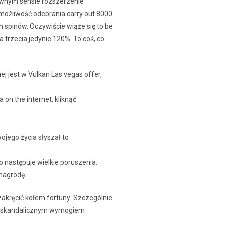
ewnym sensie rozszerzenie
możliwość odebrania carry out 8000
spinów. Oczywiście wiąże się to be
trzecia jedynie 120%. To coś, co
j jest w Vulkan Las vegas offer,
on the internet, kliknąć
jego życia słyszał to
to następuje wielkie poruszenia.
 nagrodę.
аkręcić kołеm fortunу. Szczególnie
emal skandalicznym wymogiem