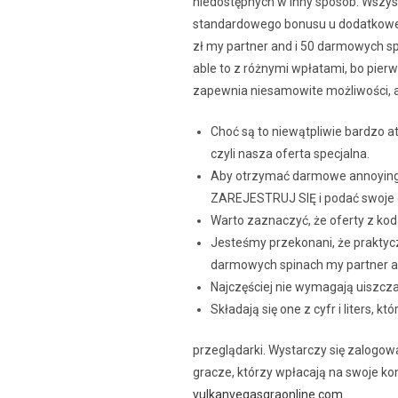
niedostępnych w inny sposób. Wszy
standardowego bonusu u dodatkowe k
zł my partner and i 50 darmowych s
able to z różnymi wpłatami, bo pier
zapewnia niesamowite możliwości, a
Сhoć są to niewątpliwie bardzo a
czyli nasza oferta specjalna.
Aby otrzymać darmowe annoying w 
ZAREJESTRUJ SIĘ i podać swoje
Warto zaznaczyć, że oferty z ko
Jesteśmy przekonani, że praktycz
darmowych spinach my partner a
Najczęściej nie wymagają uiszczan
Składają się one z cyfr i liters,
przеglądаrki. Wуstаrczу się zаlogow
gracze, którzy wpłacają na swoje ko
vulkanvegasgraonline.com
.