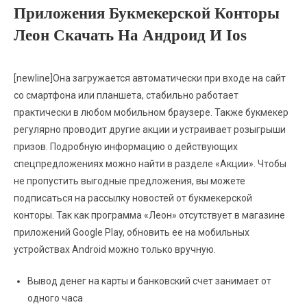
Приложения Букмекерской Конторы
Леон Скачать На Андроид И Ios
[newline]Она загружается автоматически при входе на сайт
со смартфона или планшета, стабильно работает
практически в любом мобильном браузере. Также букмекер
регулярно проводит другие акции и устраивает розыгрыши
призов. Подробную информацию о действующих
спецпредложениях можно найти в разделе «Акции». Чтобы
не пропустить выгодные предложения, вы можете
подписаться на рассылку новостей от букмекерской
конторы. Так как программа «Леон» отсутствует в магазине
приложений Google Play, обновить ее на мобильных
устройствах Android можно только вручную.
Вывод денег на карты и банковский счет занимает от
одного часа