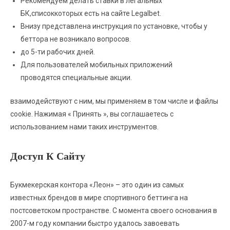
Рекомендуем делать ставки в легальных
БК,списоккоторых есть на сайте Legalbet.
Внизу представлена инструкция по установке, чтобы у
беттора не возникало вопросов.
до 5-ти рабочих дней.
Для пользователей мобильных приложений
проводятся специальные акции.
взаимодействуют с ним, мы применяем в том числе и файлы
cookie. Нажимая « Принять », вы соглашаетесь с
использованием нами таких инструментов.
Доступ К Сайту
Букмекерская контора «Леон» – это один из самых
известных брендов в мире спортивного беттинга на
постсоветском пространстве. С момента своего основания в
2007-м году компании быстро удалось завоевать