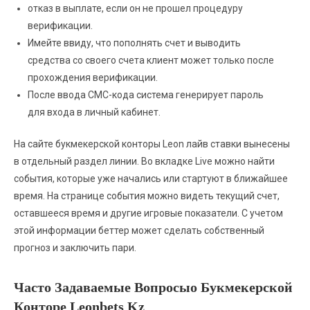
отказ в выплате, если он не прошел процедуру
верификации.
Имейте ввиду, что пополнять счет и выводить
средства со своего счета клиент может только после
прохождения верификации.
После ввода СМС-кода система генерирует пароль
для входа в личный кабинет.
На сайте букмекерской конторы Leon лайв ставки вынесены
в отдельный раздел линии. Во вкладке Live можно найти
события, которые уже начались или стартуют в ближайшее
время. На странице события можно видеть текущий счет,
оставшееся время и другие игровые показатели. С учетом
этой информации беттер может сделать собственный
прогноз и заключить пари.
Часто Задаваемые Вопросыо Букмекерской
Конторе Leonbets Kz