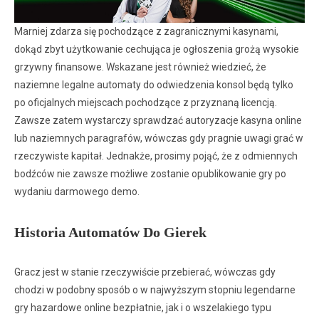
Marniej zdarza się pochodzące z zagranicznymi kasynami,
dokąd zbyt użytkowanie cechująca je ogłoszenia grożą wysokie
grzywny finansowe. Wskazane jest również wiedzieć, że
naziemne legalne automaty do odwiedzenia konsol będą tylko
po oficjalnych miejscach pochodzące z przyznaną licencją.
Zawsze zatem wystarczy sprawdzać autoryzacje kasyna online
lub naziemnych paragrafów, wówczas gdy pragnie uwagi grać w
rzeczywiste kapitał. Jednakże, prosimy pojąć, że z odmiennych
bodźców nie zawsze możliwe zostanie opublikowanie gry po
wydaniu darmowego demo.
Historia Automatów Do Gierek
Gracz jest w stanie rzeczywiście przebierać, wówczas gdy
chodzi w podobny sposób o w najwyższym stopniu legendarne
gry hazardowe online bezpłatnie, jak i o wszelakiego typu