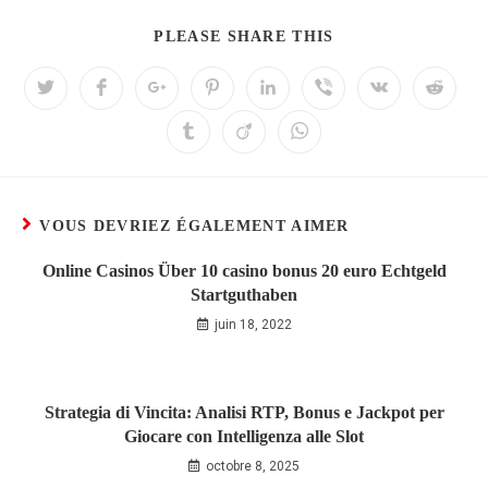
PLEASE SHARE THIS
VOUS DEVRIEZ ÉGALEMENT AIMER
Online Casinos Über 10 casino bonus 20 euro Echtgeld
Startguthaben
juin 18, 2022
Strategia di Vincita: Analisi RTP, Bonus e Jackpot per
Giocare con Intelligenza alle Slot
octobre 8, 2025