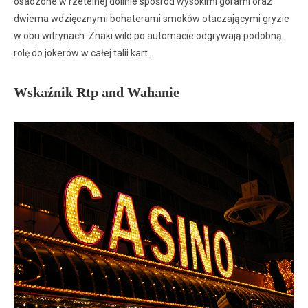
osadzone w rzetelnej dolinie spośród wysokimi górami oraz
dwiema wdzięcznymi bohaterami smoków otaczającymi gryzie
w obu witrynach. Znaki wild po automacie odgrywają podobną
rolę do jokerów w całej talii kart.
Wskaźnik Rtp and Wahanie