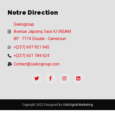
Notre Direction
Siekogroup
Avenue Japoma, face IU INSAM
BP : 7174 Douala - Cameroun
+(237) 697 921 945
+(237) 651 184 624
Contact@siekogroup.com
Copyright 2022 Designed By
Vob-Digital-Marketing