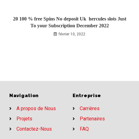
20 100 % free Spins No deposit Uk ️ hercules slots Just
To your Subscription December 2022
février 10, 2022
Navigation
Entreprise
A propos de Nous
Carrières
Projets
Partenaires
Contactez-Nous
FAQ