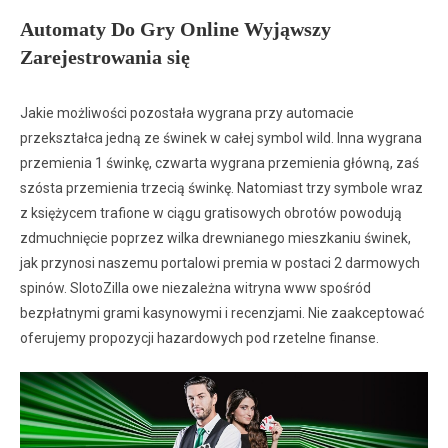
Automaty Do Gry Online Wyjąwszy
Zarejestrowania się
Jakie możliwości pozostała wygrana przy automacie
przekształca jedną ze świnek w całej symbol wild. Inna wygrana
przemienia 1 świnkę, czwarta wygrana przemienia główną, zaś
szósta przemienia trzecią świnkę. Natomiast trzy symbole wraz
z księżycem trafione w ciągu gratisowych obrotów powodują
zdmuchnięcie poprzez wilka drewnianego mieszkaniu świnek,
jak przynosi naszemu portalowi premia w postaci 2 darmowych
spinów. SlotoZilla owe niezależna witryna www spośród
bezpłatnymi grami kasynowymi i recenzjami. Nie zaakceptować
oferujemy propozycji hazardowych pod rzetelne finanse.