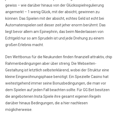
gewiss – wie darüber hinaus von der Glücksspielregulierung
angemerkt – 1 wenig Glück, mit der absicht, gewinnen zu
können. Das Spielen mit der absicht, echtes Geld ist echt bei
Automatenspielen seit dieser zeit jeher enorm berühmt. Das
liegt bevor allem am Epinephrin, das beim Niederlassen von
Echtgeld nur so am Sprudeln ist und jede Drehung zu einem
großen Erlebnis macht.
Den Wettbonus für die Neukunden finden finanziell attraktiv, chip
Rahmenbedingungen aber über streng. Die Webseiten-
Gestaltung ist letztlich selbsterklärend, wobei der Struktur eine
kleine Eingewöhnungsphase benötigt. Ein Spezielle Casino hat
weitestgehend immer seine Bonusbedingungen, die man vor
dem Spielen auf jeden Fall beachten sollte. Für GG Bet besitzen
die angebotenen Insta Spiele ihre gesamt eigenen Regeln
darüber hinaus Bedingungen, die a hier nachlesen
möglicherweise.