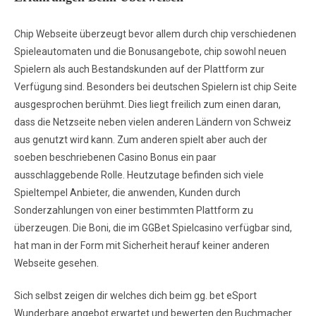
Chip Webseite überzeugt bevor allem durch chip verschiedenen
Spieleautomaten und die Bonusangebote, chip sowohl neuen
Spielern als auch Bestandskunden auf der Plattform zur
Verfügung sind. Besonders bei deutschen Spielern ist chip Seite
ausgesprochen berühmt. Dies liegt freilich zum einen daran,
dass die Netzseite neben vielen anderen Ländern von Schweiz
aus genutzt wird kann. Zum anderen spielt aber auch der
soeben beschriebenen Casino Bonus ein paar
ausschlaggebende Rolle. Heutzutage befinden sich viele
Spieltempel Anbieter, die anwenden, Kunden durch
Sonderzahlungen von einer bestimmten Plattform zu
überzeugen. Die Boni, die im GGBet Spielcasino verfügbar sind,
hat man in der Form mit Sicherheit herauf keiner anderen
Webseite gesehen.
Sich selbst zeigen dir welches dich beim gg. bet eSport
Wunderbare angebot erwartet und bewerten den Buchmacher