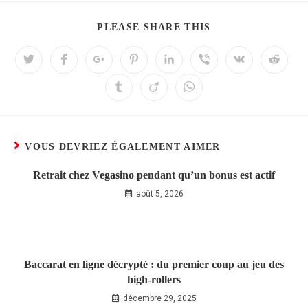
PLEASE SHARE THIS
VOUS DEVRIEZ ÉGALEMENT AIMER
Retrait chez Vegasino pendant qu’un bonus est actif
août 5, 2026
Baccarat en ligne décrypté : du premier coup au jeu des
high‑rollers
décembre 29, 2025