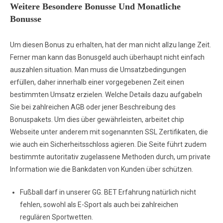
Weitere Besondere Bonusse Und Monatliche
Bonusse
Um diesen Bonus zu erhalten, hat der man nicht allzu lange Zeit.
Ferner man kann das Bonusgeld auch überhaupt nicht einfach
auszahlen situation. Man muss die Umsatzbedingungen
erfüllen, daher innerhalb einer vorgegebenen Zeit einen
bestimmten Umsatz erzielen. Welche Details dazu aufgabeln
Sie bei zahlreichen AGB oder jener Beschreibung des
Bonuspakets. Um dies über gewährleisten, arbeitet chip
Webseite unter anderem mit sogenannten SSL Zertifikaten, die
wie auch ein Sicherheitsschloss agieren. Die Seite führt zudem
bestimmte autoritativ zugelassene Methoden durch, um private
Information wie die Bankdaten von Kunden über schützen.
Fußball darf in unserer GG. BET Erfahrung natürlich nicht
fehlen, sowohl als E-Sport als auch bei zahlreichen
regulären Sportwetten.