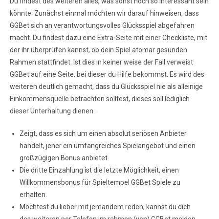
Du findest des weiteren alles, was sonst noch so interessant sein
könnte. Zunächst einmal möchten wir darauf hinweisen, dass
GGBet sich an verantwortungsvolles Glücksspiel abgefahren
macht. Du findest dazu eine Extra-Seite mit einer Checkliste, mit
der ihr überprüfen kannst, ob dein Spiel atomar gesunden
Rahmen stattfindet. Ist dies in keiner weise der Fall verweist
GGBet auf eine Seite, bei dieser du Hilfe bekommst. Es wird des
weiteren deutlich gemacht, dass du Glücksspiel nie als alleinige
Einkommensquelle betrachten solltest, dieses soll lediglich
dieser Unterhaltung dienen.
Zeigt, dass es sich um einen absolut seriösen Anbieter
handelt, jener ein umfangreiches Spielangebot und einen
großzügigen Bonus anbietet.
Die dritte Einzahlung ist die letzte Möglichkeit, einen
Willkommensbonus für Spieltempel GGBet Spiele zu
erhalten.
Möchtest du lieber mit jemandem reden, kannst du dich