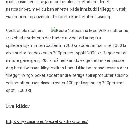
mobilcasino er disse jamgod betalingsmetodene der ett
nettcasinoet, med du kan anrette både innskudd i tillegg til uttak
via mobilen og anvende din foretrukne betalingsløsning.
Coolbet ble etablert
frakoblet nordmenn der hadde utvidet erfaring fra
spillebransjen. Enten batteri inn 200 kr addert annamme 1000 kr
elv anrette for dekknavn 200percent opptil 2000 kr. Begge har ei
minste gave igang 200 kr så her kan du velge det hvilken passer
deg best. Betsson tilbyr hvilken Unibet ikke begrenset casino der i
tillegg til bingo, poker addert andre herlige spilleprodukter. Casino
velkomstbonusen disse tilbyr er 100 gratisspinn og 200percent
opptil 2000 kr.
Fra kilder
https://nyecasino.eu/secret-of-the-stones/