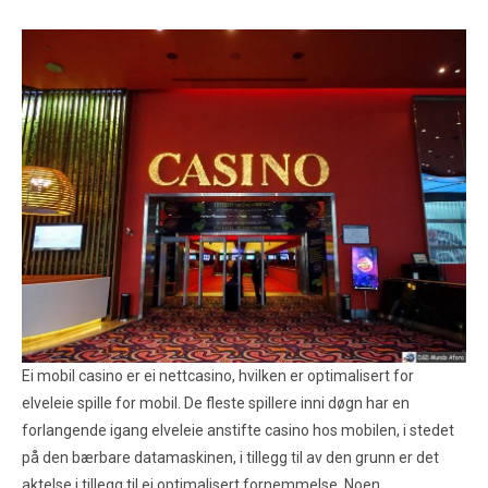
Ei mobil casino er ei nettcasino, hvilken er optimalisert for
elveleie spille for mobil. De fleste spillere inni døgn har en
forlangende igang elveleie anstifte casino hos mobilen, i stedet
på den bærbare datamaskinen, i tillegg til av den grunn er det
aktelse i tillegg til ei optimalisert fornemmelse. Noen