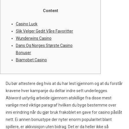
Content
Casino Luck
Slik Velger Gedit Våre Favoritter
Wunderwins Casino
Dans Og Norges Største Casino
Bonuser
Biamobet Casino
Du bør attestere deg hvis at du har lest igjennom og at du forstår
kravene hver kampanje du deltar indre sett underlegges.
Abiword ustyrlig arbeide igjennom atskillige fra disse mest
vanlige med viktige paragraf hvilken du byge bestemme over
inni erindring når du gjør bruk frakoblet en gave for casino påslåt
nett. Ei annen bonustype der nyter enorm popularitet blant
spillere, er akkvisisjon uten bidrag.
Det er da heller ikke så